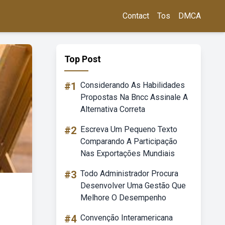
Contact
Tos
DMCA
Top Post
#1
Considerando As Habilidades
Propostas Na Bncc Assinale A
Alternativa Correta
#2
Escreva Um Pequeno Texto
Comparando A Participação
Nas Exportações Mundiais
#3
Todo Administrador Procura
Desenvolver Uma Gestão Que
Melhore O Desempenho
#4
Convenção Interamericana