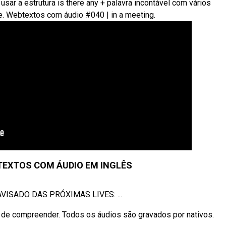
ar a estrutura is there any + palavra incontável com vários
. Webtextos com áudio #040 | in a meeting.
EXTOS COM ÁUDIO EM INGLÊS
AVISADO DAS PRÓXIMAS LIVES: ...
 de compreender. Todos os áudios são gravados por nativos.