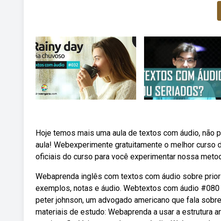
Hoje temos mais uma aula de textos com áudio, não pe
aula! Webexperimente gratuitamente o melhor curso de 
oficiais do curso para você experimentar nossa metod
Webaprenda inglês com textos com áudio sobre priorid
exemplos, notas e áudio. Webtextos com áudio #080 
peter johnson, um advogado americano que fala sobre 
materiais de estudo: Webaprenda a usar a estrutura ar