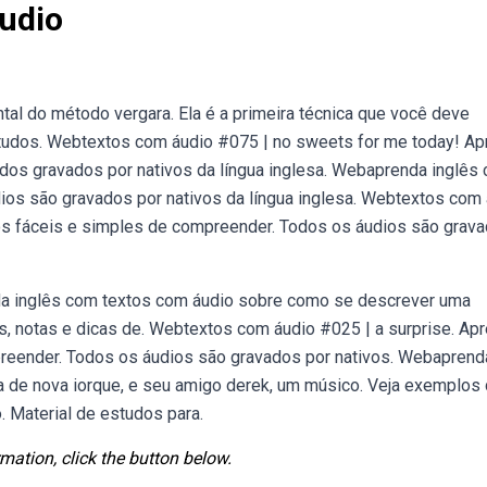
udio
al do método vergara. Ela é a primeira técnica que você deve
tudos. Webtextos com áudio #075 | no sweets for me today! Ap
dos gravados por nativos da língua inglesa. Webaprenda inglês
ios são gravados por nativos da língua inglesa. Webtextos com
ios fáceis e simples de compreender. Todos os áudios são grav
 inglês com textos com áudio sobre como se descrever uma
s, notas e dicas de. Webtextos com áudio #025 | a surprise. Ap
preender. Todos os áudios são gravados por nativos. Webaprend
a de nova iorque, e seu amigo derek, um músico. Veja exemplos 
. Material de estudos para.
mation, click the button below.