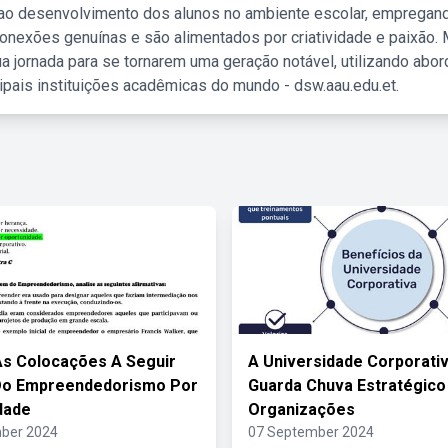
 ao desenvolvimento dos alunos no ambiente escolar, empregan
nexões genuínas e são alimentados por criatividade e paixão. 
a jornada para se tornarem uma geração notável, utilizando abo
ipais instituições acadêmicas do mundo - dsw.aau.edu.et.
As Colocações A Seguir
A Universidade Corporativ
Do Empreendedorismo Por
Guarda Chuva Estratégico
dade
Organizações
ber 2024
07 September 2024