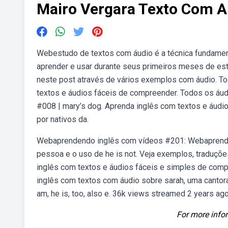
Mairo Vergara Texto Com A
Webestudo de textos com áudio é a técnica fundament
aprender e usar durante seus primeiros meses de es
neste post através de vários exemplos com áudio. To
textos e áudios fáceis de compreender. Todos os áud
#008 | mary’s dog. Aprenda inglês com textos e áud
por nativos da.
Webaprendendo inglês com vídeos #201: Webaprenda
pessoa e o uso de he is not. Veja exemplos, traduçõe
inglês com textos e áudios fáceis e simples de com
inglês com textos com áudio sobre sarah, uma cantor
am, he is, too, also e. 36k views streamed 2 years ago
For more infor