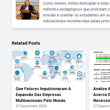
Como mentor, minha dedicação é total
métodos pedagógicos que priorizam co
missão é orientar os estudantes em su
educacionais reconhecidas pelas princ
Related Posts
Que Fatores Impulsionaram A
Analise 
Expansão Das Empresas
Acerca 
Multinacionais Pelo Mundo
Necessi
07 September 2024
07 Septem