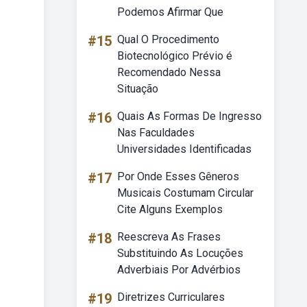
Podemos Afirmar Que
#15
Qual O Procedimento
Biotecnológico Prévio é
Recomendado Nessa
Situação
#16
Quais As Formas De Ingresso
Nas Faculdades
Universidades Identificadas
#17
Por Onde Esses Gêneros
Musicais Costumam Circular
Cite Alguns Exemplos
#18
Reescreva As Frases
Substituindo As Locuções
Adverbiais Por Advérbios
#19
Diretrizes Curriculares