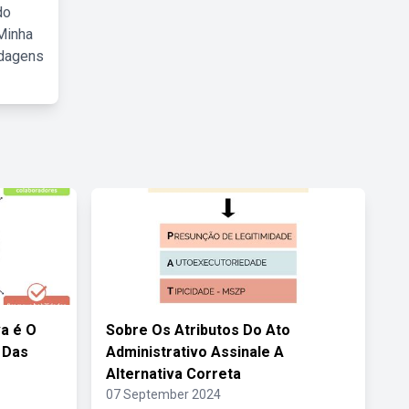
do
Minha
rdagens
a é O
Sobre Os Atributos Do Ato
 Das
Administrativo Assinale A
Alternativa Correta
07 September 2024