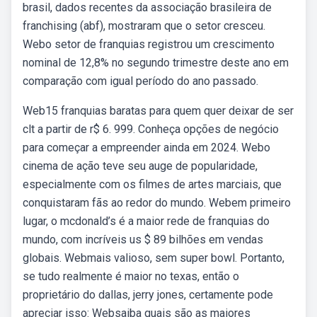
brasil, dados recentes da associação brasileira de
franchising (abf), mostraram que o setor cresceu.
Webo setor de franquias registrou um crescimento
nominal de 12,8% no segundo trimestre deste ano em
comparação com igual período do ano passado.
Web15 franquias baratas para quem quer deixar de ser
clt a partir de r$ 6. 999. Conheça opções de negócio
para começar a empreender ainda em 2024. Webo
cinema de ação teve seu auge de popularidade,
especialmente com os filmes de artes marciais, que
conquistaram fãs ao redor do mundo. Webem primeiro
lugar, o mcdonald’s é a maior rede de franquias do
mundo, com incríveis us $ 89 bilhões em vendas
globais. Webmais valioso, sem super bowl. Portanto,
se tudo realmente é maior no texas, então o
proprietário do dallas, jerry jones, certamente pode
apreciar isso: Websaiba quais são as maiores