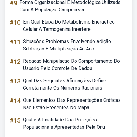
#9
Forma Organizacional E Metodológica Utilizada
Com A População Camponesa
#10
Em Qual Etapa Do Metabolismo Energético
Celular A Termogenina Interfere
#11
Situações Problemas Envolvendo Adição
Subtração E Multiplicação 4o Ano
#12
Redacao Manipulacao Do Comportamento Do
Usuario Pelo Controle De Dados
#13
Qual Das Seguintes Afirmações Define
Corretamente Os Números Racionais
#14
Que Elementos Das Representações Gráficas
Não Estão Presentes No Mapa
#15
Qual é A Finalidade Das Projeções
Populacionais Apresentadas Pela Onu