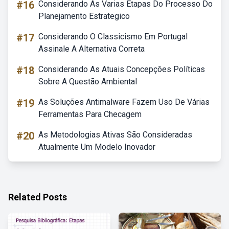
#16
Considerando As Varias Etapas Do Processo Do
Planejamento Estrategico
#17
Considerando O Classicismo Em Portugal
Assinale A Alternativa Correta
#18
Considerando As Atuais Concepções Políticas
Sobre A Questão Ambiental
#19
As Soluções Antimalware Fazem Uso De Várias
Ferramentas Para Checagem
#20
As Metodologias Ativas São Consideradas
Atualmente Um Modelo Inovador
Related Posts