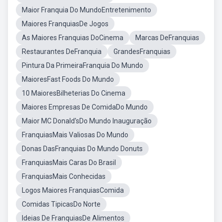
Maior Franquia Do MundoEntretenimento
Maiores FranquiasDe Jogos
As Maiores Franquias DoCinema
Marcas DeFranquias
Restaurantes DeFranquia
GrandesFranquias
Pintura Da PrimeiraFranquia Do Mundo
MaioresFast Foods Do Mundo
10 MaioresBilheterias Do Cinema
Maiores Empresas De ComidaDo Mundo
Maior MC Donald'sDo Mundo Inauguração
FranquiasMais Valiosas Do Mundo
Donas DasFranquias Do Mundo Donuts
FranquiasMais Caras Do Brasil
FranquiasMais Conhecidas
Logos Maiores FranquiasComida
Comidas TipicasDo Norte
Ideias De FranquiasDe Alimentos