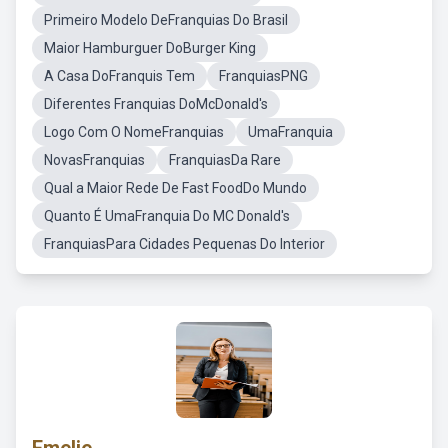
Primeiro Modelo DeFranquias Do Brasil
Maior Hamburguer DoBurger King
A Casa DoFranquis Tem
FranquiasPNG
Diferentes Franquias DoMcDonald's
Logo Com O NomeFranquias
UmaFranquia
NovasFranquias
FranquiasDa Rare
Qual a Maior Rede De Fast FoodDo Mundo
Quanto É UmaFranquia Do MC Donald's
FranquiasPara Cidades Pequenas Do Interior