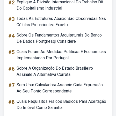
#2
Explique A Divisão Internacional Do Trabalho Dit
Do Capitalismo Industrial
#3
Todas As Estruturas Abaixo São Observadas Nas
Células Procariontes Exceto
#4
Sobre Os Fundamentos Arquiteturais Do Banco
De Dados Postgresql Considere
#5
Quais Foram As Medidas Politicas E Economicas
Implementadas Por Portugal
#6
Sobre A Organização Do Estado Brasileiro
Assinale A Alternativa Correta
#7
Sem Usar Calculadora Associe Cada Expressão
Ao Seu Ponto Correspondente
#8
Quais Requisitos Físicos Básicos Para Aceitação
Do Imóvel Como Garantia