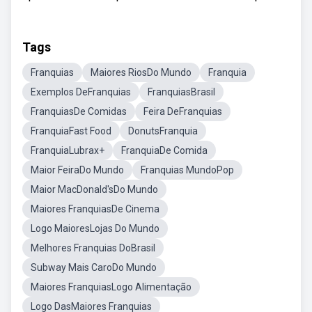
Tags
Franquias
Maiores RiosDo Mundo
Franquia
Exemplos DeFranquias
FranquiasBrasil
FranquiasDe Comidas
Feira DeFranquias
FranquiaFast Food
DonutsFranquia
FranquiaLubrax+
FranquiaDe Comida
Maior FeiraDo Mundo
Franquias MundoPop
Maior MacDonald'sDo Mundo
Maiores FranquiasDe Cinema
Logo MaioresLojas Do Mundo
Melhores Franquias DoBrasil
Subway Mais CaroDo Mundo
Maiores FranquiasLogo Alimentação
Logo DasMaiores Franquias