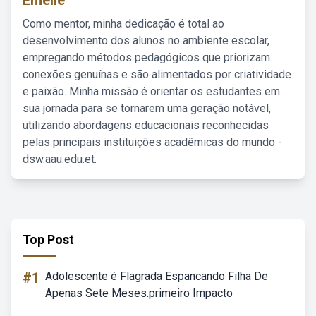
Emelie
Como mentor, minha dedicação é total ao
desenvolvimento dos alunos no ambiente escolar,
empregando métodos pedagógicos que priorizam
conexões genuínas e são alimentados por criatividade
e paixão. Minha missão é orientar os estudantes em
sua jornada para se tornarem uma geração notável,
utilizando abordagens educacionais reconhecidas
pelas principais instituições acadêmicas do mundo -
dsw.aau.edu.et.
Top Post
#1
Adolescente é Flagrada Espancando Filha De
Apenas Sete Meses.primeiro Impacto