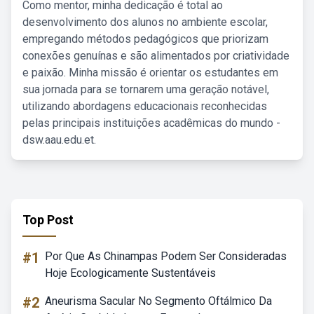
Como mentor, minha dedicação é total ao
desenvolvimento dos alunos no ambiente escolar,
empregando métodos pedagógicos que priorizam
conexões genuínas e são alimentados por criatividade
e paixão. Minha missão é orientar os estudantes em
sua jornada para se tornarem uma geração notável,
utilizando abordagens educacionais reconhecidas
pelas principais instituições acadêmicas do mundo -
dsw.aau.edu.et.
Top Post
#1
Por Que As Chinampas Podem Ser Consideradas
Hoje Ecologicamente Sustentáveis
#2
Aneurisma Sacular No Segmento Oftálmico Da