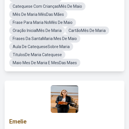
Catequese Com CriançasMês De Maio
Mês De Maria MêsDas Mães
Frase Para Maria NoMês De Maio
Oração InicialMês De Maria
CartãoMês De Maria
Frases Da SantaMaria Mes De Maio
Aula De CatequeseSobre Maria
TitulosDe Maria Catequese
Maio Mes De Maria E MesDas Maes
Emelie