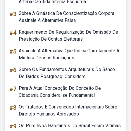
Artéria Carótida Interna Esquerda
#3
Sobre A Ginástica De Conscientização Corporal
Assinale A Alternativa Falsa
#4
Requerimento De Regularização De Omissão De
Prestação De Contas Eleitorais
#5
Assinale A Alternativa Que Indica Corretamente A
Mistura Dessas Radiações.
#6
Sobre Os Fundamentos Arquiteturais Do Banco
De Dados Postgresql Considere
#7
Para A Atual Concepção Do Conceito De
Cidadania Considera-se Fundamental
#8
Os Tratados E Convenções Internacionais Sobre
Direitos Humanos Aprovados
#9
Os Primitivos Habitantes Do Brasil Foram Vítimas