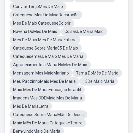
Convite TerçoMês De Maio
Catequese Mes De MaioDecoração
Mes De Maio CatequeseColorir
Novena DoMês De Maio
CoisasDe Maria Maio
Mes De Maio Mes De MariaFatima
Catequese Sobre Maria05 De Maio
CatequesemesDe Maio Mes De Maria
Agradecimento a Maria NoMes De Maio
Mensagem Mes MaioMariano
Tema DoMês De Maria
Meu PãozinhoMaio Mês De Maria
13De Maio Maria
Maio Mes De MariaEducação Infantil
Imagem Mes DDEMaio Mes De Maria
Mês De MariaLetra
Catequese Sobre MariaMãe De Jesus
Maio Mês De Maria CatequeseTeatro
Bem-vindoMaio De Maria