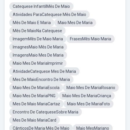
Catequese InfantilMês De Maio
Atividades ParaCatequese Mês De Maio
Mês De Maio E Maria
Maio Mes De Maria
Mês De MaioNa Catequese
ImagemMês De Maio Maria
FrasesMês Maio Maria
ImagnesMaio Mês De Maria
ImagensMaio Mes De Maria
Maio Mes De MariaImprimir
AtividadeCatequese Mes De Maria
Mes De MaioEncontro De Maria
Maio Mes De MariaEscola
Maio Mes De MariaRosario
Maio Mes De MariaPNG
Maio Mes De MariaCriança
Mes De Maio MariaCartaz
Maio Mes De MariaFoto
Encontro De CatequeseSobre Maria
Mes De Maio MariaCard
CânticosDe Maria Mês De Maio
Maio MesMariano