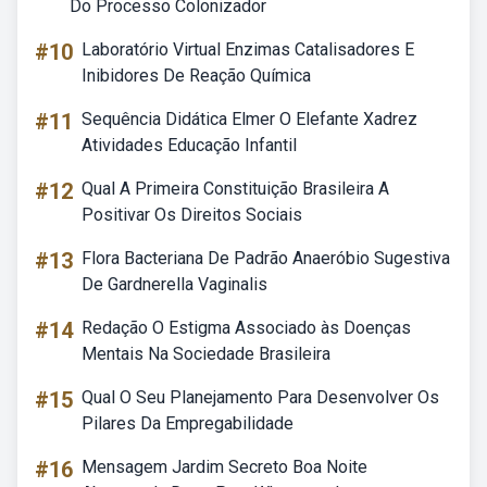
Do Processo Colonizador
#10
Laboratório Virtual Enzimas Catalisadores E
Inibidores De Reação Química
#11
Sequência Didática Elmer O Elefante Xadrez
Atividades Educação Infantil
#12
Qual A Primeira Constituição Brasileira A
Positivar Os Direitos Sociais
#13
Flora Bacteriana De Padrão Anaeróbio Sugestiva
De Gardnerella Vaginalis
#14
Redação O Estigma Associado às Doenças
Mentais Na Sociedade Brasileira
#15
Qual O Seu Planejamento Para Desenvolver Os
Pilares Da Empregabilidade
#16
Mensagem Jardim Secreto Boa Noite