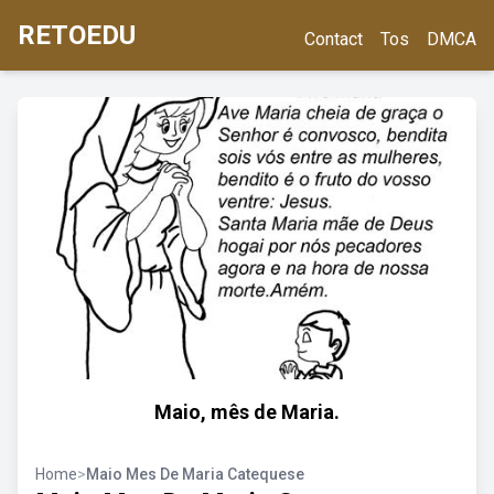
RETOEDU
Contact
Tos
DMCA
Maio, mês de Maria.
Home
>
Maio Mes De Maria Catequese