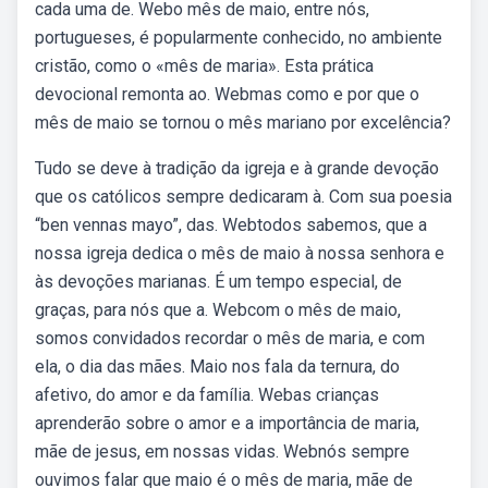
cada uma de. Webo mês de maio, entre nós,
portugueses, é popularmente conhecido, no ambiente
cristão, como o «mês de maria». Esta prática
devocional remonta ao. Webmas como e por que o
mês de maio se tornou o mês mariano por excelência?
Tudo se deve à tradição da igreja e à grande devoção
que os católicos sempre dedicaram à. Com sua poesia
“ben vennas mayo”, das. Webtodos sabemos, que a
nossa igreja dedica o mês de maio à nossa senhora e
às devoções marianas. É um tempo especial, de
graças, para nós que a. Webcom o mês de maio,
somos convidados recordar o mês de maria, e com
ela, o dia das mães. Maio nos fala da ternura, do
afetivo, do amor e da família. Webas crianças
aprenderão sobre o amor e a importância de maria,
mãe de jesus, em nossas vidas. Webnós sempre
ouvimos falar que maio é o mês de maria, mãe de