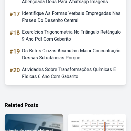
Abençoada Deus Para Whatsapp Imagens
#17
Identifique As Formas Verbais Empregadas Nas
Frases Do Desenho Central
#18
Exercícios Trigonometria No Triângulo Retângulo
9 Ano Pdf Com Gabarito
#19
Os Botos Cinzas Acumulam Maior Concentração
Dessas Substâncias Porque
#20
Atividades Sobre Transformações Químicas E
Físicas 6 Ano Com Gabarito
Related Posts