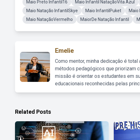
Maio Preto Infantil16
Maio Infantil NataçãoVita Azul
Maio Natação InfantilSkye
Maio InfantilPuket
Maio 
Maio NataçãoVermelho
MaiorDe Natação Infantil
M
Emelie
Como mentor, minha dedicação é total
métodos pedagógicos que priorizam co
missão é orientar os estudantes em su
educacionais reconhecidas pelas princ
Related Posts