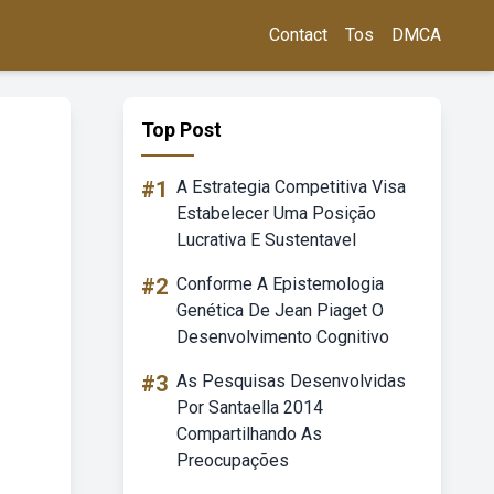
Contact
Tos
DMCA
Top Post
#1
A Estrategia Competitiva Visa
Estabelecer Uma Posição
Lucrativa E Sustentavel
#2
Conforme A Epistemologia
Genética De Jean Piaget O
Desenvolvimento Cognitivo
#3
As Pesquisas Desenvolvidas
Por Santaella 2014
Compartilhando As
Preocupações