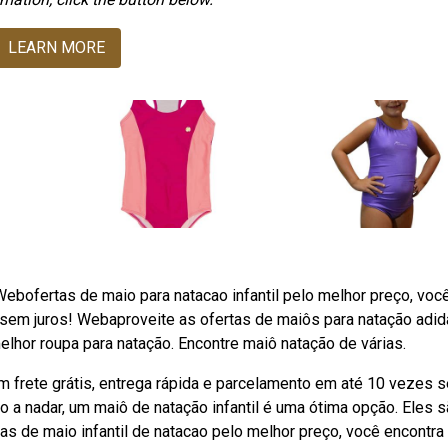
LEARN MORE
ebofertas de maio para natacao infantil pelo melhor preço, voc
 sem juros! Webaproveite as ofertas de maiôs para natação adid
elhor roupa para natação. Encontre maiô natação de várias.
m frete grátis, entrega rápida e parcelamento em até 10 vezes 
o a nadar, um maiô de natação infantil é uma ótima opção. Eles 
as de maio infantil de natacao pelo melhor preço, você encontra