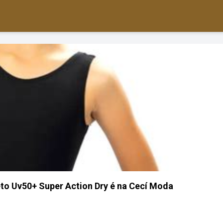
eto Uv50+ Super Action Dry é na Cecí Moda