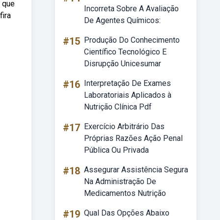
s que
Incorreta Sobre A Avaliação
fira
De Agentes Químicos:
#15
Produção Do Conhecimento
Científico Tecnológico E
Disrupção Unicesumar
#16
Interpretação De Exames
Laboratoriais Aplicados à
Nutrição Clínica Pdf
#17
Exercício Arbitrário Das
Próprias Razões Ação Penal
Pública Ou Privada
#18
Assegurar Assistência Segura
Na Administração De
Medicamentos Nutrição
#19
Qual Das Opções Abaixo