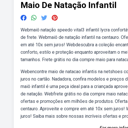
Maio De Natação Infantil
Webmaiô natação speedo vital3 infantil lycra confortá
de frete. Webmaiô de natação infantil na centauro. Of
em até 10x sem juros! Webdescubra a coleção encanta
conforto, estilo e proteção enquanto aproveitam o mel
tamanhos. Frete grátis no dia compre maio para nataca
Webencontre maio de natacao infantis na netshoes co
juros no cartão. Nadadora, confira modelos e preços 
maiô infantil é uma peça ideal para a criançada aprove
de natação. Webfrete grátis no dia compre maio natac
ofertas e promoções em milhões de produtos. Ofertas 
centauro. Aproveite e compre em até 10x sem juros! W
juros! Saiba mais sobre nossas incríveis ofertas e 
For more infor