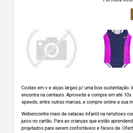
Costas em v e alças largas p/ uma boa sustentação. W
encontra na centauro. Aproveite e compre em até 10x
speedo, entre outras marcas, e compre online a sua m
Webencontre maio de natacao infantil na netshoes co
juros no cartão. Para as crianças que estão aprendend
projetados para serem confortáveis e fáceis de. Ofert