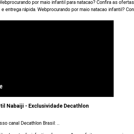
ebprocurando por maio infantil para natacao? Confira as oferta
e entrega rápida. Webprocurando por maio natacao infantil? Con
il Nabaiji - Exclusividade Decathlon
o canal Decathlon Brasil: ...