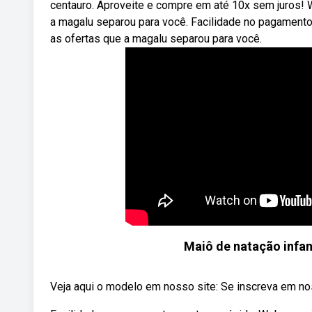
centauro. Aproveite e compre em até 10x sem juros! W
a magalu separou para você. Facilidade no pagamento 
as ofertas que a magalu separou para você.
Maiô de natação infant
Veja aqui o modelo em nosso site: Se inscreva em noss