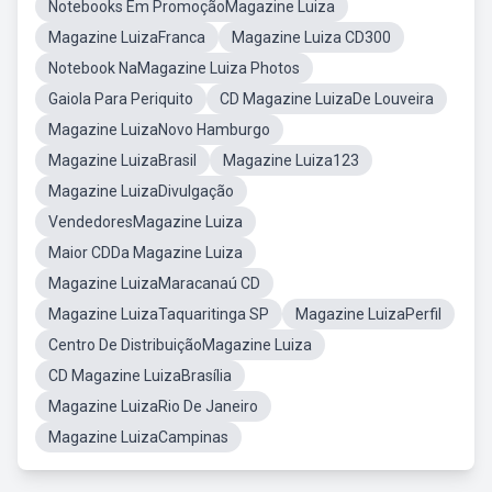
Notebooks Em PromoçãoMagazine Luiza
Magazine LuizaFranca
Magazine Luiza CD300
Notebook NaMagazine Luiza Photos
Gaiola Para Periquito
CD Magazine LuizaDe Louveira
Magazine LuizaNovo Hamburgo
Magazine LuizaBrasil
Magazine Luiza123
Magazine LuizaDivulgação
VendedoresMagazine Luiza
Maior CDDa Magazine Luiza
Magazine LuizaMaracanaú CD
Magazine LuizaTaquaritinga SP
Magazine LuizaPerfil
Centro De DistribuiçãoMagazine Luiza
CD Magazine LuizaBrasília
Magazine LuizaRio De Janeiro
Magazine LuizaCampinas