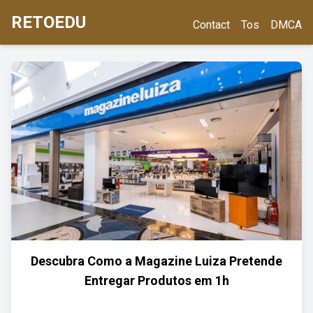
RETOEDU
Contact
Tos
DMCA
Descubra Como a Magazine Luiza Pretende
Entregar Produtos em 1h