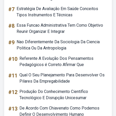
#7
Estratégia De Avaliação Em Saúde Conceitos
Tipos Instrumentos E Técnicas
#8
Essa Funcao Administrativa Tem Como Objetivo
Reunir Organizar E Integrar
#9
Nao Diferentemente Da Sociologia Da Ciencia
Politica Ou Da Antropologia
#10
Referente A Evolução Dos Pensamentos
Pedagógicos é Correto Afirmar Que
#11
Qual O Seu Planejamento Para Desenvolver Os
Pilares Da Empregabilidade
#12
Produção Do Conhecimento Científico
Tecnológico E Disrupção Unicesumar
#13
De Acordo Com Chiavenato Como Podemos
Definir O Desenvolvimento Humano