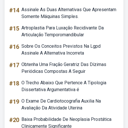
#14
Assinale As Duas Alternativas Que Apresentam
Somente Máquinas Simples.
#15
Artroplastia Para Luxação Recidivante Da
Articulação Temporomandibular
#16
Sobre Os Conceitos Previstos Na Lgpd
Assinale A Alternativa Incorreta
#17
Obtenha Uma Fração Geratriz Das Dízimas
Periódicas Compostas A Seguir
#18
O Trecho Abaixo Que Pertence A Tipologia
Dissertativa Argumentativa é
#19
O Exame De Cardiotocografia Auxilia Na
Avaliação Da Atividade Uterina
#20
Baixa Probabilidade De Neoplasia Prostática
Clinicamente Significante