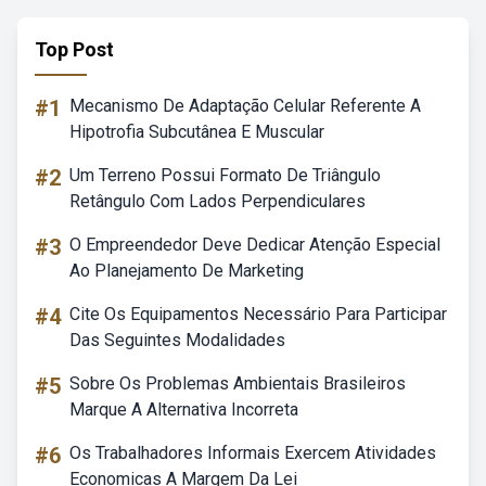
Top Post
#1
Mecanismo De Adaptação Celular Referente A
Hipotrofia Subcutânea E Muscular
#2
Um Terreno Possui Formato De Triângulo
Retângulo Com Lados Perpendiculares
#3
O Empreendedor Deve Dedicar Atenção Especial
Ao Planejamento De Marketing
#4
Cite Os Equipamentos Necessário Para Participar
Das Seguintes Modalidades
#5
Sobre Os Problemas Ambientais Brasileiros
Marque A Alternativa Incorreta
#6
Os Trabalhadores Informais Exercem Atividades
Economicas A Margem Da Lei