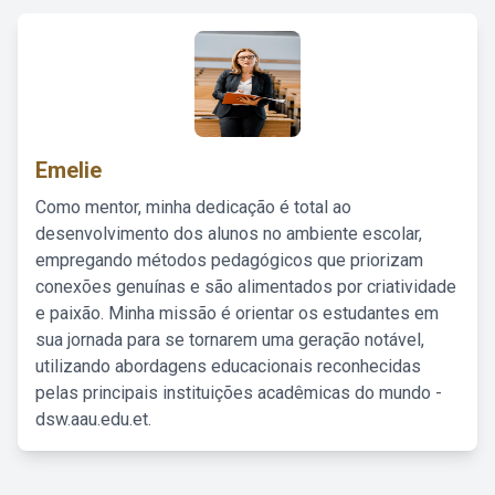
Emelie
Como mentor, minha dedicação é total ao
desenvolvimento dos alunos no ambiente escolar,
empregando métodos pedagógicos que priorizam
conexões genuínas e são alimentados por criatividade
e paixão. Minha missão é orientar os estudantes em
sua jornada para se tornarem uma geração notável,
utilizando abordagens educacionais reconhecidas
pelas principais instituições acadêmicas do mundo -
dsw.aau.edu.et.