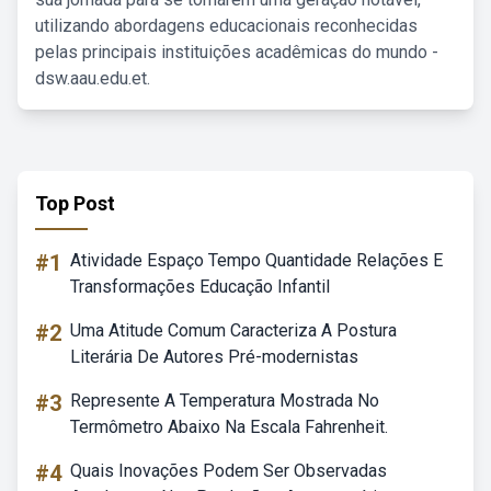
utilizando abordagens educacionais reconhecidas
pelas principais instituições acadêmicas do mundo -
dsw.aau.edu.et.
Top Post
#1
Atividade Espaço Tempo Quantidade Relações E
Transformações Educação Infantil
#2
Uma Atitude Comum Caracteriza A Postura
Literária De Autores Pré-modernistas
#3
Represente A Temperatura Mostrada No
Termômetro Abaixo Na Escala Fahrenheit.
#4
Quais Inovações Podem Ser Observadas