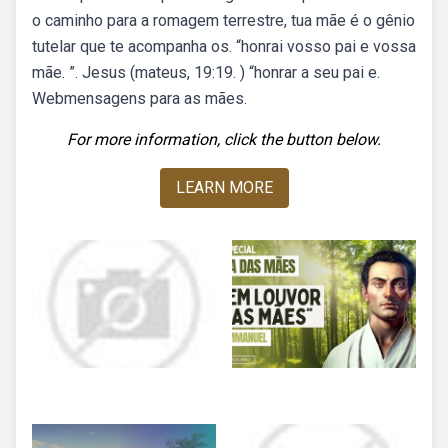
o caminho para a romagem terrestre, tua mãe é o gênio
tutelar que te acompanha os. “honrai vosso pai e vossa
mãe. ”. Jesus (mateus, 19:19. ) “honrar a seu pai e.
Webmensagens para as mães.
For more information, click the button below.
LEARN MORE