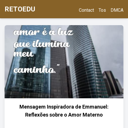
RETOEDU
Contact
Tos
DMCA
Mensagem Inspiradora de Emmanuel:
Reflexões sobre o Amor Materno