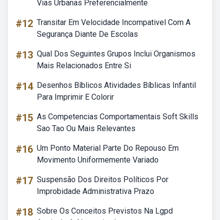
Vias Urbanas Preferencialmente
#12
Transitar Em Velocidade Incompativel Com A
Segurança Diante De Escolas
#13
Qual Dos Seguintes Grupos Inclui Organismos
Mais Relacionados Entre Si
#14
Desenhos Bíblicos Atividades Bíblicas Infantil
Para Imprimir E Colorir
#15
As Competencias Comportamentais Soft Skills
Sao Tao Ou Mais Relevantes
#16
Um Ponto Material Parte Do Repouso Em
Movimento Uniformemente Variado
#17
Suspensão Dos Direitos Políticos Por
Improbidade Administrativa Prazo
#18
Sobre Os Conceitos Previstos Na Lgpd