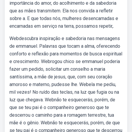
importância do amor, do acolhimento e da sabedoria
que as mães transmitem. Ela nos convida a refletir
sobre a. E que todas nós, mulheres desencarnadas e
encarnadas em serviço na terra, possamos repetir,.
Webdescubra inspiração e sabedoria nas mensagens
de emmanuel. Palavras que tocam a alma, oferecendo
conforto e reflexão para momentos de busca espiritual
e crescimento. Webrogou chico se emmanuel poderia
fazer um pedido, solicitar um conselho a maria
santíssima, a mãe de jesus, que, com seu coração
amoroso e materno, pudesse lhe. Webela me pediu,
mil vezes! No ruído das teclas, na luz que fugia ou na
luz que chegava. Webnão te esquecerás, porém, de
que se teu pai é o companheiro generoso que te
descerrou o caminho para a romagem terrestre, tua
mãe é o gênio. Webnão te esquecerás, porém, de que
se teu pai é o companheiro generoso que te descerrou