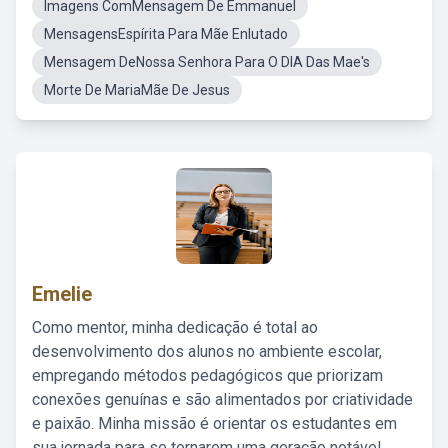
Imagens ComMensagem De Emmanuel
MensagensEspírita Para Mãe Enlutado
Mensagem DeNossa Senhora Para O DIA Das Mae's
Morte De MariaMãe De Jesus
Emelie
Como mentor, minha dedicação é total ao
desenvolvimento dos alunos no ambiente escolar,
empregando métodos pedagógicos que priorizam
conexões genuínas e são alimentados por criatividade
e paixão. Minha missão é orientar os estudantes em
sua jornada para se tornarem uma geração notável,