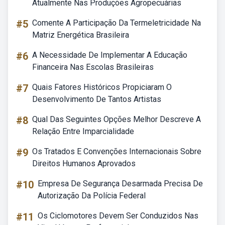
Atualmente Nas Produções Agropecuárias
#5
Comente A Participação Da Termeletricidade Na
Matriz Energética Brasileira
#6
A Necessidade De Implementar A Educação
Financeira Nas Escolas Brasileiras
#7
Quais Fatores Históricos Propiciaram O
Desenvolvimento De Tantos Artistas
#8
Qual Das Seguintes Opções Melhor Descreve A
Relação Entre Imparcialidade
#9
Os Tratados E Convenções Internacionais Sobre
Direitos Humanos Aprovados
#10
Empresa De Segurança Desarmada Precisa De
Autorização Da Polícia Federal
#11
Os Ciclomotores Devem Ser Conduzidos Nas