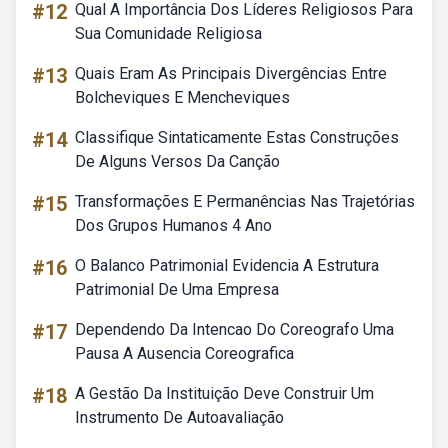
#12
Qual A Importância Dos Líderes Religiosos Para
Sua Comunidade Religiosa
#13
Quais Eram As Principais Divergências Entre
Bolcheviques E Mencheviques
#14
Classifique Sintaticamente Estas Construções
De Alguns Versos Da Canção
#15
Transformações E Permanências Nas Trajetórias
Dos Grupos Humanos 4 Ano
#16
O Balanco Patrimonial Evidencia A Estrutura
Patrimonial De Uma Empresa
#17
Dependendo Da Intencao Do Coreografo Uma
Pausa A Ausencia Coreografica
#18
A Gestão Da Instituição Deve Construir Um
Instrumento De Autoavaliação