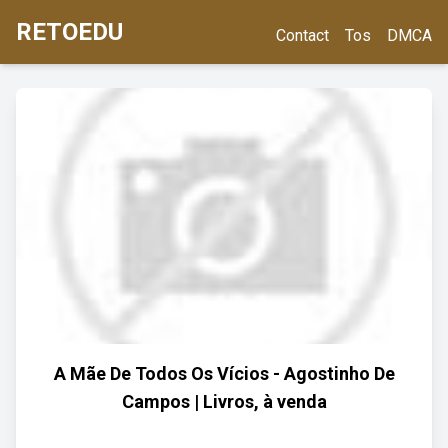
RETOEDU
Contact
Tos
DMCA
A Mãe De Todos Os Vícios - Agostinho De
Campos | Livros, à venda