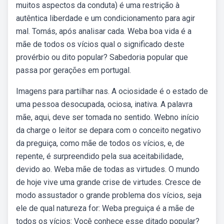
muitos aspectos da conduta) é uma restrição à
autêntica liberdade e um condicionamento para agir
mal. Tomás, após analisar cada. Weba boa vida é a
mãe de todos os vícios qual o significado deste
provérbio ou dito popular? Sabedoria popular que
passa por gerações em portugal.
Imagens para partilhar nas. A ociosidade é o estado de
uma pessoa desocupada, ociosa, inativa. A palavra
mãe, aqui, deve ser tomada no sentido. Webno início
da charge o leitor se depara com o conceito negativo
da preguiça, como mãe de todos os vícios, e, de
repente, é surpreendido pela sua aceitabilidade,
devido ao. Weba mãe de todas as virtudes. O mundo
de hoje vive uma grande crise de virtudes. Cresce de
modo assustador o grande problema dos vícios, seja
ele de qual natureza for: Weba preguiça é a mãe de
todos os vícios: Você conhece esse ditado popular?