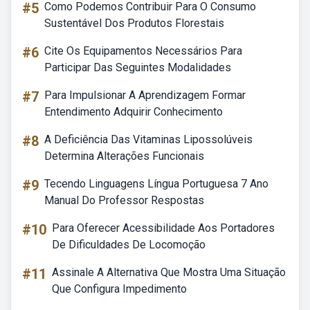
#5
Como Podemos Contribuir Para O Consumo
Sustentável Dos Produtos Florestais
#6
Cite Os Equipamentos Necessários Para
Participar Das Seguintes Modalidades
#7
Para Impulsionar A Aprendizagem Formar
Entendimento Adquirir Conhecimento
#8
A Deficiência Das Vitaminas Lipossolúveis
Determina Alterações Funcionais
#9
Tecendo Linguagens Língua Portuguesa 7 Ano
Manual Do Professor Respostas
#10
Para Oferecer Acessibilidade Aos Portadores
De Dificuldades De Locomoção
#11
Assinale A Alternativa Que Mostra Uma Situação
Que Configura Impedimento