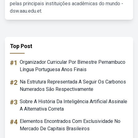
pelas principais instituições acadêmicas do mundo -
dsw.aau.edu.et.
Top Post
#1
Organizador Curricular Por Bimestre Pernambuco
Língua Portuguesa Anos Finais
#2
Na Estrutura Representada A Seguir Os Carbonos
Numerados São Respectivamente
#3
Sobre A História Da Inteligência Artificial Assinale
A Alternativa Correta
#4
Elementos Encontrados Com Exclusividade No
Mercado De Capitais Brasileiros