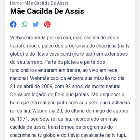
Home
>
Mãe Cacilda De Assis
Mãe Cacilda De Assis
Webincorporada por um exu, mãe cacilda de assis
transformou o palco dos programas do chacrinha (na tv
globo) e do flávio cavalcanti (na tv tupi) em extensões
do seu terreiro. Parte da plateia e parte dos
funcionários entraram em transe, ao vivo em rede
nacional. Webmãe cacilda encerra sua missão no dia
21 de abril de 2009, com 92 anos, de morte natural.
Deixa um legado de fieis que jamais irão esquecer o
bem que ela realizou junto com seu sete encruzilhadas
rei da lira. Webno dia 29, do último domingo de agosto
de 1971, seu sete rei da lira, incorporado em mãe
cacilda de assis, transformou os programas do
chacrinha na tv globo e do flávio cavalcante na tv tupi,