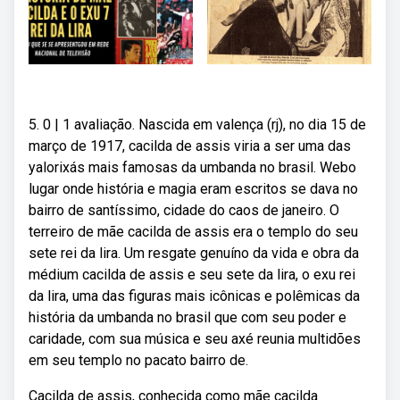
5. 0 | 1 avaliação. Nascida em valença (rj), no dia 15 de
março de 1917, cacilda de assis viria a ser uma das
yalorixás mais famosas da umbanda no brasil. Webo
lugar onde história e magia eram escritos se dava no
bairro de santíssimo, cidade do caos de janeiro. O
terreiro de mãe cacilda de assis era o templo do seu
sete rei da lira. Um resgate genuíno da vida e obra da
médium cacilda de assis e seu sete da lira, o exu rei
da lira, uma das figuras mais icônicas e polêmicas da
história da umbanda no brasil que com seu poder e
caridade, com sua música e seu axé reunia multidões
em seu templo no pacato bairro de.
Cacilda de assis, conhecida como mãe cacilda