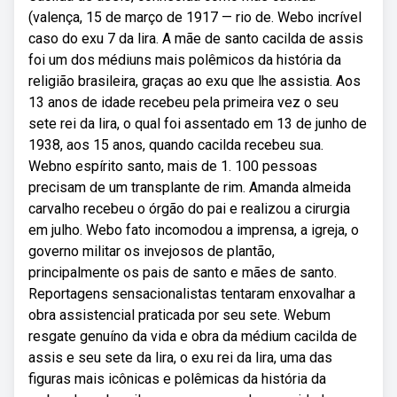
(valença, 15 de março de 1917 — rio de. Webo incrível
caso do exu 7 da lira. A mãe de santo cacilda de assis
foi um dos médiuns mais polêmicos da história da
religião brasileira, graças ao exu que lhe assistia. Aos
13 anos de idade recebeu pela primeira vez o seu
sete rei da lira, o qual foi assentado em 13 de junho de
1938, aos 15 anos, quando cacilda recebeu sua.
Webno espírito santo, mais de 1. 100 pessoas
precisam de um transplante de rim. Amanda almeida
carvalho recebeu o órgão do pai e realizou a cirurgia
em julho. Webo fato incomodou a imprensa, a igreja, o
governo militar os invejosos de plantão,
principalmente os pais de santo e mães de santo.
Reportagens sensacionalistas tentaram enxovalhar a
obra assistencial praticada por seu sete. Webum
resgate genuíno da vida e obra da médium cacilda de
assis e seu sete da lira, o exu rei da lira, uma das
figuras mais icônicas e polêmicas da história da