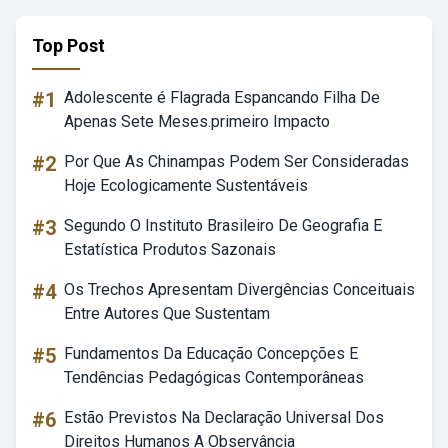
Top Post
#1
Adolescente é Flagrada Espancando Filha De
Apenas Sete Meses.primeiro Impacto
#2
Por Que As Chinampas Podem Ser Consideradas
Hoje Ecologicamente Sustentáveis
#3
Segundo O Instituto Brasileiro De Geografia E
Estatística Produtos Sazonais
#4
Os Trechos Apresentam Divergências Conceituais
Entre Autores Que Sustentam
#5
Fundamentos Da Educação Concepções E
Tendências Pedagógicas Contemporâneas
#6
Estão Previstos Na Declaração Universal Dos
Direitos Humanos A Observância