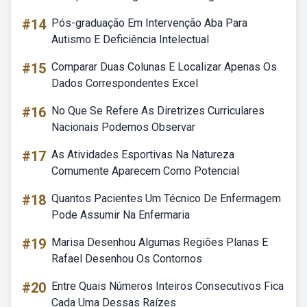
#14
Pós-graduação Em Intervenção Aba Para
Autismo E Deficiência Intelectual
#15
Comparar Duas Colunas E Localizar Apenas Os
Dados Correspondentes Excel
#16
No Que Se Refere As Diretrizes Curriculares
Nacionais Podemos Observar
#17
As Atividades Esportivas Na Natureza
Comumente Aparecem Como Potencial
#18
Quantos Pacientes Um Técnico De Enfermagem
Pode Assumir Na Enfermaria
#19
Marisa Desenhou Algumas Regiões Planas E
Rafael Desenhou Os Contornos
#20
Entre Quais Números Inteiros Consecutivos Fica
Cada Uma Dessas Raízes