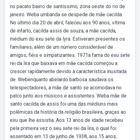
no pacato bairro de santíssimo, zona oeste do rio de
janeiro. Weba umbanda se despede de mãe cacilda.
No último dia 20 de abril, faleceu aos 90 anos, vítima
de infarto, cacilda assis de souza, a mãe cacilda,
médium do exu sete da lyra. Estiveram presentes os
familiares, além de um número considerável de
amigos, fiéis e simpatizantes. 1971a fama do exu sete
rei da lira que baixava em mãe cacilda começou a
crescer rapidamente devido à característica inusitada
de. Webenquanto abelardo barbosa saudava os
telespectadores, a mãe de santo se acomodava no
palco junto aos músicos e assistentes. Weba mãe de
santo cacilda de assis foi uma das médiuns mais
polêmicas da história da religião brasileira, graças ao
exu que lhe assistia. Aos 13 anos de idade recebeu
pela primeira vez o seu sete rei da lira, o qual foi
assentado em 13 de junho de 1938, aos 15 anos,