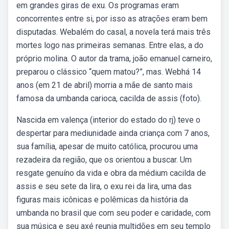
em grandes giras de exu. Os programas eram
concorrentes entre si, por isso as atrações eram bem
disputadas. Webalém do casal, a novela terá mais três
mortes logo nas primeiras semanas. Entre elas, a do
próprio molina. O autor da trama, joão emanuel carneiro,
preparou o clássico “quem matou?”, mas. Webhá 14
anos (em 21 de abril) morria a mãe de santo mais
famosa da umbanda carioca, cacilda de assis (foto).
Nascida em valença (interior do estado do rj) teve o
despertar para mediunidade ainda criança com 7 anos,
sua família, apesar de muito católica, procurou uma
rezadeira da região, que os orientou a buscar. Um
resgate genuíno da vida e obra da médium cacilda de
assis e seu sete da lira, o exu rei da lira, uma das
figuras mais icônicas e polêmicas da história da
umbanda no brasil que com seu poder e caridade, com
sua música e seu axé reunia multidões em seu templo