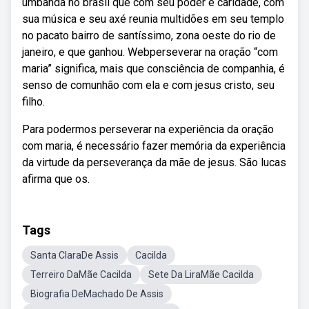
umbanda no brasil que com seu poder e caridade, com
sua música e seu axé reunia multidões em seu templo
no pacato bairro de santíssimo, zona oeste do rio de
janeiro, e que ganhou. Webperseverar na oração “com
maria” significa, mais que consciência de companhia, é
senso de comunhão com ela e com jesus cristo, seu
filho.
Para podermos perseverar na experiência da oração
com maria, é necessário fazer memória da experiência
da virtude da perseverança da mãe de jesus. São lucas
afirma que os.
Tags
Santa ClaraDe Assis
Cacilda
Terreiro DaMãe Cacilda
Sete Da LiraMãe Cacilda
Biografia DeMachado De Assis