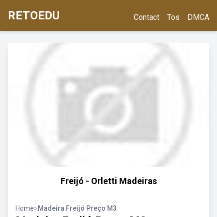
RETOEDU
Contact
Tos
DMCA
Freijó - Orletti Madeiras
Home
>
Madeira Freijó Preço M3