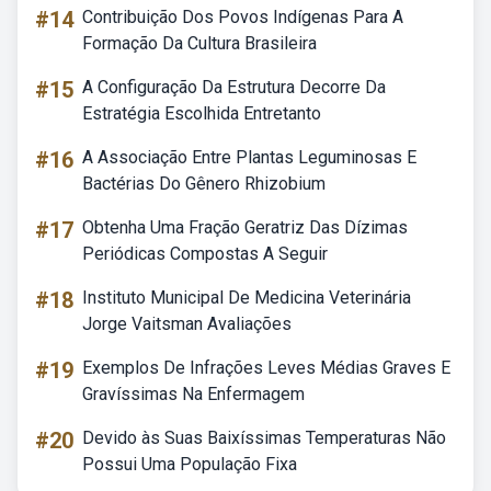
#14
Contribuição Dos Povos Indígenas Para A
Formação Da Cultura Brasileira
#15
A Configuração Da Estrutura Decorre Da
Estratégia Escolhida Entretanto
#16
A Associação Entre Plantas Leguminosas E
Bactérias Do Gênero Rhizobium
#17
Obtenha Uma Fração Geratriz Das Dízimas
Periódicas Compostas A Seguir
#18
Instituto Municipal De Medicina Veterinária
Jorge Vaitsman Avaliações
#19
Exemplos De Infrações Leves Médias Graves E
Gravíssimas Na Enfermagem
#20
Devido às Suas Baixíssimas Temperaturas Não
Possui Uma População Fixa