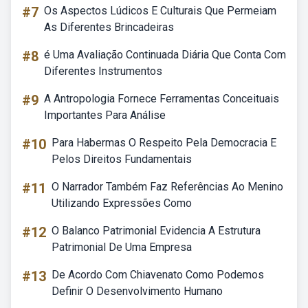
#7
Os Aspectos Lúdicos E Culturais Que Permeiam
As Diferentes Brincadeiras
#8
é Uma Avaliação Continuada Diária Que Conta Com
Diferentes Instrumentos
#9
A Antropologia Fornece Ferramentas Conceituais
Importantes Para Análise
#10
Para Habermas O Respeito Pela Democracia E
Pelos Direitos Fundamentais
#11
O Narrador Também Faz Referências Ao Menino
Utilizando Expressões Como
#12
O Balanco Patrimonial Evidencia A Estrutura
Patrimonial De Uma Empresa
#13
De Acordo Com Chiavenato Como Podemos
Definir O Desenvolvimento Humano