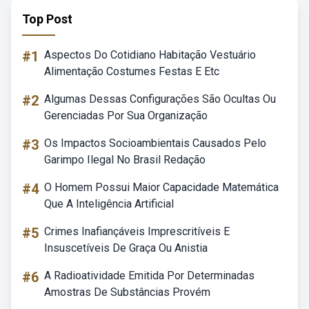
Top Post
#1
Aspectos Do Cotidiano Habitação Vestuário
Alimentação Costumes Festas E Etc
#2
Algumas Dessas Configurações São Ocultas Ou
Gerenciadas Por Sua Organização
#3
Os Impactos Socioambientais Causados Pelo
Garimpo Ilegal No Brasil Redação
#4
O Homem Possui Maior Capacidade Matemática
Que A Inteligência Artificial
#5
Crimes Inafiançáveis Imprescritíveis E
Insuscetíveis De Graça Ou Anistia
#6
A Radioatividade Emitida Por Determinadas
Amostras De Substâncias Provém