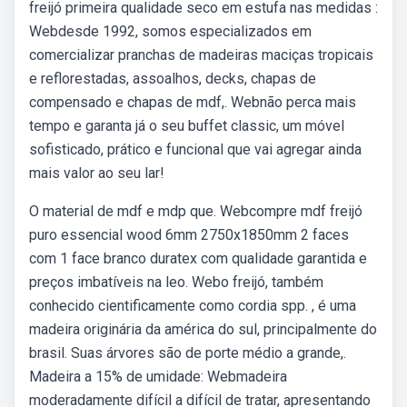
freijó primeira qualidade seco em estufa nas medidas :
Webdesde 1992, somos especializados em
comercializar pranchas de madeiras maciças tropicais
e reflorestadas, assoalhos, decks, chapas de
compensado e chapas de mdf,. Webnão perca mais
tempo e garanta já o seu buffet classic, um móvel
sofisticado, prático e funcional que vai agregar ainda
mais valor ao seu lar!
O material de mdf e mdp que. Webcompre mdf freijó
puro essencial wood 6mm 2750x1850mm 2 faces
com 1 face branco duratex com qualidade garantida e
preços imbatíveis na leo. Webo freijó, também
conhecido cientificamente como cordia spp. , é uma
madeira originária da américa do sul, principalmente do
brasil. Suas árvores são de porte médio a grande,.
Madeira a 15% de umidade: Webmadeira
moderadamente difícil a difícil de tratar, apresentando