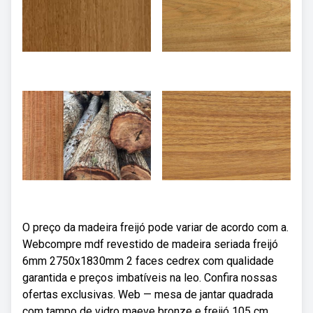
O preço da madeira freijó pode variar de acordo com a.
Webcompre mdf revestido de madeira seriada freijó
6mm 2750x1830mm 2 faces cedrex com qualidade
garantida e preços imbatíveis na leo. Confira nossas
ofertas exclusivas. Web — mesa de jantar quadrada
com tampo de vidro maeve bronze e freijó 105 cm.