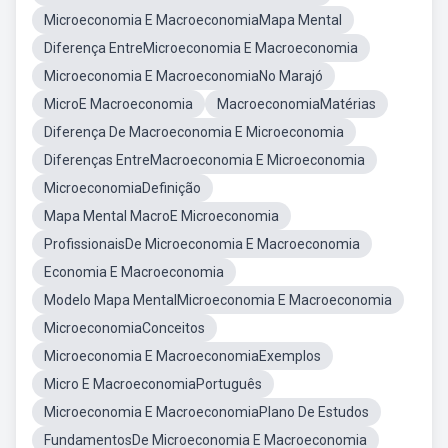
Microeconomia E MacroeconomiaMapa Mental
Diferença EntreMicroeconomia E Macroeconomia
Microeconomia E MacroeconomiaNo Marajó
MicroE Macroeconomia
MacroeconomiaMatérias
Diferença De Macroeconomia E Microeconomia
Diferenças EntreMacroeconomia E Microeconomia
MicroeconomiaDefinição
Mapa Mental MacroE Microeconomia
ProfissionaisDe Microeconomia E Macroeconomia
Economia E Macroeconomia
Modelo Mapa MentalMicroeconomia E Macroeconomia
MicroeconomiaConceitos
Microeconomia E MacroeconomiaExemplos
Micro E MacroeconomiaPortuguês
Microeconomia E MacroeconomiaPlano De Estudos
FundamentosDe Microeconomia E Macroeconomia