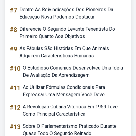
#7
Dentre As Reivindicações Dos Pioneiros Da
Educação Nova Podemos Destacar
#8
Diferencie O Segundo Levante Tenentista Do
Primeiro Quanto Aos Objetivos
#9
As Fábulas São Histórias Em Que Animais
Adquirem Características Humanas
#10
O Estudioso Comenius Desenvolveu Uma Ideia
De Avaliação Da Aprendizagem
#11
Ao Utilizar Fórmulas Condicionais Para
Expressar Uma Mensagem Você Deve
#12
A Revolução Cubana Vitoriosa Em 1959 Teve
Como Principal Característica
#13
Sobre O Parlamentarismo Praticado Durante
Quase Todo O Segundo Reinado