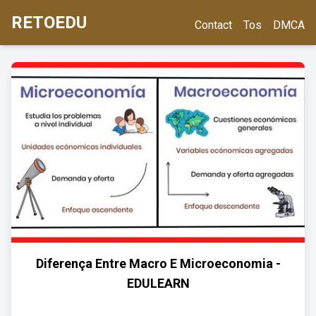
RETOEDU
Contact
Tos
DMCA
Diferença Entre Macro E Microeconomia -
EDULEARN