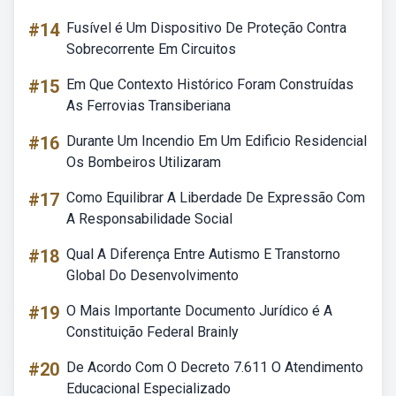
#14
Fusível é Um Dispositivo De Proteção Contra
Sobrecorrente Em Circuitos
#15
Em Que Contexto Histórico Foram Construídas
As Ferrovias Transiberiana
#16
Durante Um Incendio Em Um Edificio Residencial
Os Bombeiros Utilizaram
#17
Como Equilibrar A Liberdade De Expressão Com
A Responsabilidade Social
#18
Qual A Diferença Entre Autismo E Transtorno
Global Do Desenvolvimento
#19
O Mais Importante Documento Jurídico é A
Constituição Federal Brainly
#20
De Acordo Com O Decreto 7.611 O Atendimento
Educacional Especializado