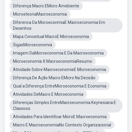
Diferença Macro EMicro Amebiente
MicroeteoriaMacroeconomia
Diferenca Da MicroeconmiaE Macroeconomia Em
Desenhos
Mapa Conceitual MacroE Microeconomia
SigasMicroeconomia
Imagem DaMicroeconomia E Da Macroeconomia
Microeconomia X MacroeconomiaResumo
Atividade Sobre MacroeconomieE Microeconomia
Diferença De Ação Macro EMicro Na Decisão
Qual a Diferença EntreMicroeconomia E Economia
Atividades DeMacro E Microeconomia
Diferenças Simples EntreMacroeconomia Keynesiana E
Classicos
Atividades Para Identificar MicroE Macroeconomia
Macro E MacroeconomiaNo Contexto Organizacional