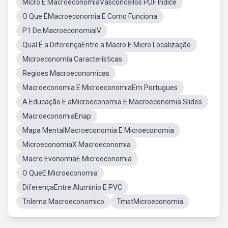
Micro E MacroeconomiaVasconcellos PDF Indice
O Que ÉMacroeconomia E Como Funciona
P1 De MacroeconomiaIV
Qual É a DiferençaEntre a Macro E Micro Localização
Microeconomía Características
Regioes Macroeconomicas
Macroeconomia E MicroeconomiaEm Portugues
A Educação E aMicroeconomia E Macroeconomia Slides
MacroeconomiaEnap
Mapa MentalMacroeconomia E Microeconomia
MicroeconomiaX Macroeconomia
Macro EvonomiaE Microeconomia
O QueE Microeconomia
DiferençaEntre Aluminio E PVC
Trilema Macroeconomico
TmstMicroeconomia