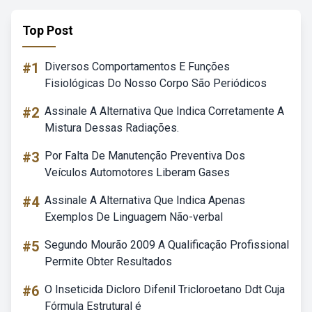
Top Post
#1
Diversos Comportamentos E Funções
Fisiológicas Do Nosso Corpo São Periódicos
#2
Assinale A Alternativa Que Indica Corretamente A
Mistura Dessas Radiações.
#3
Por Falta De Manutenção Preventiva Dos
Veículos Automotores Liberam Gases
#4
Assinale A Alternativa Que Indica Apenas
Exemplos De Linguagem Não-verbal
#5
Segundo Mourão 2009 A Qualificação Profissional
Permite Obter Resultados
#6
O Inseticida Dicloro Difenil Tricloroetano Ddt Cuja
Fórmula Estrutural é