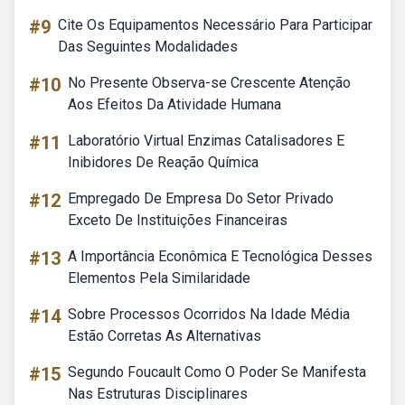
#9
Cite Os Equipamentos Necessário Para Participar
Das Seguintes Modalidades
#10
No Presente Observa-se Crescente Atenção
Aos Efeitos Da Atividade Humana
#11
Laboratório Virtual Enzimas Catalisadores E
Inibidores De Reação Química
#12
Empregado De Empresa Do Setor Privado
Exceto De Instituições Financeiras
#13
A Importância Econômica E Tecnológica Desses
Elementos Pela Similaridade
#14
Sobre Processos Ocorridos Na Idade Média
Estão Corretas As Alternativas
#15
Segundo Foucault Como O Poder Se Manifesta
Nas Estruturas Disciplinares