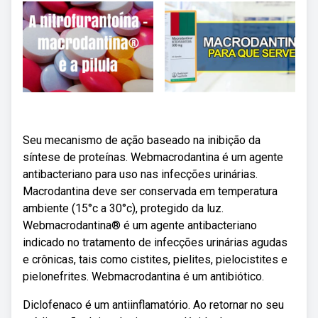
Seu mecanismo de ação baseado na inibição da
síntese de proteínas. Webmacrodantina é um agente
antibacteriano para uso nas infecções urinárias.
Macrodantina deve ser conservada em temperatura
ambiente (15°c a 30°c), protegido da luz.
Webmacrodantina® é um agente antibacteriano
indicado no tratamento de infecções urinárias agudas
e crônicas, tais como cistites, pielites, pielocistites e
pielonefrites. Webmacrodantina é um antibiótico.
Diclofenaco é um antiinflamatório. Ao retornar no seu