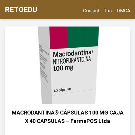
RETOEDU
Contact
Tos
DMCA
MACRODANTINA® CÁPSULAS 100 MG CAJA
X 40 CAPSULAS – FarmaPOS Ltda