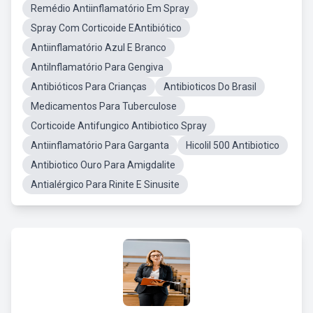
Remédio Antiinflamatório Em Spray
Spray Com Corticoide EAntibiótico
Antiinflamatório Azul E Branco
AntiInflamatório Para Gengiva
Antibióticos Para Crianças
Antibioticos Do Brasil
Medicamentos Para Tuberculose
Corticoide Antifungico Antibiotico Spray
Antiinflamatório Para Garganta
Hicolil 500 Antibiotico
Antibiotico Ouro Para Amigdalite
Antialérgico Para Rinite E Sinusite