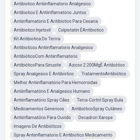
Antibiotico Antiinflamatorio Analgesico
Antibiotico E Antiinflamatório Juntos
Antiinflamatorio E Antibiotico Para Cesaria
Antibiotico Injetsvil
Colpistatin ÉAntibiotico
Kit Antibiotica Do Terrra
Antibioticos Antiinflamatorio Analgesico
AntibióticoCom Antiinflamatorio
AntibióticoPara Sinusite
Azicox 2 200MgÉ Antibiótico
Spray Analgesico E Antibiotico
TratamentoAntibiótico
Melhor Antiinflamatório Para Hemorroidas
Antiinflamatório E Analgesico Humano
Antiinflamatório Spray Cães
Terra-Cortril Spray Bula
Medicamentos Genericos
AntibióticoSpray Cutâneo
Antiinflamatório Para Ouvido
Decadron Xarope
Imagens De Antibióticos
Spray Antiinflamatorio E Antibiotico Medicamento