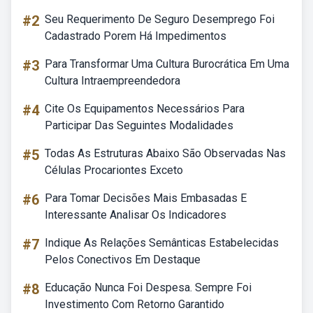
#2
Seu Requerimento De Seguro Desemprego Foi
Cadastrado Porem Há Impedimentos
#3
Para Transformar Uma Cultura Burocrática Em Uma
Cultura Intraempreendedora
#4
Cite Os Equipamentos Necessários Para
Participar Das Seguintes Modalidades
#5
Todas As Estruturas Abaixo São Observadas Nas
Células Procariontes Exceto
#6
Para Tomar Decisões Mais Embasadas E
Interessante Analisar Os Indicadores
#7
Indique As Relações Semânticas Estabelecidas
Pelos Conectivos Em Destaque
#8
Educação Nunca Foi Despesa. Sempre Foi
Investimento Com Retorno Garantido