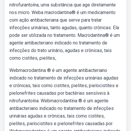
nitrofurantoína, uma substância que age diretamente
nos micro. Weba macrodantina® é um medicamento
com ação antibacteriana que serve para tratar
infecções urinárias, tanto agudas, quanto crônicas. Ela
pode ser utilizada no tratamento. Macrodantina® é um
agente antibacteriano indicado no tratamento de
infecções do trato urinário, agudas e crônicas, tais
como cistites, pielites,.
Webmacrodantina ® é um agente antibacteriano
indicado no tratamento de infecções urinárias agudas
e crônicas, tais como cistites, pielites, pielocistites e
pielonefrites causadas por bactérias sensíveis à
nitrofurantoína. Webmacrodantina ® é um agente
antibacteriano indicado no tratamento de infecções
urinárias agudas e crônicas, tais como cistites,
pielites, pielocistites e pielonefrites causadas por.