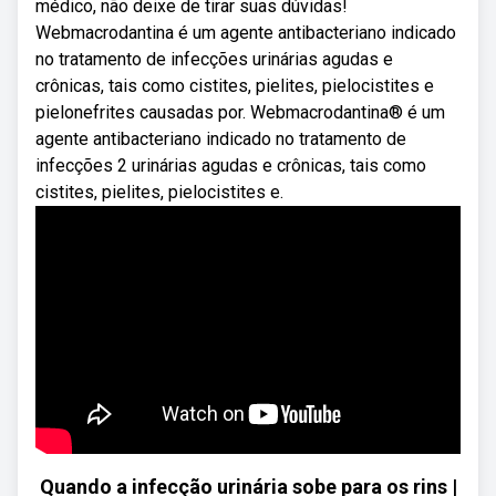
médico, não deixe de tirar suas dúvidas!
Webmacrodantina é um agente antibacteriano indicado
no tratamento de infecções urinárias agudas e
crônicas, tais como cistites, pielites, pielocistites e
pielonefrites causadas por. Webmacrodantina® é um
agente antibacteriano indicado no tratamento de
infecções 2 urinárias agudas e crônicas, tais como
cistites, pielites, pielocistites e.
Quando a infecção urinária sobe para os rins |