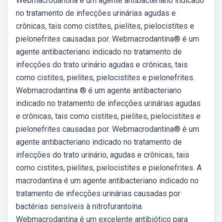
Webmacrodantina é um agente antibacteriano indicado
no tratamento de infecções urinárias agudas e
crônicas, tais como cistites, pielites, pielocistites e
pielonefrites causadas por. Webmacrodantina® é um
agente antibacteriano indicado no tratamento de
infecções do trato urinário agudas e crônicas, tais
como cistites, pielites, pielocistites e pielonefrites.
Webmacrodantina ® é um agente antibacteriano
indicado no tratamento de infecções urinárias agudas
e crônicas, tais como cistites, pielites, pielocistites e
pielonefrites causadas por. Webmacrodantina® é um
agente antibacteriano indicado no tratamento de
infecções do trato urinário, agudas e crônicas, tais
como cistites, pielites, pielocistites e pielonefrites. A
macrodantina é um agente antibacteriano indicado no
tratamento de infecções urinárias causadas por
bactérias sensíveis à nitrofurantoína.
Webmacrodantina é um excelente antibiótico para