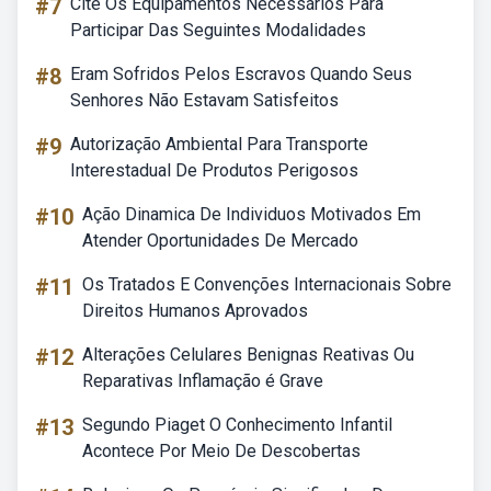
#7
Cite Os Equipamentos Necessários Para
Participar Das Seguintes Modalidades
#8
Eram Sofridos Pelos Escravos Quando Seus
Senhores Não Estavam Satisfeitos
#9
Autorização Ambiental Para Transporte
Interestadual De Produtos Perigosos
#10
Ação Dinamica De Individuos Motivados Em
Atender Oportunidades De Mercado
#11
Os Tratados E Convenções Internacionais Sobre
Direitos Humanos Aprovados
#12
Alterações Celulares Benignas Reativas Ou
Reparativas Inflamação é Grave
#13
Segundo Piaget O Conhecimento Infantil
Acontece Por Meio De Descobertas