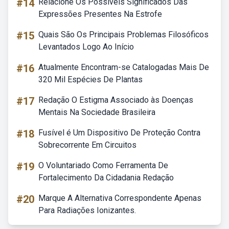
#14
Relacione Os Possíveis Significados Das
Expressões Presentes Na Estrofe
#15
Quais São Os Principais Problemas Filosóficos
Levantados Logo Ao Início
#16
Atualmente Encontram-se Catalogadas Mais De
320 Mil Espécies De Plantas
#17
Redação O Estigma Associado às Doenças
Mentais Na Sociedade Brasileira
#18
Fusível é Um Dispositivo De Proteção Contra
Sobrecorrente Em Circuitos
#19
O Voluntariado Como Ferramenta De
Fortalecimento Da Cidadania Redação
#20
Marque A Alternativa Correspondente Apenas
Para Radiações Ionizantes.