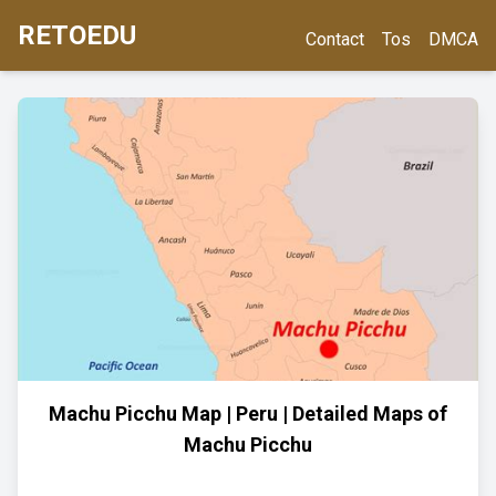
RETOEDU
Contact
Tos
DMCA
Machu Picchu Map | Peru | Detailed Maps of
Machu Picchu