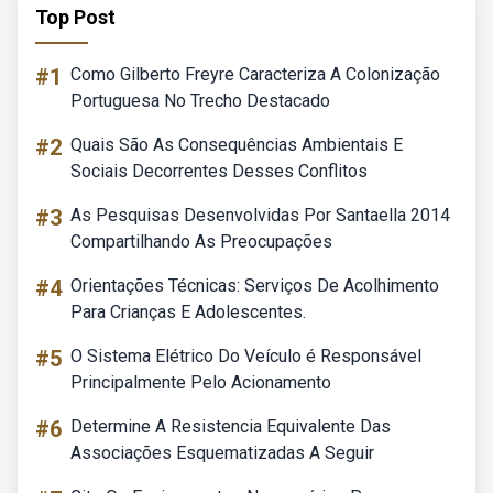
Top Post
#1
Como Gilberto Freyre Caracteriza A Colonização
Portuguesa No Trecho Destacado
#2
Quais São As Consequências Ambientais E
Sociais Decorrentes Desses Conflitos
#3
As Pesquisas Desenvolvidas Por Santaella 2014
Compartilhando As Preocupações
#4
Orientações Técnicas: Serviços De Acolhimento
Para Crianças E Adolescentes.
#5
O Sistema Elétrico Do Veículo é Responsável
Principalmente Pelo Acionamento
#6
Determine A Resistencia Equivalente Das
Associações Esquematizadas A Seguir