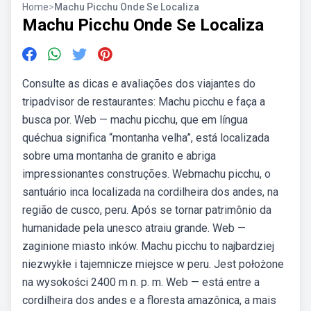
Home
>
Machu Picchu Onde Se Localiza
Machu Picchu Onde Se Localiza
Consulte as dicas e avaliações dos viajantes do
tripadvisor de restaurantes: Machu picchu e faça a
busca por. Web — machu picchu, que em língua
quéchua significa “montanha velha”, está localizada
sobre uma montanha de granito e abriga
impressionantes construções. Webmachu picchu, o
santuário inca localizada na cordilheira dos andes, na
região de cusco, peru. Após se tornar patrimônio da
humanidade pela unesco atraiu grande. Web —
zaginione miasto inków. Machu picchu to najbardziej
niezwykłe i tajemnicze miejsce w peru. Jest położone
na wysokości 2400 m n. p. m. Web — está entre a
cordilheira dos andes e a floresta amazônica, a mais