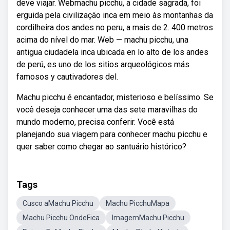
deve viajar. Webmachu picchu, a cidade sagrada, foi
erguida pela civilização inca em meio às montanhas da
cordilheira dos andes no peru, a mais de 2. 400 metros
acima do nível do mar. Web — machu picchu, una
antigua ciudadela inca ubicada en lo alto de los andes
de perú, es uno de los sitios arqueológicos más
famosos y cautivadores del.
Machu picchu é encantador, misterioso e belíssimo. Se
você deseja conhecer uma das sete maravilhas do
mundo moderno, precisa conferir. Você está
planejando sua viagem para conhecer machu picchu e
quer saber como chegar ao santuário histórico?
Tags
Cusco aMachu Picchu
Machu PicchuMapa
Machu Picchu OndeFica
ImagemMachu Picchu