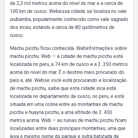
de 2,3 mil metros acima do nível do mar e a cerca de
100 km de cusco. Webessa cidade se localiza no vale
urubamba, popularmente conhecido como vale sagrado
dos incas, estando a cerca de 80 quilômetros de
cusco.
Machu picchu ficou conhecida. Webinformações sobre
machu picchu. Web — a cidade de machu picchu está
localizada no peru, a 74 km de cusco e a 2. 350 metros
acima do nível do mar. É o destino mais procurado do
país e, até. Webse você está procurando a localização
de machu picchu, saiba que esta cidade inca está
localizada no departamento de cusco, no peru, e está
situada em uma colina entre as montanhas de machu
picchu e huayna picchu, a uma altitude de 2. 430
metros acima. Web — as ruínas de machu picchu ficam
localizadas entre duas principais montanhas, uma que
leva o mesmo nome do parque e outra batizada de