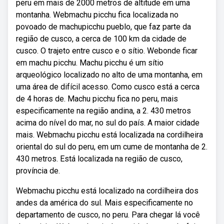
peru em mais de 2000 metros de altitude em uma
montanha. Webmachu picchu fica localizada no
povoado de machupicchu pueblo, que faz parte da
região de cusco, a cerca de 100 km da cidade de
cusco. O trajeto entre cusco e o sítio. Webonde ficar
em machu picchu. Machu picchu é um sítio
arqueológico localizado no alto de uma montanha, em
uma área de difícil acesso. Como cusco está a cerca
de 4 horas de. Machu picchu fica no peru, mais
especificamente na região andina, a 2. 430 metros
acima do nível do mar, no sul do país. A maior cidade
mais. Webmachu picchu está localizada na cordilheira
oriental do sul do peru, em um cume de montanha de 2.
430 metros. Está localizada na região de cusco,
província de.
Webmachu picchu está localizado na cordilheira dos
andes da américa do sul. Mais especificamente no
departamento de cusco, no peru. Para chegar lá você