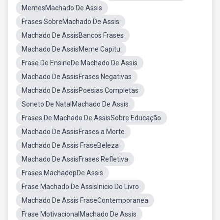
MemesMachado De Assis
Frases SobreMachado De Assis
Machado De AssisBancos Frases
Machado De AssisMeme Capitu
Frase De EnsinoDe Machado De Assis
Machado De AssisFrases Negativas
Machado De AssisPoesias Completas
Soneto De NatalMachado De Assis
Frases De Machado De AssisSobre Educação
Machado De AssisFrases a Morte
Machado De Assis FraseBeleza
Machado De AssisFrases Refletiva
Frases MachadopDe Assis
Frase Machado De AssisInicio Do Livro
Machado De Assis FraseContemporanea
Frase MotivacionalMachado De Assis