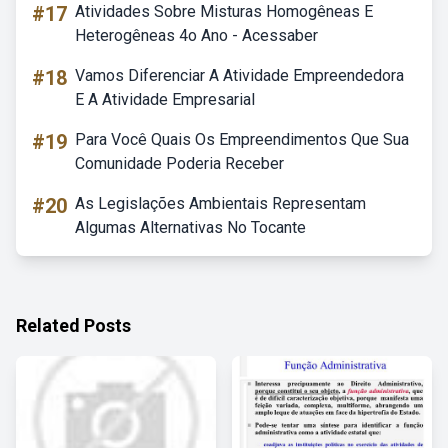
#17
Atividades Sobre Misturas Homogêneas E
Heterogêneas 4o Ano - Acessaber
#18
Vamos Diferenciar A Atividade Empreendedora
E A Atividade Empresarial
#19
Para Você Quais Os Empreendimentos Que Sua
Comunidade Poderia Receber
#20
As Legislações Ambientais Representam
Algumas Alternativas No Tocante
Related Posts