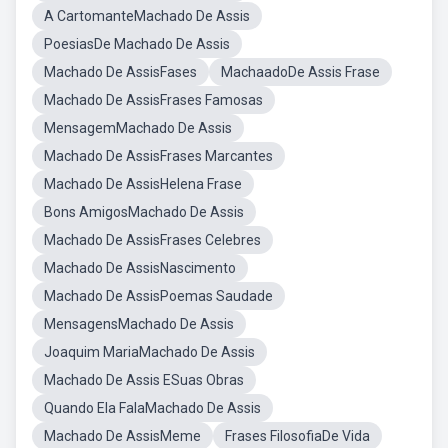
A CartomanteMachado De Assis
PoesiasDe Machado De Assis
Machado De AssisFases
MachaadoDe Assis Frase
Machado De AssisFrases Famosas
MensagemMachado De Assis
Machado De AssisFrases Marcantes
Machado De AssisHelena Frase
Bons AmigosMachado De Assis
Machado De AssisFrases Celebres
Machado De AssisNascimento
Machado De AssisPoemas Saudade
MensagensMachado De Assis
Joaquim MariaMachado De Assis
Machado De Assis ESuas Obras
Quando Ela FalaMachado De Assis
Machado De AssisMeme
Frases FilosofiaDe Vida