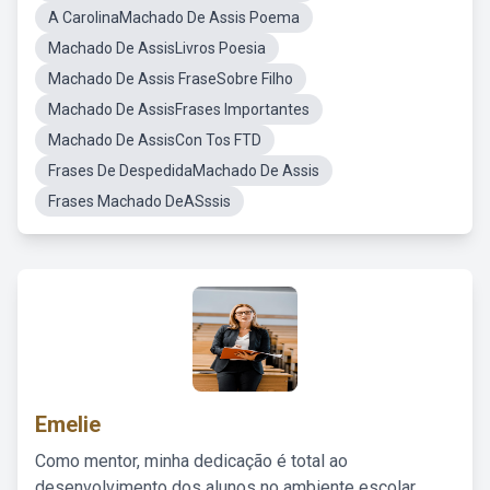
A CarolinaMachado De Assis Poema
Machado De AssisLivros Poesia
Machado De Assis FraseSobre Filho
Machado De AssisFrases Importantes
Machado De AssisCon Tos FTD
Frases De DespedidaMachado De Assis
Frases Machado DeASssis
Emelie
Como mentor, minha dedicação é total ao
desenvolvimento dos alunos no ambiente escolar,