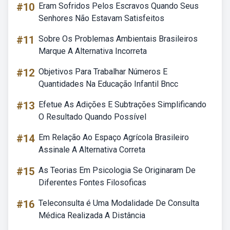
#10
Eram Sofridos Pelos Escravos Quando Seus
Senhores Não Estavam Satisfeitos
#11
Sobre Os Problemas Ambientais Brasileiros
Marque A Alternativa Incorreta
#12
Objetivos Para Trabalhar Números E
Quantidades Na Educação Infantil Bncc
#13
Efetue As Adições E Subtrações Simplificando
O Resultado Quando Possível
#14
Em Relação Ao Espaço Agrícola Brasileiro
Assinale A Alternativa Correta
#15
As Teorias Em Psicologia Se Originaram De
Diferentes Fontes Filosoficas
#16
Teleconsulta é Uma Modalidade De Consulta
Médica Realizada A Distância