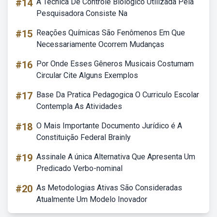
#14
A Técnica De Controle Biológico Utilizada Pela
Pesquisadora Consiste Na
#15
Reações Químicas São Fenômenos Em Que
Necessariamente Ocorrem Mudanças
#16
Por Onde Esses Gêneros Musicais Costumam
Circular Cite Alguns Exemplos
#17
Base Da Pratica Pedagogica O Curriculo Escolar
Contempla As Atividades
#18
O Mais Importante Documento Jurídico é A
Constituição Federal Brainly
#19
Assinale A única Alternativa Que Apresenta Um
Predicado Verbo-nominal
#20
As Metodologias Ativas São Consideradas
Atualmente Um Modelo Inovador