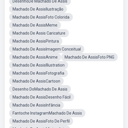
DesenhoDe Machado De Assis
Machado De AssisIlustração
Machado De AssisFoto Colorida
Machado De AssisMeme
Machado De Assis Caricature
Machado De AssisPintura
Machado De AssisImagem Conceitual
Machado De AssisAnime
Machado De AssisFoto PNG
Machado De AssisIllustration
Machado De AssisFotografia
Machado De AssisCartoon
Desenho DoMachado De Assis
Machado De AssisDesenho Fácil
Machado De AssisInfância
Fantoche InstagramMachado De Assis
Machado De AssisFoto De Perfil