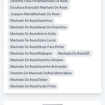
Desenho Para PintarMachado De Assis
Escultura BrancaDe Machado De Assis
Joaquim MariaMachado De Assis
Machado De AssisDesenhos
Machado De AssisIdeias De Desenhos
Machado De AssisAnime Estilo
Machado De AssisSobre Livros
Machado De AssisDibujo Para Pintar
Machado De AssisWallpaper
Machado De AssisGIF
Machado De AssisDesenho Simples
Machado De AssisDesenho Animação
Desenho De Machado DeAsis Minimalista
Machado De AssisSticker
Machado De AssisFundo Preta