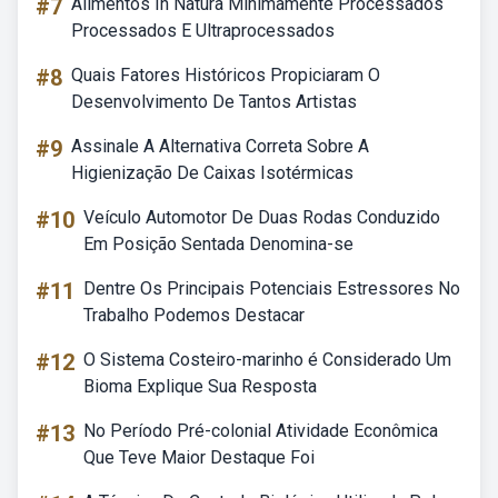
#7
Alimentos In Natura Minimamente Processados
Processados E Ultraprocessados
#8
Quais Fatores Históricos Propiciaram O
Desenvolvimento De Tantos Artistas
#9
Assinale A Alternativa Correta Sobre A
Higienização De Caixas Isotérmicas
#10
Veículo Automotor De Duas Rodas Conduzido
Em Posição Sentada Denomina-se
#11
Dentre Os Principais Potenciais Estressores No
Trabalho Podemos Destacar
#12
O Sistema Costeiro-marinho é Considerado Um
Bioma Explique Sua Resposta
#13
No Período Pré-colonial Atividade Econômica
Que Teve Maior Destaque Foi