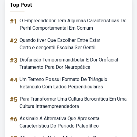
Top Post
#1
O Empreendedor Tem Algumas Características De
Perfil Comportamental Em Comum
#2
Quando.tiver Que Escolher Entre Estar
Certo.e.ser.gentil Escolha Ser Gentil
#3
Disfunção Temporomandibular E Dor Orofacial
Tratamento Para Dor Neuropática
#4
Um Terreno Possui Formato De Triângulo
Retângulo Com Lados Perpendiculares
#5
Para Transformar Uma Cultura Burocrática Em Uma
Cultura Intraempreendedora
#6
Assinale A Alternativa Que Apresenta
Característica Do Período Paleolítico