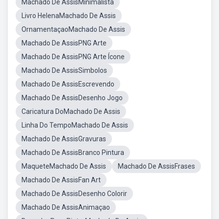
Machado De AssisMinimalista
Livro HelenaMachado De Assis
OrnamentaçaoMachado De Assis
Machado De AssisPNG Arte
Machado De AssisPNG Arte Ícone
Machado De AssisSimbolos
Machado De AssisEscrevendo
Machado De AssisDesenho Jogo
Caricatura DoMachado De Assis
Linha Do TempoMachado De Assis
Machado De AssisGravuras
Machado De AssisBranco Pintura
MaqueteMachado De Assis
Machado De AssisFrases
Machado De AssisFan Art
Machado De AssisDesenho Colorir
Machado De AssisAnimaçao