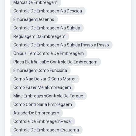
MarcasDe Embreagem
Controle De EmbreagemNa Descida
EmbreagemDesenho
Controle De EmbreagemNa Subida
Regulagem DaEmbreagem
Controle De EmbreagemNa Subida Passo a Passo
Ônibus TemControle De Embreagem
Placa EletrônicaDe Controle Da Embreagem
EmbreagemComo Funciona
Como Nao Deixar O Carro Morrer
Como Fazer MeiaEmbreagem
Mine EmbreajemControle De Torque
Como Controlar a Embregaem
AtuadorDe Embreagem
Controle De EmbreagemPedal
Controle De EmbreagemEsquema