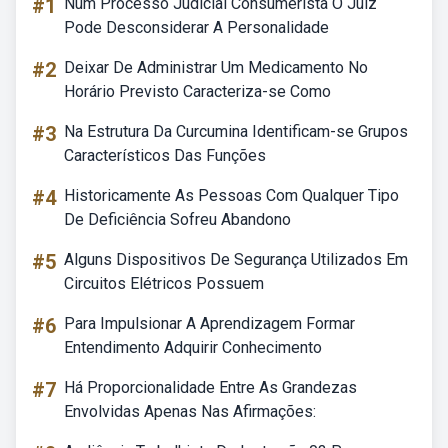
#1
Num Processo Judicial Consumerista O Juiz
Pode Desconsiderar A Personalidade
#2
Deixar De Administrar Um Medicamento No
Horário Previsto Caracteriza-se Como
#3
Na Estrutura Da Curcumina Identificam-se Grupos
Característicos Das Funções
#4
Historicamente As Pessoas Com Qualquer Tipo
De Deficiência Sofreu Abandono
#5
Alguns Dispositivos De Segurança Utilizados Em
Circuitos Elétricos Possuem
#6
Para Impulsionar A Aprendizagem Formar
Entendimento Adquirir Conhecimento
#7
Há Proporcionalidade Entre As Grandezas
Envolvidas Apenas Nas Afirmações: