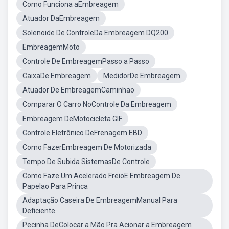
Como Funciona aEmbreagem
Atuador DaEmbreagem
Solenoide De ControleDa Embreagem DQ200
EmbreagemMoto
Controle De EmbreagemPasso a Passo
CaixaDe Embreagem
MedidorDe Embreagem
Atuador De EmbreagemCaminhao
Comparar O Carro NoControle Da Embreagem
Embreagem DeMotocicleta GIF
Controle Eletrônico DeFrenagem EBD
Como FazerEmbreagem De Motorizada
Tempo De Subida SistemasDe Controle
Como Faze Um Acelerado FreioE Embreagem De
Papelao Para Princa
Adaptação Caseira De EmbreagemManual Para
Deficiente
Pecinha DeColocar a Mão Pra Acionar a Embreagem