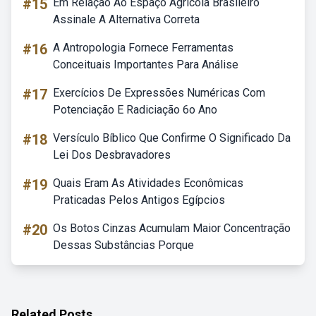
#15
Em Relação Ao Espaço Agrícola Brasileiro
Assinale A Alternativa Correta
#16
A Antropologia Fornece Ferramentas
Conceituais Importantes Para Análise
#17
Exercícios De Expressões Numéricas Com
Potenciação E Radiciação 6o Ano
#18
Versículo Bíblico Que Confirme O Significado Da
Lei Dos Desbravadores
#19
Quais Eram As Atividades Econômicas
Praticadas Pelos Antigos Egípcios
#20
Os Botos Cinzas Acumulam Maior Concentração
Dessas Substâncias Porque
Related Posts