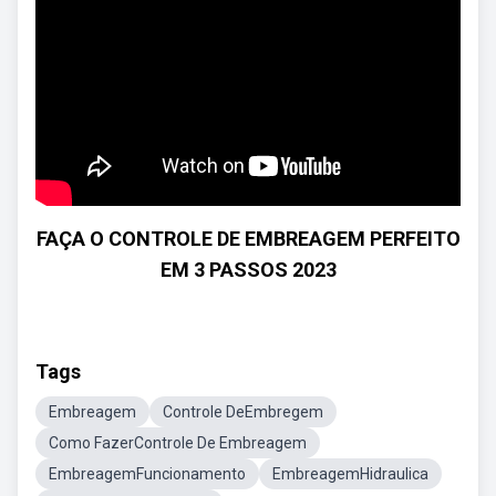
FAÇA O CONTROLE DE EMBREAGEM PERFEITO
EM 3 PASSOS 2023
Tags
Embreagem
Controle DeEmbregem
Como FazerControle De Embreagem
EmbreagemFuncionamento
EmbreagemHidraulica