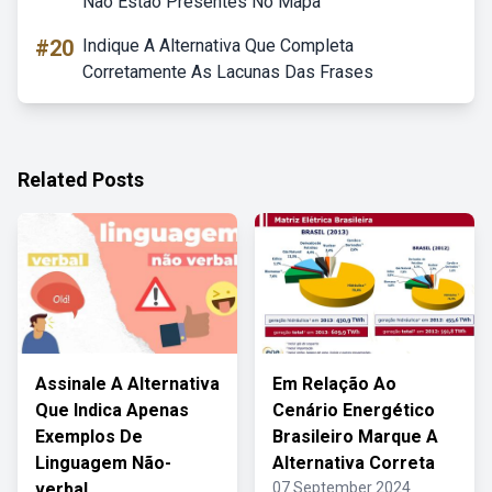
Não Estão Presentes No Mapa
#20
Indique A Alternativa Que Completa
Corretamente As Lacunas Das Frases
Related Posts
Assinale A Alternativa
Em Relação Ao
Que Indica Apenas
Cenário Energético
Exemplos De
Brasileiro Marque A
Linguagem Não-
Alternativa Correta
verbal
07 September 2024