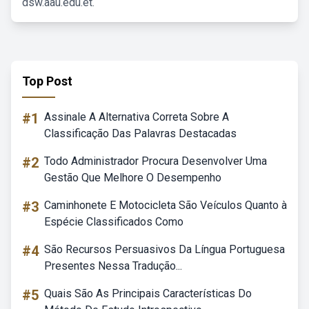
dsw.aau.edu.et.
Top Post
#1
Assinale A Alternativa Correta Sobre A
Classificação Das Palavras Destacadas
#2
Todo Administrador Procura Desenvolver Uma
Gestão Que Melhore O Desempenho
#3
Caminhonete E Motocicleta São Veículos Quanto à
Espécie Classificados Como
#4
São Recursos Persuasivos Da Língua Portuguesa
Presentes Nessa Tradução...
#5
Quais São As Principais Características Do