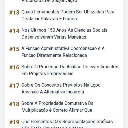
Processos De Subjetivação
#13
Quais Ferramentas Podem Ser Utilizadas Para
Destacar Palavras E Frases
#14
Nos Ultimos 150 Anos As Ciencias Sociais
Desenvolveram Varias Maneiras
#15
A Funcao Administrativa Coordenacao é A
Funcao Diretamente Relacionada
#16
Sobre O Processo De Análise De Investimentos
Em Projetos Empresariais
#17
Sobre Os Conceitos Previstos Na Lgpd
Assinale A Alternativa Incorreta
#18
Sobre A Propriedade Comutativa Da
Multiplicação é Correto Afirmar Que
#19
Que Elementos Das Representações Gráficas