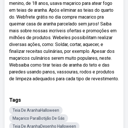
menino, de 18 anos, usava maçarico para atear fogo
em teias de aranha. Após eliminar as teias do quarto
do. Webfrete grátis no dia compre macarico pra
queimar casa de aranha parcelado sem juros! Saiba
mais sobre nossas incríveis ofertas e promoções em
milhões de produtos. Webeles possibilitam realizar
diversas ações, como: Soldar, cortar, aquecer, e
finalizar receitas culinárias, por exemplo. Apesar dos
maçaricos culinários serem muito populares, neste.
Websaiba como tirar teias de aranha do teto e das
paredes usando panos, vassouras, rodos e produtos
de limpeza adequados para cada tipo de revestimento.
Tags
Teia De AranhaHalloween
Maçarico ParaBotijão De Gás
Teia De AranhaDesenho Halloween