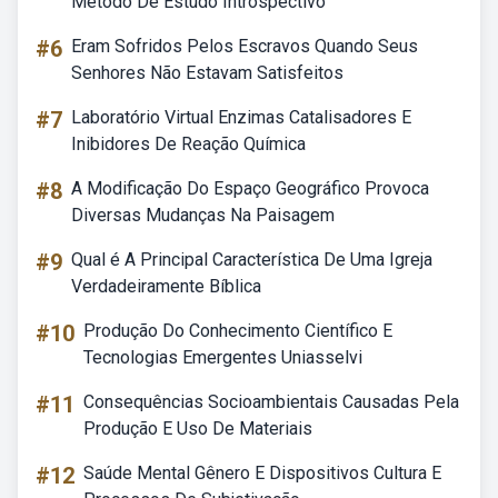
Método De Estudo Introspectivo
#6
Eram Sofridos Pelos Escravos Quando Seus
Senhores Não Estavam Satisfeitos
#7
Laboratório Virtual Enzimas Catalisadores E
Inibidores De Reação Química
#8
A Modificação Do Espaço Geográfico Provoca
Diversas Mudanças Na Paisagem
#9
Qual é A Principal Característica De Uma Igreja
Verdadeiramente Bíblica
#10
Produção Do Conhecimento Científico E
Tecnologias Emergentes Uniasselvi
#11
Consequências Socioambientais Causadas Pela
Produção E Uso De Materiais
#12
Saúde Mental Gênero E Dispositivos Cultura E