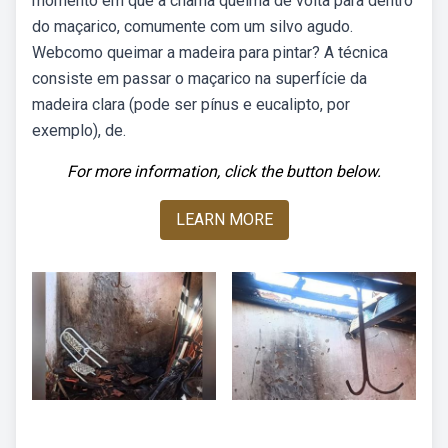
momento em que a chama queima de volta para dentro
do maçarico, comumente com um silvo agudo.
Webcomo queimar a madeira para pintar? A técnica
consiste em passar o maçarico na superfície da
madeira clara (pode ser pínus e eucalipto, por
exemplo), de.
For more information, click the button below.
LEARN MORE