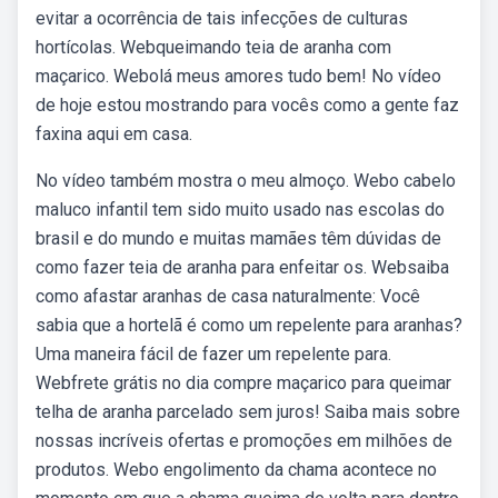
evitar a ocorrência de tais infecções de culturas
hortícolas. Webqueimando teia de aranha com
maçarico. Webolá meus amores tudo bem! No vídeo
de hoje estou mostrando para vocês como a gente faz
faxina aqui em casa.
No vídeo também mostra o meu almoço. Webo cabelo
maluco infantil tem sido muito usado nas escolas do
brasil e do mundo e muitas mamães têm dúvidas de
como fazer teia de aranha para enfeitar os. Websaiba
como afastar aranhas de casa naturalmente: Você
sabia que a hortelã é como um repelente para aranhas?
Uma maneira fácil de fazer um repelente para.
Webfrete grátis no dia compre maçarico para queimar
telha de aranha parcelado sem juros! Saiba mais sobre
nossas incríveis ofertas e promoções em milhões de
produtos. Webo engolimento da chama acontece no