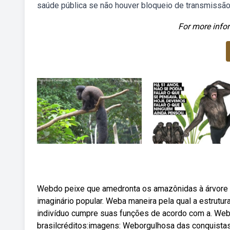
saúde pública se não houver bloqueio de transmissão, 
For more infor
Webdo peixe que amedronta os amazônidas à árvore mai
imaginário popular. Weba maneira pela qual a estrutu
indivíduo cumpre suas funções de acordo com a. Web
brasilcréditos:imagens: Weborgulhosa das conquistas