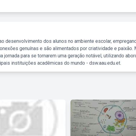
 ao desenvolvimento dos alunos no ambiente escolar, empregan
nexões genuínas e são alimentados por criatividade e paixão. 
a jornada para se tornarem uma geração notável, utilizando abo
ipais instituições acadêmicas do mundo - dsw.aau.edu.et.