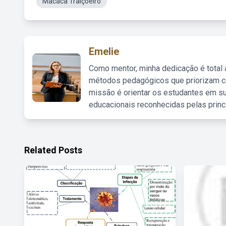
Macaca Traiçoeiro
Emelie
Como mentor, minha dedicação é total
métodos pedagógicos que priorizam co
missão é orientar os estudantes em su
educacionais reconhecidas pelas princ
Related Posts