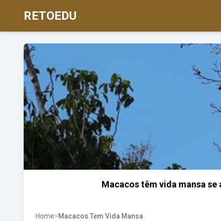
RETOEDU
Macacos têm vida mansa se a
Home
>
Macacos Tem Vida Mansa