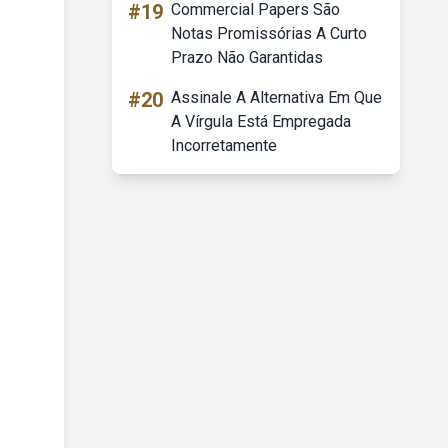
#19
Commercial Papers São
Notas Promissórias A Curto
Prazo Não Garantidas
#20
Assinale A Alternativa Em Que
A Vírgula Está Empregada
Incorretamente