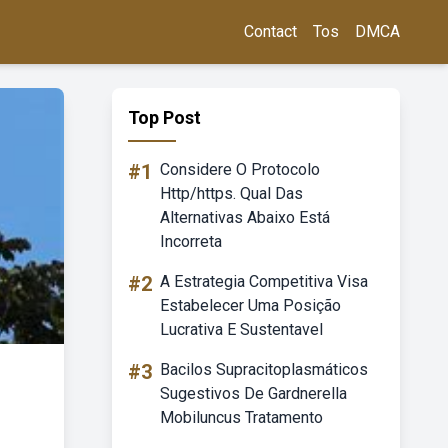
Contact
Tos
DMCA
Top Post
#1
Considere O Protocolo
Http/https. Qual Das
Alternativas Abaixo Está
Incorreta
#2
A Estrategia Competitiva Visa
Estabelecer Uma Posição
Lucrativa E Sustentavel
#3
Bacilos Supracitoplasmáticos
Sugestivos De Gardnerella
Mobiluncus Tratamento