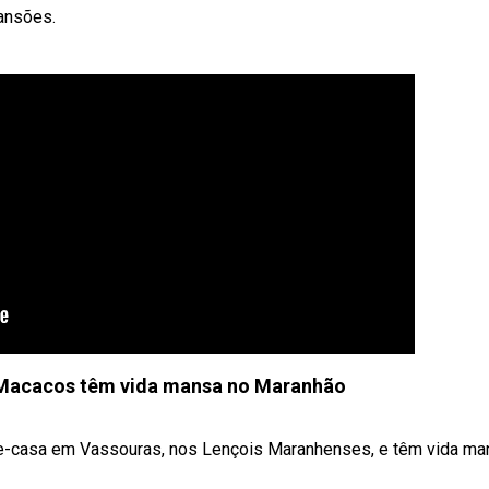
mansões.
 Macacos têm vida mansa no Maranhão
e-casa em Vassouras, nos Lençois Maranhenses, e têm vida ma