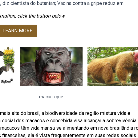
diz cientista do butantan; Vacina contra a gripe reduz em.
mation, click the button below.
LEARN MORE
macaco que
s alta do brasil, a biodiversidade da região mistura vida e
ra social dos macacos é concebida visa alcançar a sobrevivência
macacos têm vida mansa se alimentando em nova brasilândia r
 financeiras, ela é vista frequentemente em suas redes sociais