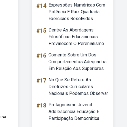
#14
Expressões Numéricas Com
Potência E Raiz Quadrada
Exercícios Resolvidos
#15
Dentre As Abordagens
Filosóficas Educacionais
Prevalecem O Perenialismo
#16
Comente Sobre Um Dos
Comportamentos Adequados
Em Relação Aos Superiores
#17
No Que Se Refere As
Diretrizes Curriculares
Nacionais Podemos Observar
#18
Protagonismo Juvenil
Adolescência Educação E
nsa
Participação Democrática