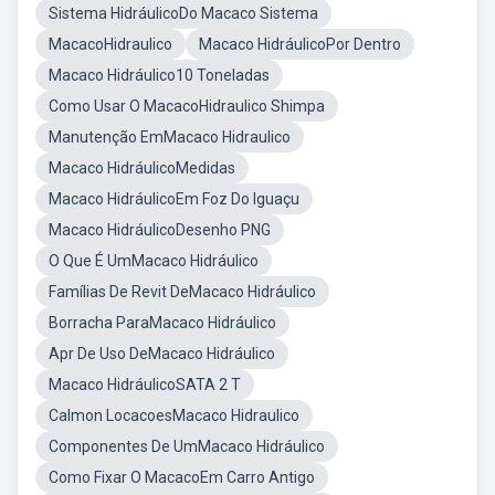
Sistema HidráulicoDo Macaco Sistema
MacacoHidraulico
Macaco HidráulicoPor Dentro
Macaco Hidráulico10 Toneladas
Como Usar O MacacoHidraulico Shimpa
Manutenção EmMacaco Hidraulico
Macaco HidráulicoMedidas
Macaco HidráulicoEm Foz Do Iguaçu
Macaco HidráulicoDesenho PNG
O Que É UmMacaco Hidráulico
Famílias De Revit DeMacaco Hidráulico
Borracha ParaMacaco Hidráulico
Apr De Uso DeMacaco Hidráulico
Macaco HidráulicoSATA 2 T
Calmon LocacoesMacaco Hidraulico
Componentes De UmMacaco Hidráulico
Como Fixar O MacacoEm Carro Antigo