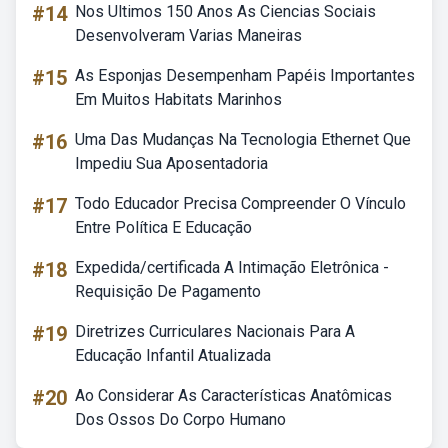
#14
Nos Ultimos 150 Anos As Ciencias Sociais
Desenvolveram Varias Maneiras
#15
As Esponjas Desempenham Papéis Importantes
Em Muitos Habitats Marinhos
#16
Uma Das Mudanças Na Tecnologia Ethernet Que
Impediu Sua Aposentadoria
#17
Todo Educador Precisa Compreender O Vínculo
Entre Política E Educação
#18
Expedida/certificada A Intimação Eletrônica -
Requisição De Pagamento
#19
Diretrizes Curriculares Nacionais Para A
Educação Infantil Atualizada
#20
Ao Considerar As Características Anatômicas
Dos Ossos Do Corpo Humano