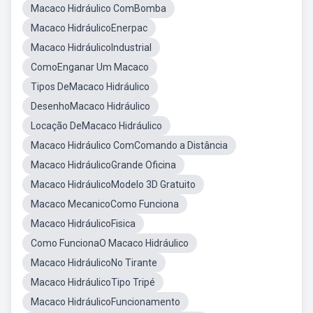
Macaco Hidráulico ComBomba
Macaco HidráulicoEnerpac
Macaco HidráulicoIndustrial
ComoEnganar Um Macaco
Tipos DeMacaco Hidráulico
DesenhoMacaco Hidráulico
Locação DeMacaco Hidráulico
Macaco Hidráulico ComComando a Distância
Macaco HidráulicoGrande Oficina
Macaco HidráulicoModelo 3D Gratuito
Macaco MecanicoComo Funciona
Macaco HidráulicoFisica
Como FuncionaO Macaco Hidráulico
Macaco HidráulicoNo Tirante
Macaco HidráulicoTipo Tripé
Macaco HidráulicoFuncionamento