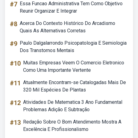
#7
Essa Funcao Administrativa Tem Como Objetivo
Reunir Organizar E Integrar
#8
Acerca Do Contexto Histórico Do Arcadismo
Quais As Alternativas Corretas
#9
Paulo Dalgalarrondo Psicopatologia E Semiologia
Dos Transtornos Mentais
#10
Muitas Empresas Veem O Comercio Eletronico
Como Uma Importante Vertente
#11
Atualmente Encontram-se Catalogadas Mais De
320 Mil Espécies De Plantas
#12
Atividades De Matematica 3 Ano Fundamental
Problemas Adição E Subtração
#13
Redação Sobre O Bom Atendimento Mostra A
Excelência E Profissionalismo