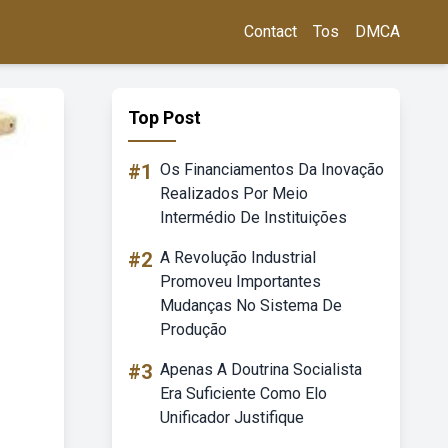
Contact
Tos
DMCA
Top Post
#1
Os Financiamentos Da Inovação
Realizados Por Meio
Intermédio De Instituições
#2
A Revolução Industrial
Promoveu Importantes
Mudanças No Sistema De
Produção
#3
Apenas A Doutrina Socialista
Era Suficiente Como Elo
Unificador Justifique