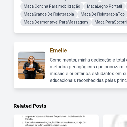
Maca Concha ParaImobilização
MacaLegno Portátil
MacaGrande De Fisioterapia
Maca De FisioterapiaTop
Maca Desmontavel ParaMassagem
Maca ParaSocorri
Emelie
Como mentor, minha dedicação é total
métodos pedagógicos que priorizam co
missão é orientar os estudantes em su
educacionais reconhecidas pelas princ
Related Posts