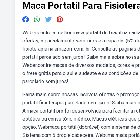
Maca Portatil Para Fisioter
Webencontre a melhor maca portátil do brasil na san
ofertas, o parcelamento sem juros e a capa de. (5% d
fisioterapia na amazon. com. br. Consulte as páginas 
portatil parcelado sem juros! Saiba mais sobre noss
Webencontre macas de diversos modelos, cores e pre
o frete grátis para o sul e sudeste e as condições de.
parcelado sem juros!
Saiba mais sobre nossas incríveis ofertas e promoç
portátil fisioterapia parcelado sem juros! Saiba mai
A maca portátil pro foi desenvolvida para facilitar a
estética ou consultório médico. Macas elétricas que p
opção. Webmaca portátil (dobrável) com sistema de dro
Sistema com 5 drop e cabeceira. Webuma maca portátil 