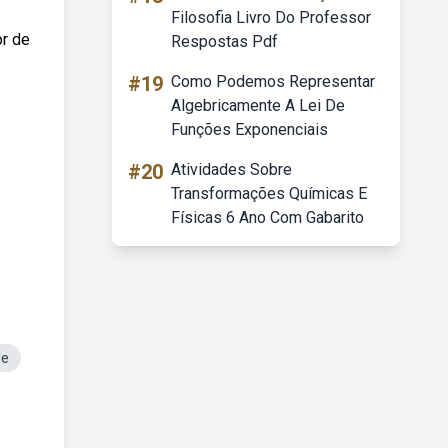
Filosofia Livro Do Professor
or de
Respostas Pdf
#19
Como Podemos Representar
Algebricamente A Lei De
Funções Exponenciais
#20
Atividades Sobre
Transformações Químicas E
Físicas 6 Ano Com Gabarito
le