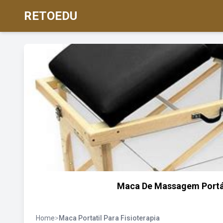
RETOEDU
Maca De Massagem Portáti
Home
>
Maca Portatil Para Fisioterapia