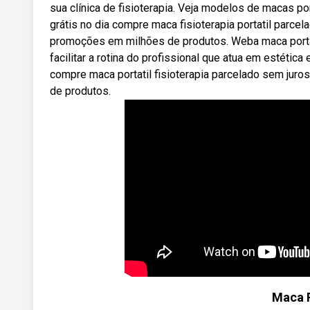
sua clínica de fisioterapia. Veja modelos de macas po
grátis no dia compre maca fisioterapia portatil parce
promoções em milhões de produtos. Weba maca portát
facilitar a rotina do profissional que atua em estética
compre maca portatil fisioterapia parcelado sem jur
de produtos.
Maca P