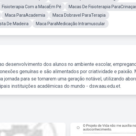
Fisioterapia Com a MacaEm Pé
Macas De Fisioterapia ParaCrinaça
Maca ParaAcademia
Maca Dobravel ParaTerapia
sta De Madeira
Maca ParaMedicação Intramuscular
 ao desenvolvimento dos alunos no ambiente escolar, empregan
nexões genuínas e são alimentados por criatividade e paixão. 
a jornada para se tornarem uma geração notável, utilizando abo
ipais instituições acadêmicas do mundo - dsw.aau.edu.et.