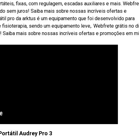
rtáteis, fixas, com regulagem, escadas auxiliares e mais. Webfre
lado sem juros! Saiba mais sobre nossas incríveis ofertas e
il pro da arktus é um equipamento que foi desenvolvido para
 e fisioterapia, sendo um equipamento leve,. Webfrete grátis no d
os! Saiba mais sobre nossas incríveis ofertas e promoções em m
ortátil Audrey Pro 3