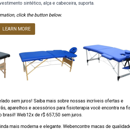
stimento sintético, alça e cabeceira, suporta.
mation, click the button below.
LEARN MORE
elado sem juros! Saiba mais sobre nossas incríveis ofertas e
 aparelhos e acessórios para fisioterapia você encontra na fi
o brasil! Web12x de r$ 657,50 sem juros.
ar ainda mais moderna e elegante. Webencontre macas de qualidad