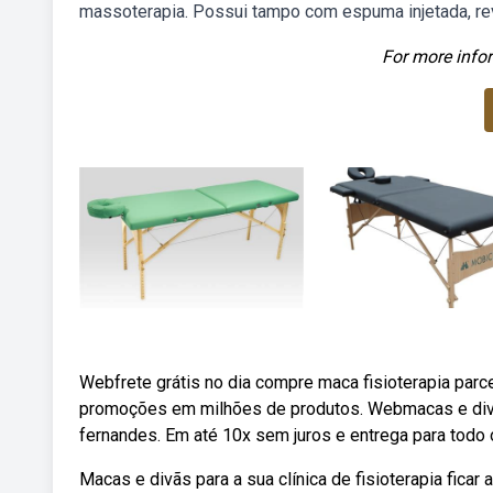
massoterapia. Possui tampo com espuma injetada, reve
For more infor
Webfrete grátis no dia compre maca fisioterapia parc
promoções em milhões de produtos. Webmacas e divãs,
fernandes. Em até 10x sem juros e entrega para todo 
Macas e divãs para a sua clínica de fisioterapia fic