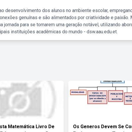
 ao desenvolvimento dos alunos no ambiente escolar, empregan
nexões genuínas e são alimentados por criatividade e paixão. 
a jornada para se tornarem uma geração notável, utilizando abo
ipais instituições acadêmicas do mundo - dsw.aau.edu.et.
sta Matemática Livro De
Os Generos Devem Se Con