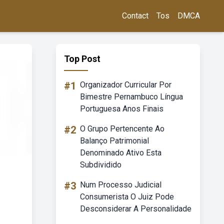
Contact
Tos
DMCA
Top Post
#1
Organizador Curricular Por
Bimestre Pernambuco Língua
Portuguesa Anos Finais
#2
O Grupo Pertencente Ao
Balanço Patrimonial
Denominado Ativo Esta
Subdividido
#3
Num Processo Judicial
Consumerista O Juiz Pode
Desconsiderar A Personalidade