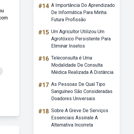
#14
A Importância Do Aprendizado
ou
De Informática Para Minha
 com
Futura Profissão
#15
Um Agricultor Utilizou Um
Agrotóxico Persistente Para
Eliminar Insetos
#16
Teleconsulta é Uma
Modalidade De Consulta
Médica Realizada A Distância
#17
As Pessoas De Qual Tipo
Sanguíneo São Consideradas
Doadores Universais
#18
Sobre A Greve De Serviços
Essenciais Assinale A
Alternativa Incorreta