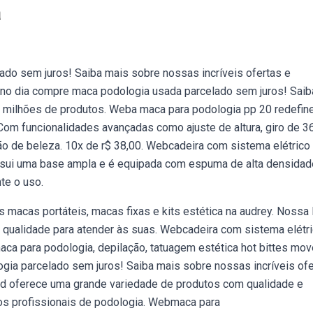
a
ado sem juros! Saiba mais sobre nossas incríveis ofertas e
no dia compre maca podologia usada parcelado sem juros! Saib
 milhões de produtos. Weba maca para podologia pp 20 redefin
om funcionalidades avançadas como ajuste de altura, giro de 36
 de beleza. 10x de r$ 38,00. Webcadeira com sistema elétrico
ssui uma base ampla e é equipada com espuma de alta densidad
te o uso.
acas portáteis, macas fixas e kits estética na audrey. Nossa 
 qualidade para atender às suas. Webcadeira com sistema elétri
ca para podologia, depilação, tatuagem estética hot bittes mov
gia parcelado sem juros! Saiba mais sobre nossas incríveis ofe
 oferece uma grande variedade de produtos com qualidade e
os profissionais de podologia. Webmaca para