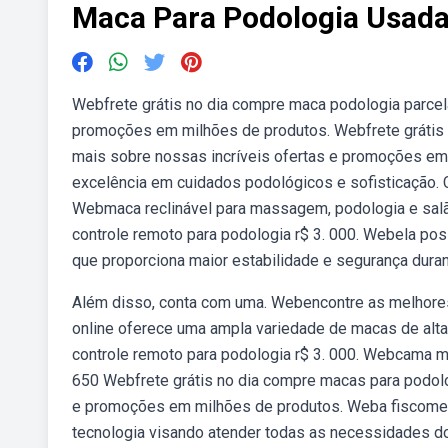
Maca Para Podologia Usad
Webfrete grátis no dia compre maca podologia parcel
promoções em milhões de produtos. Webfrete grátis 
mais sobre nossas incríveis ofertas e promoções em
excelência em cuidados podológicos e sofisticação. C
Webmaca reclinável para massagem, podologia e salão
controle remoto para podologia r$ 3. 000. Webela po
que proporciona maior estabilidade e segurança duran
Além disso, conta com uma. Webencontre as melhores m
online oferece uma ampla variedade de macas de alta
controle remoto para podologia r$ 3. 000. Webcama ma
650 Webfrete grátis no dia compre macas para podolo
e promoções em milhões de produtos. Weba fiscomed
tecnologia visando atender todas as necessidades d