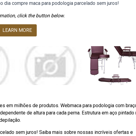
no dia compre maca para podologia parcelado sem juros!
mation, click the button below.
LEARN MORE
ões em milhões de produtos. Webmaca para podologia com braç
ndependente de altura para cada perna. Estrutura em aço pintado
depilação.
celado sem juros! Saiba mais sobre nossas incríveis ofertas e