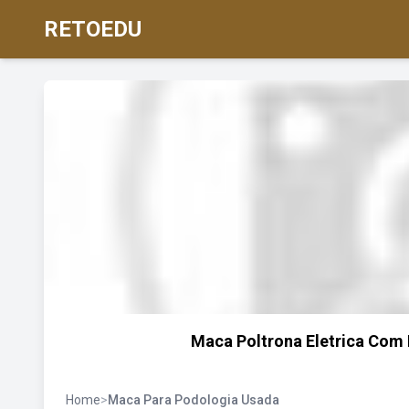
RETOEDU
Maca Poltrona Eletrica Com 
Home
>
Maca Para Podologia Usada