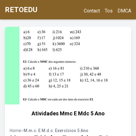
RETOEDU
Contact
Tos
DMCA
Atividades Mmc E Mdc 5 Ano
Home
>
M.m.c. E M.d.c. Exercícios 5 Ano