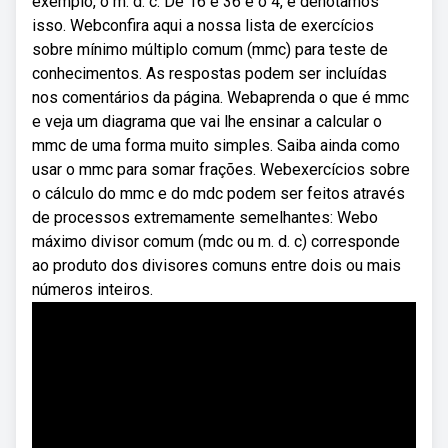
exemplo, o m. d. c. De 16 e 36 é o 4, e denotamos
isso. Webconfira aqui a nossa lista de exercícios
sobre mínimo múltiplo comum (mmc) para teste de
conhecimentos. As respostas podem ser incluídas
nos comentários da página. Webaprenda o que é mmc
e veja um diagrama que vai lhe ensinar a calcular o
mmc de uma forma muito simples. Saiba ainda como
usar o mmc para somar frações. Webexercícios sobre
o cálculo do mmc e do mdc podem ser feitos através
de processos extremamente semelhantes: Webo
máximo divisor comum (mdc ou m. d. c) corresponde
ao produto dos divisores comuns entre dois ou mais
números inteiros.