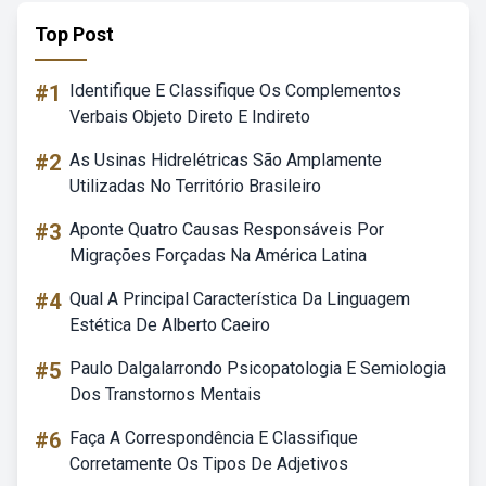
Top Post
#1
Identifique E Classifique Os Complementos
Verbais Objeto Direto E Indireto
#2
As Usinas Hidrelétricas São Amplamente
Utilizadas No Território Brasileiro
#3
Aponte Quatro Causas Responsáveis Por
Migrações Forçadas Na América Latina
#4
Qual A Principal Característica Da Linguagem
Estética De Alberto Caeiro
#5
Paulo Dalgalarrondo Psicopatologia E Semiologia
Dos Transtornos Mentais
#6
Faça A Correspondência E Classifique
Corretamente Os Tipos De Adjetivos