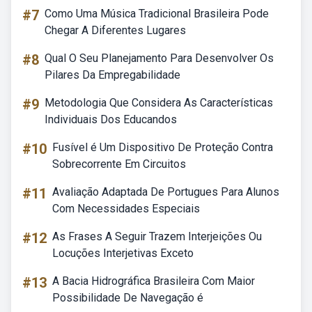
#7
Como Uma Música Tradicional Brasileira Pode
Chegar A Diferentes Lugares
#8
Qual O Seu Planejamento Para Desenvolver Os
Pilares Da Empregabilidade
#9
Metodologia Que Considera As Características
Individuais Dos Educandos
#10
Fusível é Um Dispositivo De Proteção Contra
Sobrecorrente Em Circuitos
#11
Avaliação Adaptada De Portugues Para Alunos
Com Necessidades Especiais
#12
As Frases A Seguir Trazem Interjeições Ou
Locuções Interjetivas Exceto
#13
A Bacia Hidrográfica Brasileira Com Maior
Possibilidade De Navegação é