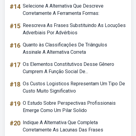
#14
Selecione A Alternativa Que Descreve
Corretamente A Ferramenta Formas:
#15
Reescreva As Frases Substituindo As Locuções
Adverbiais Por Advérbios
#16
Quanto às Classificações De Triângulos
Assinale A Alternativa Correta
#17
Os Elementos Constitutivos Desse Gênero
Cumprem A Função Social De...
#18
Os Custos Logisticos Representam Um Tipo De
Custo Muito Significativo
#19
O Estudo Sobre Perspectivas Profissionais
Emerge Como Um Pilar Solido
#20
Indique A Alternativa Que Completa
Corretamente As Lacunas Das Frases