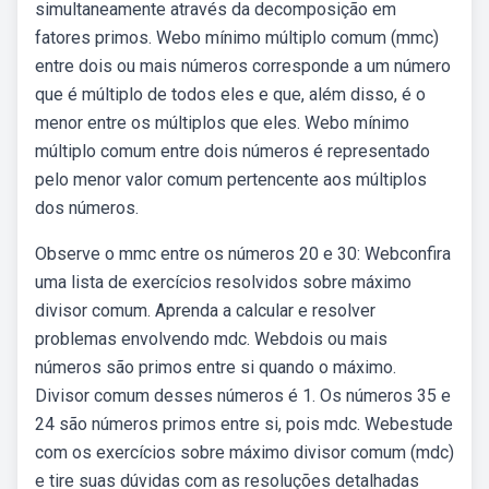
simultaneamente através da decomposição em
fatores primos. Webo mínimo múltiplo comum (mmc)
entre dois ou mais números corresponde a um número
que é múltiplo de todos eles e que, além disso, é o
menor entre os múltiplos que eles. Webo mínimo
múltiplo comum entre dois números é representado
pelo menor valor comum pertencente aos múltiplos
dos números.
Observe o mmc entre os números 20 e 30: Webconfira
uma lista de exercícios resolvidos sobre máximo
divisor comum. Aprenda a calcular e resolver
problemas envolvendo mdc. Webdois ou mais
números são primos entre si quando o máximo.
Divisor comum desses números é 1. Os números 35 e
24 são números primos entre si, pois mdc. Webestude
com os exercícios sobre máximo divisor comum (mdc)
e tire suas dúvidas com as resoluções detalhadas