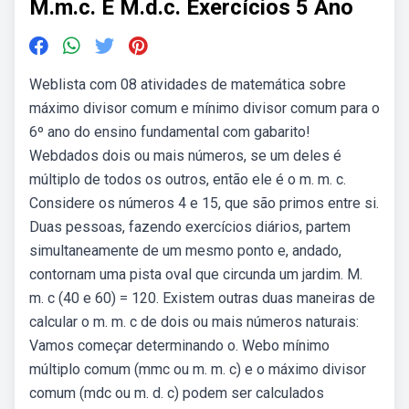
M.m.c. E M.d.c. Exercícios 5 Ano
Weblista com 08 atividades de matemática sobre
máximo divisor comum e mínimo divisor comum para o
6º ano do ensino fundamental com gabarito!
Webdados dois ou mais números, se um deles é
múltiplo de todos os outros, então ele é o m. m. c.
Considere os números 4 e 15, que são primos entre si.
Duas pessoas, fazendo exercícios diários, partem
simultaneamente de um mesmo ponto e, andado,
contornam uma pista oval que circunda um jardim. M.
m. c (40 e 60) = 120. Existem outras duas maneiras de
calcular o m. m. c de dois ou mais números naturais:
Vamos começar determinando o. Webo mínimo
múltiplo comum (mmc ou m. m. c) e o máximo divisor
comum (mdc ou m. d. c) podem ser calculados