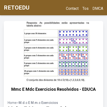
RETOEDU
Contact
Tos
DMCA
Mmc E Mdc Exercicios Resolvidos - EDUCA
Home
>
M.d.c E M.m.c Exercicios