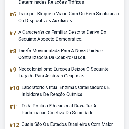
Determinadas Relações Tróficas
#6
Transpor Bloqueio Viario Com Ou Sem Sinalizacao
Ou Dispositivos Auxiliares
#7
A Característica Familiar Descrita Deriva Do
Seguinte Aspecto Demográfico:
#8
Tarefa Movimentada Para A Nova Unidade
Centralizadora Da Ceab-rd/srseii.
#9
Neocolonialismo Europeu Deixou O Seguinte
Legado Para As áreas Ocupadas:
#10
Laboratório Virtual Enzimas Catalisadores E
Inibidores De Reação Química
#11
Toda Politica Educacional Deve Ter A
Participacao Coletiva Da Sociedade
#12
Quais São Os Estados Brasileiros Com Maior