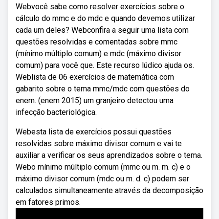
Webvocê sabe como resolver exercícios sobre o
cálculo do mmc e do mdc e quando devemos utilizar
cada um deles? Webconfira a seguir uma lista com
questões resolvidas e comentadas sobre mmc
(mínimo múltiplo comum) e mdc (máximo divisor
comum) para você que. Este recurso lúdico ajuda os.
Weblista de 06 exercícios de matemática com
gabarito sobre o tema mmc/mdc com questões do
enem. (enem 2015) um granjeiro detectou uma
infecção bacteriológica.
Webesta lista de exercícios possui questões
resolvidas sobre máximo divisor comum e vai te
auxiliar a verificar os seus aprendizados sobre o tema.
Webo mínimo múltiplo comum (mmc ou m. m. c) e o
máximo divisor comum (mdc ou m. d. c) podem ser
calculados simultaneamente através da decomposição
em fatores primos.