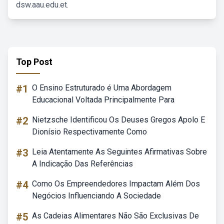
dsw.aau.edu.et.
Top Post
#1
O Ensino Estruturado é Uma Abordagem
Educacional Voltada Principalmente Para
#2
Nietzsche Identificou Os Deuses Gregos Apolo E
Dionísio Respectivamente Como
#3
Leia Atentamente As Seguintes Afirmativas Sobre
A Indicação Das Referências
#4
Como Os Empreendedores Impactam Além Dos
Negócios Influenciando A Sociedade
#5
As Cadeias Alimentares Não São Exclusivas De