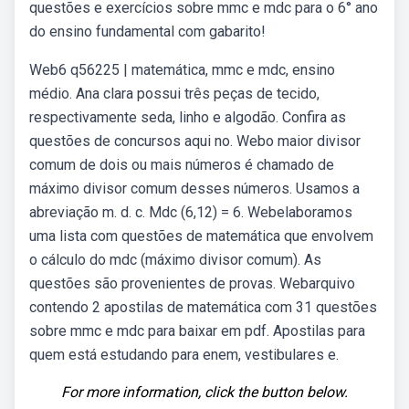
questões e exercícios sobre mmc e mdc para o 6° ano
do ensino fundamental com gabarito!
Web6 q56225 | matemática, mmc e mdc, ensino
médio. Ana clara possui três peças de tecido,
respectivamente seda, linho e algodão. Confira as
questões de concursos aqui no. Webo maior divisor
comum de dois ou mais números é chamado de
máximo divisor comum desses números. Usamos a
abreviação m. d. c. Mdc (6,12) = 6. Webelaboramos
uma lista com questões de matemática que envolvem
o cálculo do mdc (máximo divisor comum). As
questões são provenientes de provas. Webarquivo
contendo 2 apostilas de matemática com 31 questões
sobre mmc e mdc para baixar em pdf. Apostilas para
quem está estudando para enem, vestibulares e.
For more information, click the button below.