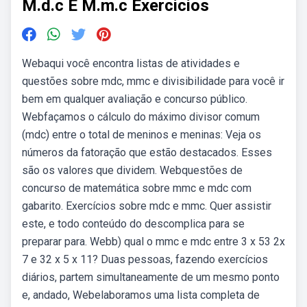
M.d.c E M.m.c Exercicios
Webaqui você encontra listas de atividades e
questões sobre mdc, mmc e divisibilidade para você ir
bem em qualquer avaliação e concurso público.
Webfaçamos o cálculo do máximo divisor comum
(mdc) entre o total de meninos e meninas: Veja os
números da fatoração que estão destacados. Esses
são os valores que dividem. Webquestões de
concurso de matemática sobre mmc e mdc com
gabarito. Exercícios sobre mdc e mmc. Quer assistir
este, e todo conteúdo do descomplica para se
preparar para. Webb) qual o mmc e mdc entre 3 x 53 2x
7 e 32 x 5 x 11? Duas pessoas, fazendo exercícios
diários, partem simultaneamente de um mesmo ponto
e, andado, Webelaboramos uma lista completa de