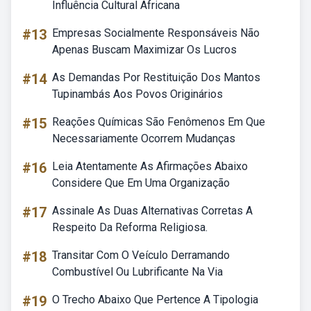
Influência Cultural Africana
#13
Empresas Socialmente Responsáveis Não
Apenas Buscam Maximizar Os Lucros
#14
As Demandas Por Restituição Dos Mantos
Tupinambás Aos Povos Originários
#15
Reações Químicas São Fenômenos Em Que
Necessariamente Ocorrem Mudanças
#16
Leia Atentamente As Afirmações Abaixo
Considere Que Em Uma Organização
#17
Assinale As Duas Alternativas Corretas A
Respeito Da Reforma Religiosa.
#18
Transitar Com O Veículo Derramando
Combustível Ou Lubrificante Na Via
#19
O Trecho Abaixo Que Pertence A Tipologia