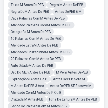
Texto M Antes DePEB
Regra M Antes DePEB
Regra DoM Antes De PEB
Antes DePEB É M
Caça Palavras ComM Antes De PEB
Atividade Palavras ComM Antes De PEB
Ortografia M Antes DePEB
10 Palavras ComM Antes De PEB
Atividade LetraM Antes De PEB
Atividades CruzadinhaM Antes De PEB
20 Palavras ComM Antes De PEB
Auto DitadoM Antes De PEB
Uso Do MEn Antes De PEB
M Vem Antes DePEB
ExplicaçãoM Antes De P
Antes DePEB Sera M
M Antes DePEB 3 Ano
Antes DePEB SE Escreve M
Atividade ComM Antes De P Ou B
Cruzada M AntesPEB
Fcha De LeituraM Antes De PEB
Banco De PalavrasCom M Antes PEB