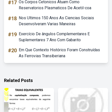
#17
Os Corpos Cetonicos Atuam Como
Reservatorios Plasmaticos De Acetil-coa
#18
Nos Ultimos 150 Anos As Ciencias Sociais
Desenvolveram Varias Maneiras
#19
Exercício De ângulos Complementares E
Suplementares 7 Ano Com Gabarito
#20
Em Que Contexto Histórico Foram Construídas
As Ferrovias Transiberiana
Related Posts