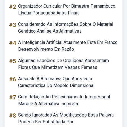
#2
Organizador Curricular Por Bimestre Pernambuco
Língua Portuguesa Anos Finais
#3
Considerando As Informações Sobre O Material
Genético Analise As Afirmativas
#4
A Inteligência Artificial Atualmente Está Em Franco
Desenvolvimento Em Razão
#5
Algumas Espécies De Orquídeas Apresentam
Flores Que Mimetizam Vespas Fêmeas
#6
Assinale A Alternativa Que Apresenta
Característica Do Modelo Dimensional.
#7
Com Relação Ao Relacionamento Interpessoal
Marque A Alternativa Incorreta
#8
Sendo Ignoradas As Modificações Essa Palavra
Poderia Ser Substituída Por