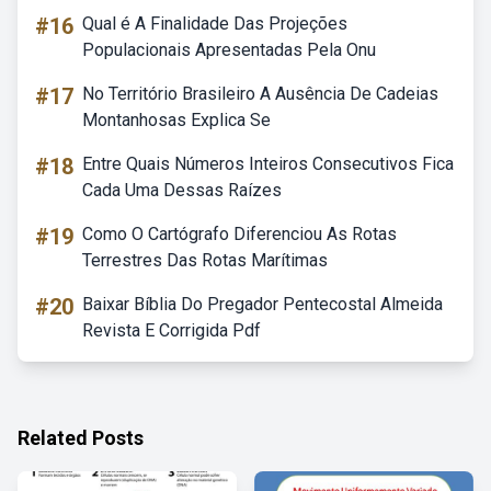
#16
Qual é A Finalidade Das Projeções
Populacionais Apresentadas Pela Onu
#17
No Território Brasileiro A Ausência De Cadeias
Montanhosas Explica Se
#18
Entre Quais Números Inteiros Consecutivos Fica
Cada Uma Dessas Raízes
#19
Como O Cartógrafo Diferenciou As Rotas
Terrestres Das Rotas Marítimas
#20
Baixar Bíblia Do Pregador Pentecostal Almeida
Revista E Corrigida Pdf
Related Posts