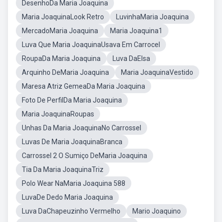
DesenhoDa Maria Joaquina
Maria JoaquinaLook Retro
LuvinhaMaria Joaquina
MercadoMaria Joaquina
Maria Joaquina1
Luva Que Maria JoaquinaUsava Em Carrocel
RoupaDa Maria Joaquina
Luva DaElsa
Arquinho DeMaria Joaquina
Maria JoaquinaVestido
Maresa Atriz GemeaDa Maria Joaquina
Foto De PerfilDa Maria Joaquina
Maria JoaquinaRoupas
Unhas Da Maria JoaquinaNo Carrossel
Luvas De Maria JoaquinaBranca
Carrossel 2 O Sumiço DeMaria Joaquina
Tia Da Maria JoaquinaTriz
Polo Wear NaMaria Joaquina 588
LuvaDe Dedo Maria Joaquina
Luva DaChapeuzinho Vermelho
Mario Joaquino