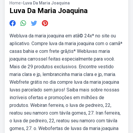
Home
>
Luva Da Maria Joaquina
Luva Da Maria Joaquina
Webluva da maria joaquina em atã© 24x* no site ou
aplicativo. Compre luva da maria joaquina com o carnãª
casas bahia e com frete grã¡tis* Webluvas maria
joaquina carrossel feitas especialmente para você.
Mais de 29 produtos exclusivos. Encontre vestido
maria clara e jp, lembrancinha maria clara e jp, maria.
Webfrete grátis no dia compre luva da maria joaquina
luvas parcelado sem juros! Saiba mais sobre nossas
incríveis ofertas e promoções em milhões de
produtos. Webiran ferreira, o luva de pedreiro, 22,
reatou seu namoro com távila gomes, 27. Iran ferreira,
o luva de pedreiro, 22, reatou seu namoro com távila
gomes, 27. o. Webofertas de luvas da maria joaquina