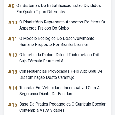
#9
Os Sistemas De Estratificação Estão Divididos
Em Quatro Tipos Diferentes
#10
O Planisfério Representa Aspectos Políticos Ou
Aspectos Físicos Do Globo
#11
O Modelo Ecológico Do Desenvolvimento
Humano Proposto Por Bronfenbrenner
#12
O Inseticida Dicloro Difenil Tricloroetano Ddt
Cuja Fórmula Estrutural é
#13
Consequências Provocadas Pelo Alto Grau De
Disseminação Deste Caramujo.
#14
Transitar Em Velocidade Incompativel Com A
Segurança Diante De Escolas
#15
Base Da Pratica Pedagogica O Curriculo Escolar
Contempla As Atividades