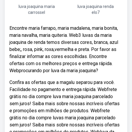
luva joaquina maria
luva joaquina renda
carrossel
elo7
Encontre maria farrapo, maria madalena, maria bonita,
maria navalha, maria quiteria. Web3 luvas da maria
joaquina de renda temos diversas cores, branca, azul
bebe;, rosa, pink, roxa,vermelha e preta. Por favor as
finalizar informar as cores escolhidas. Encontre
ofertas com os melhores preços e entrega rápida.
Webprocurando por luva da maria joaquina?
Confira as ofertas que a magalu separou para você.
Facilidade no pagamento e entrega rápida. Webfrete
grátis no dia compre luva maria joaquina parcelado
sem juros! Saiba mais sobre nossas incríveis ofertas
e promoções em milhões de produtos. Webfrete
grátis no dia compre luvas maria joaquina parcelado
sem juros! Saiba mais sobre nossas incríveis ofertas
e promoções em milhões de produtos. Webluva da