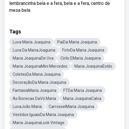
lembrancinha bela e a fera, bela e a fera, centro de
mesa bela.
Tags
Luva Maria Joaquina
PaiDa Maria Joaquina
Luva Da MariaJoaguina
FotoDa Maria Joaquina
Maria JoaquinaDe Uva
Cirilo EMaria Joaquina
Maria JoaquinaMini Mercedes
Maria JoaquinaEstilo
ColetesDa Maria Joaquina
DecoraçãoDa Maria Joaquina
FantasiaMaria Joaquina
FTDa Maria Joaquina
As Bonecas DaVó Maria
Maria JoaquinaCalva
LuvaJoão Maria
CarrosselMaria Joaquina
Vestidos IguaisDa Maria Joaquina
Maria JoaquinaLook Vintage