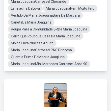
Maria JoaquinaCarrossel Chorando
Lemraciha DeLuva
Maria JoaquinaNem Muito Feio
Vestido Da Maria JoaquinaBaile De Mascara
CanetaDa Maria Joaquina
Roupa Para a Comunidade BRDa Maria Joaquina
Carro Que Rouboua Casa Da Maria Joaquina
Molde LuvaPrincesa Adulto
Maria JoaquinaCarrossel PNG Princesa
Quem a Prima DaMaaria Joaqiuna
Maria JoaquinaMini Mercedes Carrossel Anos 90