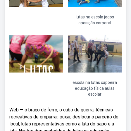
lutas na escola jogos
oposição corporal
escola na lutas capoeira
educação física aulas
escolar
Web — o braço de ferro, o cabo de guerra, técnicas
recreativas de empurrar, puxar, deslocar o parceiro do
local, lutas representativas como a luta do sapo e a
luta. Nantes dos conteúdos de lutas na educação