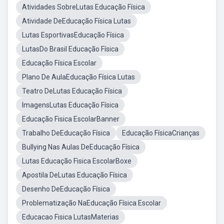
Atividades SobreLutas Educação Física
Atividade DeEducação Física Lutas
Lutas EsportivasEducação Física
LutasDo Brasil Educação Física
Educação Física Escolar
Plano De AulaEducação Física Lutas
Teatro DeLutas Educação Física
ImagensLutas Educação Física
Educação Fisica EscolarBanner
Trabalho DeEducação Física
Educação FísicaCrianças
Bullying Nas Aulas DeEducação Física
Lutas Educação Fisica EscolarBoxe
Apostila DeLutas Educação Física
Desenho DeEducação Física
Problematização NaEducação Física Escolar
Educacao Fisica LutasMaterias