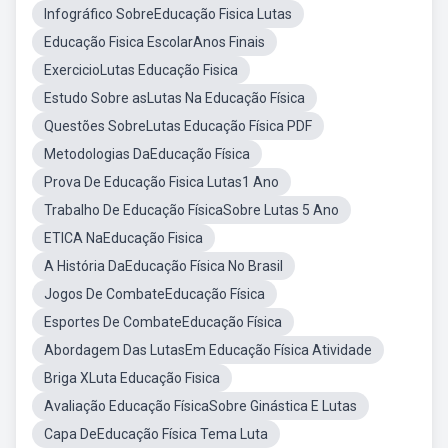
Infográfico SobreEducação Fisica Lutas
Educação Fisica EscolarAnos Finais
ExercicioLutas Educação Fisica
Estudo Sobre asLutas Na Educação Física
Questões SobreLutas Educação Física PDF
Metodologias DaEducação Física
Prova De Educação Fisica Lutas1 Ano
Trabalho De Educação FísicaSobre Lutas 5 Ano
ETICA NaEducação Fisica
A História DaEducação Física No Brasil
Jogos De CombateEducação Física
Esportes De CombateEducação Física
Abordagem Das LutasEm Educação Física Atividade
Briga XLuta Educação Fisica
Avaliação Educação FísicaSobre Ginástica E Lutas
Capa DeEducação Física Tema Luta