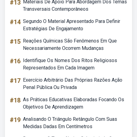
#13
Materiais De Apoio Para Abordagem Dos Temas
Transversais Contemporâneos
#14
Segundo O Material Apresentado Para Definir
Estratégias De Engajamento
#15
Reações Químicas São Fenômenos Em Que
Necessariamente Ocorrem Mudanças
#16
Identifique Os Nomes Dos Ritos Religiosos
Representados Em Cada Imagem
#17
Exercício Arbitrário Das Próprias Razões Ação
Penal Pública Ou Privada
#18
As Práticas Educativas Elaboradas Focando Os
Objetivos De Aprendizagem
#19
Analisando O Triângulo Retângulo Com Suas
Medidas Dadas Em Centímetros