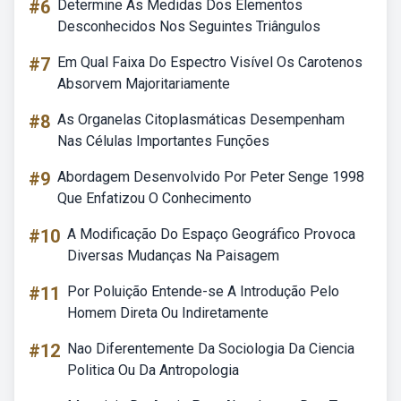
#6
Determine As Medidas Dos Elementos
Desconhecidos Nos Seguintes Triângulos
#7
Em Qual Faixa Do Espectro Visível Os Carotenos
Absorvem Majoritariamente
#8
As Organelas Citoplasmáticas Desempenham
Nas Células Importantes Funções
#9
Abordagem Desenvolvido Por Peter Senge 1998
Que Enfatizou O Conhecimento
#10
A Modificação Do Espaço Geográfico Provoca
Diversas Mudanças Na Paisagem
#11
Por Poluição Entende-se A Introdução Pelo
Homem Direta Ou Indiretamente
#12
Nao Diferentemente Da Sociologia Da Ciencia
Politica Ou Da Antropologia