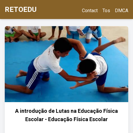
RETOEDU
Contact
Tos
DMCA
A introdução de Lutas na Educação Física
Escolar - Educação Física Escolar