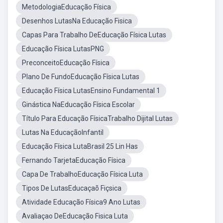
MetodologiaEducação Física
Desenhos LutasNa Educação Fisica
Capas Para Trabalho DeEducação Física Lutas
Educação Física LutasPNG
PreconceitoEducação Física
Plano De FundoEducação Física Lutas
Educação Física LutasEnsino Fundamental 1
Ginástica NaEducação Física Escolar
Título Para Educação FísicaTrabalho Dijital Lutas
Lutas Na EducaçãoInfantil
Educação Física LutaBrasil 25 Lin Has
Fernando TarjetaEducação Física
Capa De TrabalhoEducação Física Luta
Tipos De LutasEducaçaõ Fiçsica
Atividade Educação Física9 Ano Lutas
Avaliaçao DeEducação Fisica Luta