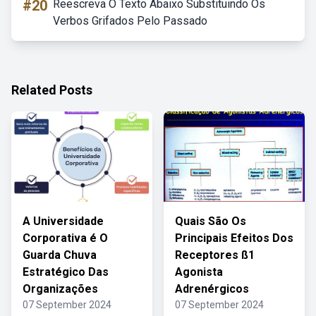
#20
Reescreva O Texto Abaixo Substituindo Os
Verbos Grifados Pelo Passado
Related Posts
A Universidade
Quais São Os
Corporativa é O
Principais Efeitos Dos
Guarda Chuva
Receptores ß1
Estratégico Das
Agonista
Organizações
Adrenérgicos
07 September 2024
07 September 2024