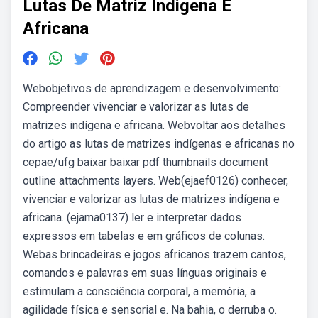
Lutas De Matriz Indigena E
Africana
Webobjetivos de aprendizagem e desenvolvimento:
Compreender vivenciar e valorizar as lutas de
matrizes indígena e africana. Webvoltar aos detalhes
do artigo as lutas de matrizes indígenas e africanas no
cepae/ufg baixar baixar pdf thumbnails document
outline attachments layers. Web(ejaef0126) conhecer,
vivenciar e valorizar as lutas de matrizes indígena e
africana. (ejama0137) ler e interpretar dados
expressos em tabelas e em gráficos de colunas.
Webas brincadeiras e jogos africanos trazem cantos,
comandos e palavras em suas línguas originais e
estimulam a consciência corporal, a memória, a
agilidade física e sensorial e. Na bahia, o derruba o.