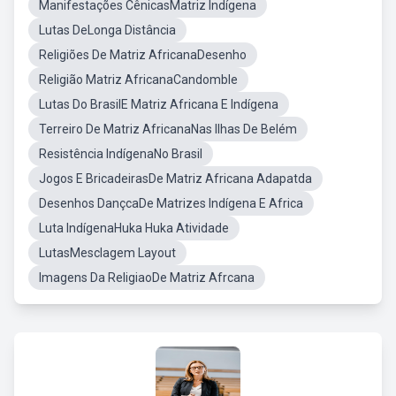
Manifestações CênicasMatriz Indígena
Lutas DeLonga Distância
Religiões De Matriz AfricanaDesenho
Religião Matriz AfricanaCandomble
Lutas Do BrasilE Matriz Africana E Indígena
Terreiro De Matriz AfricanaNas Ilhas De Belém
Resistência IndígenaNo Brasil
Jogos E BricadeirasDe Matriz Africana Adapatda
Desenhos DançcaDe Matrizes Indígena E Africa
Luta IndígenaHuka Huka Atividade
LutasMesclagem Layout
Imagens Da ReligiaoDe Matriz Afrcana