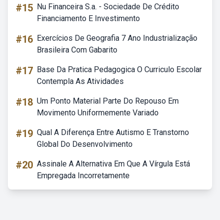
#15
Nu Financeira S.a. - Sociedade De Crédito
Financiamento E Investimento
#16
Exercícios De Geografia 7 Ano Industrialização
Brasileira Com Gabarito
#17
Base Da Pratica Pedagogica O Curriculo Escolar
Contempla As Atividades
#18
Um Ponto Material Parte Do Repouso Em
Movimento Uniformemente Variado
#19
Qual A Diferença Entre Autismo E Transtorno
Global Do Desenvolvimento
#20
Assinale A Alternativa Em Que A Vírgula Está
Empregada Incorretamente