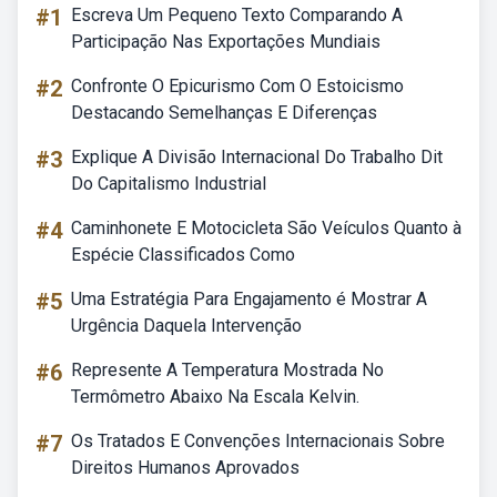
#1
Escreva Um Pequeno Texto Comparando A
Participação Nas Exportações Mundiais
#2
Confronte O Epicurismo Com O Estoicismo
Destacando Semelhanças E Diferenças
#3
Explique A Divisão Internacional Do Trabalho Dit
Do Capitalismo Industrial
#4
Caminhonete E Motocicleta São Veículos Quanto à
Espécie Classificados Como
#5
Uma Estratégia Para Engajamento é Mostrar A
Urgência Daquela Intervenção
#6
Represente A Temperatura Mostrada No
Termômetro Abaixo Na Escala Kelvin.
#7
Os Tratados E Convenções Internacionais Sobre
Direitos Humanos Aprovados