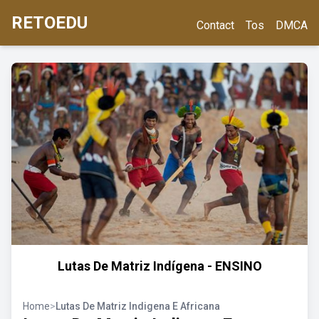
RETOEDU
Contact
Tos
DMCA
Lutas De Matriz Indígena - ENSINO
Home
>
Lutas De Matriz Indigena E Africana