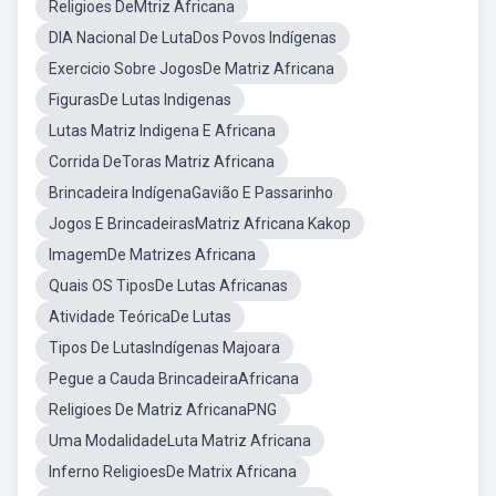
Religioes DeMtriz Africana
DIA Nacional De LutaDos Povos Indígenas
Exercicio Sobre JogosDe Matriz Africana
FigurasDe Lutas Indigenas
Lutas Matriz Indigena E Africana
Corrida DeToras Matriz Africana
Brincadeira IndígenaGavião E Passarinho
Jogos E BrincadeirasMatriz Africana Kakop
ImagemDe Matrizes Africana
Quais OS TiposDe Lutas Africanas
Atividade TeóricaDe Lutas
Tipos De LutasIndígenas Majoara
Pegue a Cauda BrincadeiraAfricana
Religioes De Matriz AfricanaPNG
Uma ModalidadeLuta Matriz Africana
Inferno ReligioesDe Matrix Africana