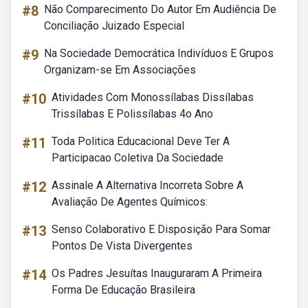
#8
Não Comparecimento Do Autor Em Audiência De
Conciliação Juizado Especial
#9
Na Sociedade Democrática Indivíduos E Grupos
Organizam-se Em Associações
#10
Atividades Com Monossílabas Dissílabas
Trissílabas E Polissílabas 4o Ano
#11
Toda Politica Educacional Deve Ter A
Participacao Coletiva Da Sociedade
#12
Assinale A Alternativa Incorreta Sobre A
Avaliação De Agentes Químicos:
#13
Senso Colaborativo E Disposição Para Somar
Pontos De Vista Divergentes
#14
Os Padres Jesuítas Inauguraram A Primeira
Forma De Educação Brasileira