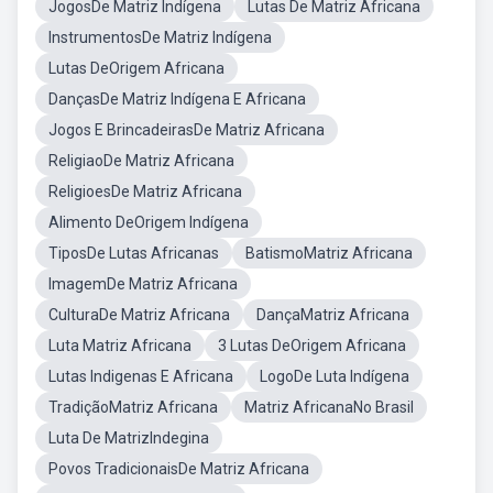
JogosDe Matriz Indígena
Lutas De Matriz Africana
InstrumentosDe Matriz Indígena
Lutas DeOrigem Africana
DançasDe Matriz Indígena E Africana
Jogos E BrincadeirasDe Matriz Africana
ReligiaoDe Matriz Africana
ReligioesDe Matriz Africana
Alimento DeOrigem Indígena
TiposDe Lutas Africanas
BatismoMatriz Africana
ImagemDe Matriz Africana
CulturaDe Matriz Africana
DançaMatriz Africana
Luta Matriz Africana
3 Lutas DeOrigem Africana
Lutas Indigenas E Africana
LogoDe Luta Indígena
TradiçãoMatriz Africana
Matriz AfricanaNo Brasil
Luta De MatrizIndegina
Povos TradicionaisDe Matriz Africana