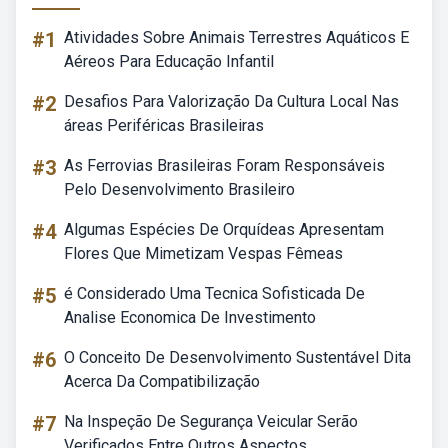
#1
Atividades Sobre Animais Terrestres Aquáticos E
Aéreos Para Educação Infantil
#2
Desafios Para Valorização Da Cultura Local Nas
áreas Periféricas Brasileiras
#3
As Ferrovias Brasileiras Foram Responsáveis
Pelo Desenvolvimento Brasileiro
#4
Algumas Espécies De Orquídeas Apresentam
Flores Que Mimetizam Vespas Fêmeas
#5
é Considerado Uma Tecnica Sofisticada De
Analise Economica De Investimento
#6
O Conceito De Desenvolvimento Sustentável Dita
Acerca Da Compatibilização
#7
Na Inspeção De Segurança Veicular Serão
Verificados Entre Outros Aspectos