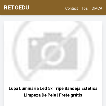
RETOEDU
Contact
Tos
DMCA
Lupa Luminária Led 5x Tripé Bandeja Estética
Limpeza De Pele | Frete grátis