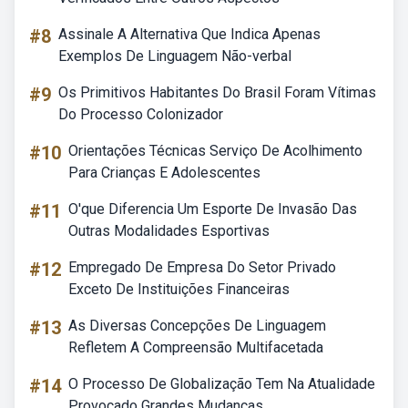
#8
Assinale A Alternativa Que Indica Apenas
Exemplos De Linguagem Não-verbal
#9
Os Primitivos Habitantes Do Brasil Foram Vítimas
Do Processo Colonizador
#10
Orientações Técnicas Serviço De Acolhimento
Para Crianças E Adolescentes
#11
O'que Diferencia Um Esporte De Invasão Das
Outras Modalidades Esportivas
#12
Empregado De Empresa Do Setor Privado
Exceto De Instituições Financeiras
#13
As Diversas Concepções De Linguagem
Refletem A Compreensão Multifacetada
#14
O Processo De Globalização Tem Na Atualidade
Provocado Grandes Mudanças