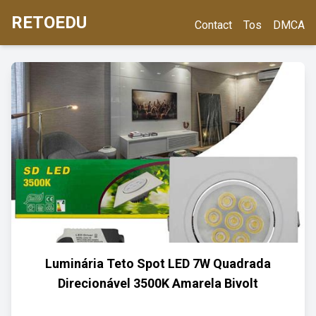
RETOEDU
Contact
Tos
DMCA
Luminária Teto Spot LED 7W Quadrada
Direcionável 3500K Amarela Bivolt