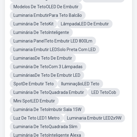
Modelos De TetoOLED De Embutir
Luminaria EmbutirPara Teto Balcão
Luminária De TetoKit
LâmpadaLED De Embutir
Luminária De TetoInteligente
Luminaria PanelTeto Embutir LED 800Lm
Luminaria Embutir LEDSolo Preta Com LED
LuminariasDe Teto De Embutir
Luminária De TetoCom 3 Lâmpadas
LumináriasDe Teto De Embutir LED
SpotDe Embutir Teto
IluminaçãoLED Teto
Luminária De TetoQuadrada Embutir
LED TetoCob
Mini SpotLED Embutir
Luminária De TetoImbutir Sala 15W
Luz De Teto LED1 Metro
Luminaria Embutir LED2x9W
Luminaria De TetoQuadrada Slim
Luminária De TetoInteligente Alexa