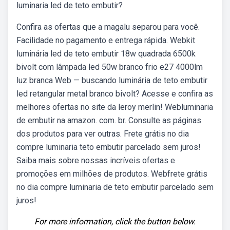
luminaria led de teto embutir?
Confira as ofertas que a magalu separou para você.
Facilidade no pagamento e entrega rápida. Webkit
luminária led de teto embutir 18w quadrada 6500k
bivolt com lâmpada led 50w branco frio e27 4000lm
luz branca Web — buscando luminária de teto embutir
led retangular metal branco bivolt? Acesse e confira as
melhores ofertas no site da leroy merlin! Webluminaria
de embutir na amazon. com. br. Consulte as páginas
dos produtos para ver outras. Frete grátis no dia
compre luminaria teto embutir parcelado sem juros!
Saiba mais sobre nossas incríveis ofertas e
promoções em milhões de produtos. Webfrete grátis
no dia compre luminaria de teto embutir parcelado sem
juros!
For more information, click the button below.