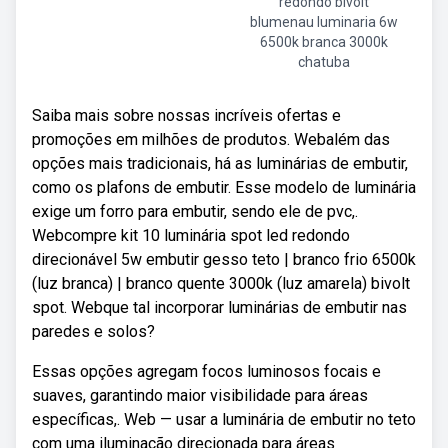
redondo bivolt
blumenau luminaria 6w
6500k branca 3000k
chatuba
Saiba mais sobre nossas incríveis ofertas e
promoções em milhões de produtos. Webalém das
opções mais tradicionais, há as luminárias de embutir,
como os plafons de embutir. Esse modelo de luminária
exige um forro para embutir, sendo ele de pvc,.
Webcompre kit 10 luminária spot led redondo
direcionável 5w embutir gesso teto | branco frio 6500k
(luz branca) | branco quente 3000k (luz amarela) bivolt
spot. Webque tal incorporar luminárias de embutir nas
paredes e solos?
Essas opções agregam focos luminosos focais e
suaves, garantindo maior visibilidade para áreas
específicas,. Web — usar a luminária de embutir no teto
com uma iluminação direcionada para áreas