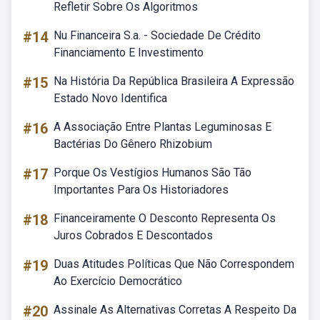
Refletir Sobre Os Algoritmos
#14
Nu Financeira S.a. - Sociedade De Crédito
Financiamento E Investimento
#15
Na História Da República Brasileira A Expressão
Estado Novo Identifica
#16
A Associação Entre Plantas Leguminosas E
Bactérias Do Gênero Rhizobium
#17
Porque Os Vestígios Humanos São Tão
Importantes Para Os Historiadores
#18
Financeiramente O Desconto Representa Os
Juros Cobrados E Descontados
#19
Duas Atitudes Políticas Que Não Correspondem
Ao Exercício Democrático
#20
Assinale As Alternativas Corretas A Respeito Da