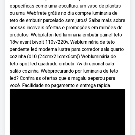
específicas como uma escultura, um vaso de plantas
ou uma. Webfrete grátis no dia compre luminaria de
teto de embutir parcelado sem juros! Saiba mais sobre
nossas incríveis ofertas e promoções em milhões de
produtos. Webplafon led luminaria embutir painel teto
18w avant bivolt 110v/220v. Webluminária de teto
pendente led moderna lustre para corredor sala quarto
cozinha (d10 (24cmx21cmx6cm)) Webluminária de
teto spot led quadrado embutir 7w direcional sala
salão cozinha. Webprocurando por luminaria de teto
led? Confira as ofertas que a magalu separou para
você. Facilidade no pagamento e entrega rápida.