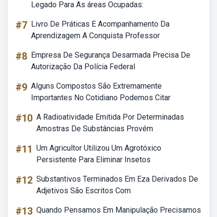
Legado Para As áreas Ocupadas:
#7
Livro De Práticas E Acompanhamento Da
Aprendizagem A Conquista Professor
#8
Empresa De Segurança Desarmada Precisa De
Autorização Da Polícia Federal
#9
Alguns Compostos São Extremamente
Importantes No Cotidiano Podemos Citar
#10
A Radioatividade Emitida Por Determinadas
Amostras De Substâncias Provém
#11
Um Agricultor Utilizou Um Agrotóxico
Persistente Para Eliminar Insetos
#12
Substantivos Terminados Em Eza Derivados De
Adjetivos São Escritos Com
#13
Quando Pensamos Em Manipulação Precisamos