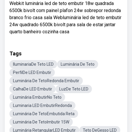
Webkit luminária led de teto embutir 18w quadrada
6500k bivolt com painel plafon 24w sobrepor redonda
branco frio casa sala Webluminária led de teto embutir
24w quadrado 6500k bivolt para sala de estar jantar
quarto banheiro cozinha casa
Tags
IluminariaDe Teto LED
Luminária De Teto
PerfilDe LED Embutir
Luminária De TetoRedonda Embutir
CalhaDe LED Embutir
LuzDe Teto LED
Luminária EmbutirNo Teto
Luminaria LED EmbutirRedonda
Luminária De TetoEmbutida Reta
Luminária De TetoImbutir 15W
Luminária RetangularLED Embutir
Teto DeGesso LED