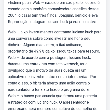
vladimir putin. Web — nascido em são paulo, luciano é
casado com a também comunicadora angélica desde
2004, o casal tem três filhos: Joaquim, benício e eva.
Reprodução instagram luciano huck já era rico antes.
Web — a xp investimentos contratara luciano huck para
uma conversa sobre como investir melhor o seu
dinheiro. Alguns dias antes, o itaú unibanco,
proprietário de 49,9% da xp, zerou taxas para tesouro.
Web — de acordo com a postagem, luciano huck,
durante uma entrevista com tatá werneck, teria
divulgado que o motivo da sua riqueza era um
aplicativo de investimentos com criptomoedas. Por
conta disso, o bb teria aberto uma ação contra o
apresentador e teria até tirado o programa do ar.
Web — o banco pan anuncia que firmou uma parceria
estratégica com luciano huck. O apresentador e
empresário será membro consultivo do conselho de