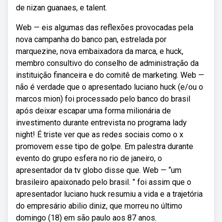
de nizan guanaes, e talent.
Web — eis algumas das reflexões provocadas pela
nova campanha do banco pan, estrelada por
marquezine, nova embaixadora da marca, e huck,
membro consultivo do conselho de administração da
instituição financeira e do comitê de marketing. Web —
não é verdade que o apresentado luciano huck (e/ou o
marcos mion) foi processado pelo banco do brasil
após deixar escapar uma forma milionária de
investimento durante entrevista no programa lady
night! É triste ver que as redes sociais como o x
promovem esse tipo de golpe. Em palestra durante
evento do grupo esfera no rio de janeiro, o
apresentador da tv globo disse que. Web — “um
brasileiro apaixonado pelo brasil. ” foi assim que o
apresentador luciano huck resumiu a vida e a trajetória
do empresário abilio diniz, que morreu no último
domingo (18) em são paulo aos 87 anos.