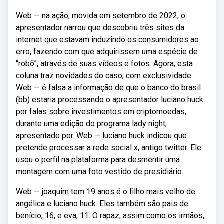
Web — na ação, movida em setembro de 2022, o
apresentador narrou que descobriu três sites da
internet que estavam induzindo os consumidores ao
erro, fazendo com que adquirissem uma espécie de
“robô”, através de suas vídeos e fotos. Agora, esta
coluna traz novidades do caso, com exclusividade.
Web — é falsa a informação de que o banco do brasil
(bb) estaria processando o apresentador luciano huck
por falas sobre investimentos em criptomoedas,
durante uma edição do programa lady night,
apresentado por. Web — luciano huck indicou que
pretende processar a rede social x, antigo twitter. Ele
usou o perfil na plataforma para desmentir uma
montagem com uma foto vestido de presidiário.
Web — joaquim tem 19 anos é o filho mais velho de
angélica e luciano huck. Eles também são pais de
benício, 16, e eva, 11. O rapaz, assim como os irmãos,