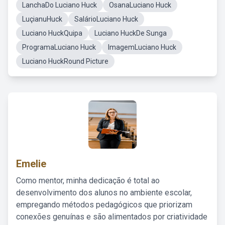
LanchaDo Luciano Huck
OsanaLuciano Huck
LuçianuHuck
SalárioLuciano Huck
Luciano HuckQuipa
Luciano HuckDe Sunga
ProgramaLuciano Huck
ImagemLuciano Huck
Luciano HuckRound Picture
Emelie
Como mentor, minha dedicação é total ao
desenvolvimento dos alunos no ambiente escolar,
empregando métodos pedagógicos que priorizam
conexões genuínas e são alimentados por criatividade