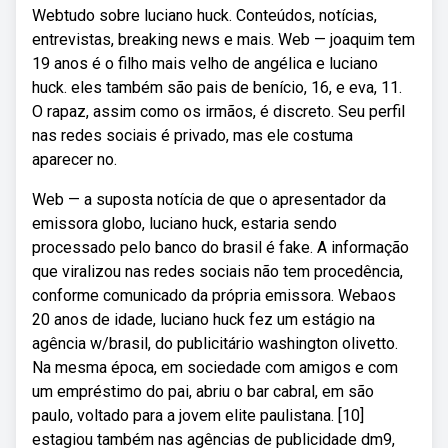
Webtudo sobre luciano huck. Conteúdos, notícias,
entrevistas, breaking news e mais. Web — joaquim tem
19 anos é o filho mais velho de angélica e luciano
huck. eles também são pais de benício, 16, e eva, 11.
O rapaz, assim como os irmãos, é discreto. Seu perfil
nas redes sociais é privado, mas ele costuma
aparecer no.
Web — a suposta notícia de que o apresentador da
emissora globo, luciano huck, estaria sendo
processado pelo banco do brasil é fake. A informação
que viralizou nas redes sociais não tem procedência,
conforme comunicado da própria emissora. Webaos
20 anos de idade, luciano huck fez um estágio na
agência w/brasil, do publicitário washington olivetto.
Na mesma época, em sociedade com amigos e com
um empréstimo do pai, abriu o bar cabral, em são
paulo, voltado para a jovem elite paulistana. [10]
estagiou também nas agências de publicidade dm9,