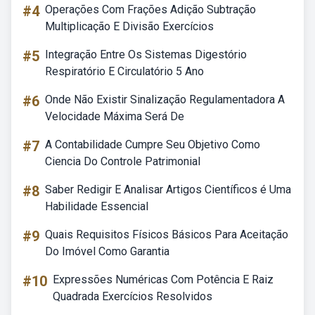
#4
Operações Com Frações Adição Subtração
Multiplicação E Divisão Exercícios
#5
Integração Entre Os Sistemas Digestório
Respiratório E Circulatório 5 Ano
#6
Onde Não Existir Sinalização Regulamentadora A
Velocidade Máxima Será De
#7
A Contabilidade Cumpre Seu Objetivo Como
Ciencia Do Controle Patrimonial
#8
Saber Redigir E Analisar Artigos Científicos é Uma
Habilidade Essencial
#9
Quais Requisitos Físicos Básicos Para Aceitação
Do Imóvel Como Garantia
#10
Expressões Numéricas Com Potência E Raiz
Quadrada Exercícios Resolvidos