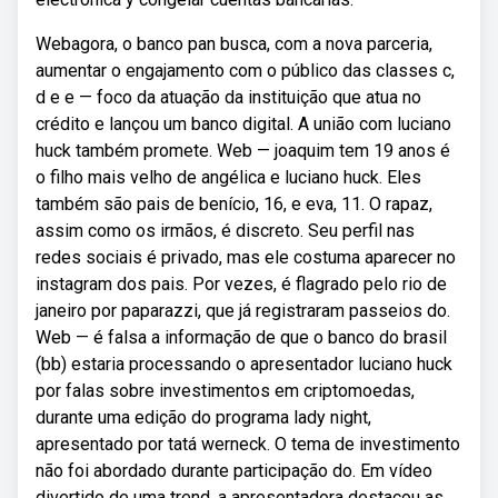
Webagora, o banco pan busca, com a nova parceria,
aumentar o engajamento com o público das classes c,
d e e — foco da atuação da instituição que atua no
crédito e lançou um banco digital. A união com luciano
huck também promete. Web — joaquim tem 19 anos é
o filho mais velho de angélica e luciano huck. Eles
também são pais de benício, 16, e eva, 11. O rapaz,
assim como os irmãos, é discreto. Seu perfil nas
redes sociais é privado, mas ele costuma aparecer no
instagram dos pais. Por vezes, é flagrado pelo rio de
janeiro por paparazzi, que já registraram passeios do.
Web — é falsa a informação de que o banco do brasil
(bb) estaria processando o apresentador luciano huck
por falas sobre investimentos em criptomoedas,
durante uma edição do programa lady night,
apresentado por tatá werneck. O tema de investimento
não foi abordado durante participação do. Em vídeo
divertido de uma trend, a apresentadora destacou as