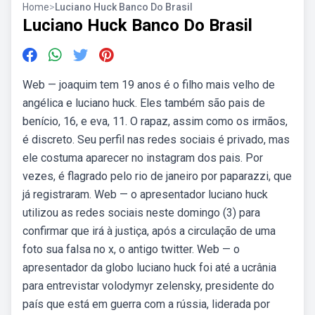
Home
>
Luciano Huck Banco Do Brasil
Luciano Huck Banco Do Brasil
Web — joaquim tem 19 anos é o filho mais velho de
angélica e luciano huck. Eles também são pais de
benício, 16, e eva, 11. O rapaz, assim como os irmãos,
é discreto. Seu perfil nas redes sociais é privado, mas
ele costuma aparecer no instagram dos pais. Por
vezes, é flagrado pelo rio de janeiro por paparazzi, que
já registraram. Web — o apresentador luciano huck
utilizou as redes sociais neste domingo (3) para
confirmar que irá à justiça, após a circulação de uma
foto sua falsa no x, o antigo twitter. Web — o
apresentador da globo luciano huck foi até a ucrânia
para entrevistar volodymyr zelensky, presidente do
país que está em guerra com a rússia, liderada por