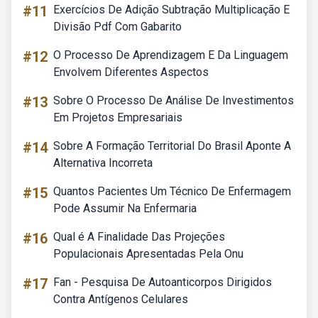
#11
Exercícios De Adição Subtração Multiplicação E
Divisão Pdf Com Gabarito
#12
O Processo De Aprendizagem E Da Linguagem
Envolvem Diferentes Aspectos
#13
Sobre O Processo De Análise De Investimentos
Em Projetos Empresariais
#14
Sobre A Formação Territorial Do Brasil Aponte A
Alternativa Incorreta
#15
Quantos Pacientes Um Técnico De Enfermagem
Pode Assumir Na Enfermaria
#16
Qual é A Finalidade Das Projeções
Populacionais Apresentadas Pela Onu
#17
Fan - Pesquisa De Autoanticorpos Dirigidos
Contra Antígenos Celulares