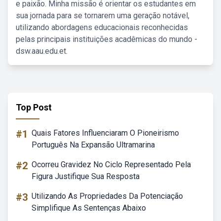
e paixão. Minha missão é orientar os estudantes em
sua jornada para se tornarem uma geração notável,
utilizando abordagens educacionais reconhecidas
pelas principais instituições acadêmicas do mundo -
dsw.aau.edu.et.
Top Post
#1
Quais Fatores Influenciaram O Pioneirismo
Português Na Expansão Ultramarina
#2
Ocorreu Gravidez No Ciclo Representado Pela
Figura Justifique Sua Resposta
#3
Utilizando As Propriedades Da Potenciação
Simplifique As Sentenças Abaixo