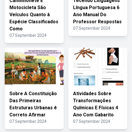
Caminhonete E
Tecendo Linguagens
Motocicleta São
Língua Portuguesa 6
Veículos Quanto à
Ano Manual Do
Espécie Classificados
Professor Respostas
Como
07 September 2024
07 September 2024
Sobre A Constituição
Atividades Sobre
Das Primeiras
Transformações
Estruturas Urbanas é
Químicas E Físicas 4
Correto Afirmar
Ano Com Gabarito
07 September 2024
07 September 2024