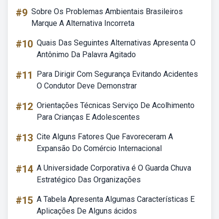
#9
Sobre Os Problemas Ambientais Brasileiros
Marque A Alternativa Incorreta
#10
Quais Das Seguintes Alternativas Apresenta O
Antônimo Da Palavra Agitado
#11
Para Dirigir Com Segurança Evitando Acidentes
O Condutor Deve Demonstrar
#12
Orientações Técnicas Serviço De Acolhimento
Para Crianças E Adolescentes
#13
Cite Alguns Fatores Que Favoreceram A
Expansão Do Comércio Internacional
#14
A Universidade Corporativa é O Guarda Chuva
Estratégico Das Organizações
#15
A Tabela Apresenta Algumas Características E
Aplicações De Alguns ácidos