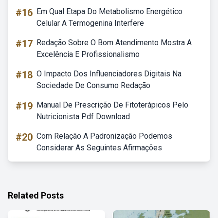
#16
Em Qual Etapa Do Metabolismo Energético
Celular A Termogenina Interfere
#17
Redação Sobre O Bom Atendimento Mostra A
Excelência E Profissionalismo
#18
O Impacto Dos Influenciadores Digitais Na
Sociedade De Consumo Redação
#19
Manual De Prescrição De Fitoterápicos Pelo
Nutricionista Pdf Download
#20
Com Relação A Padronização Podemos
Considerar As Seguintes Afirmações
Related Posts