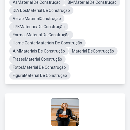
AsMaterial De Construção
BMMaterial De Construção
DIA DosMaterial De Construção
Verao MaterialConstruçao
LPKMateriais De Construção
FormasMaterial De Construção
Home CenterMateriais De Construção
A MMateriais De Construção
Material DeContrucção
FrasesMaterial Construção
FotosMaterial De Construção
FiguraMaterial De Construção