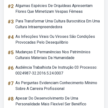
#2
Algumas Espécies De Orquídeas Apresentam
Flores Que Mimetizam Vespas Fêmeas
#3
Para Transformar Uma Cultura Burocrática Em Uma
Cultura Intraempreendedora
#4
As Infecções Virais Ou Viroses São Condições
Provocadas Pelo Desequilíbrio
#5
Mudanças E Permanências Nos Patrimônios
Culturais Materiais Da Humanidade
#6
Audiência Trabalhista De Instrução 03 Processo:
0024987-32.2016.5.24.0007
#7
As Perguntas Evidenciam Conhecimento Mínimo
Sobre A Carreira Profissional
#8
Apesar Do Desenvolvimento De Uma
Personalidade Mais Flexível Ser Benéfico