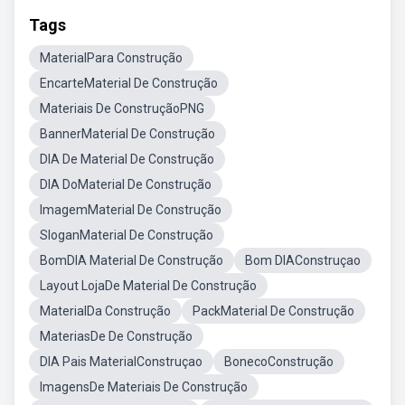
Tags
MaterialPara Construção
EncarteMaterial De Construção
Materiais De ConstruçãoPNG
BannerMaterial De Construção
DIA De Material De Construção
DIA DoMaterial De Construção
ImagemMaterial De Construção
SloganMaterial De Construção
BomDIA Material De Construção
Bom DIAConstruçao
Layout LojaDe Material De Construção
MaterialDa Construção
PackMaterial De Construção
MateriasDe De Construção
DIA Pais MaterialConstruçao
BonecoConstrução
ImagensDe Materiais De Construção