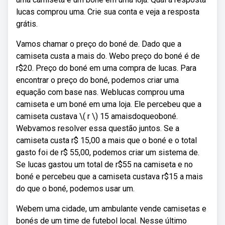
lucas comprou uma. Crie sua conta e veja a resposta
grátis.
Vamos chamar o preço do boné de. Dado que a
camiseta custa a mais do. Webo preço do boné é de
r$20. Preço do boné em uma compra de lucas. Para
encontrar o preço do boné, podemos criar uma
equação com base nas. Weblucas comprou uma
camiseta e um boné em uma loja. Ele percebeu que a
camiseta custava \( r \) 15 amaisdoqueoboné.
Webvamos resolver essa questão juntos. Se a
camiseta custa r$ 15,00 a mais que o boné e o total
gasto foi de r$ 55,00, podemos criar um sistema de.
Se lucas gastou um total de r$55 na camiseta e no
boné e percebeu que a camiseta custava r$15 a mais
do que o boné, podemos usar um.
Webem uma cidade, um ambulante vende camisetas e
bonés de um time de futebol local. Nesse último