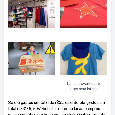
fantasia aventureiro
lucas neto infant
Se ele gastou um total de r$55, qual Se ele gastou um
total de r$35, e. Webqual a resposta lucas comprou
uma camiseta e um boné em uma loja. Qual a resposta