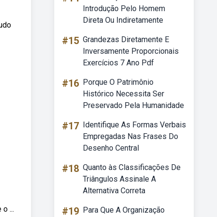
Introdução Pelo Homem
Direta Ou Indiretamente
tudo
#15
Grandezas Diretamente E
Inversamente Proporcionais
Exercícios 7 Ano Pdf
#16
Porque O Patrimônio
Histórico Necessita Ser
Preservado Pela Humanidade
#17
Identifique As Formas Verbais
Empregadas Nas Frases Do
Desenho Central
#18
Quanto às Classificações De
Triângulos Assinale A
Alternativa Correta
o ...
#19
Para Que A Organização