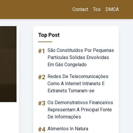
Contact
Tos
DMCA
Top Post
#1
São Constituídos Por Pequenas
Partículas Sólidas Envolvidas
Em Gás Congelado
#2
Redes De Telecomunicações
Como A Internet Intranets E
Extranets Tornaram-se
#3
Os Demonstrativos Financeiros
Representam A Principal Fonte
De Informações
#4
Alimentos In Natura