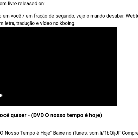
om livre released on:
do em você / em fração de segundo, vejo o mundo desabar. Web
m letra, tradução e vídeo no kboing.
ocê quiser - (DVD O nosso tempo é hoje)
O Nosso Tempo é Hoje" Baixe no iTunes: som.li/1bQljJF Compre 