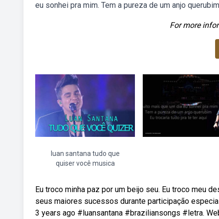
eu sonhei pra mim. Tem a pureza de um anjo querubim. E
For more infor
luan santana tudo que
quiser você musica
Eu troco minha paz por um beijo seu. Eu troco meu de
seus maiores sucessos durante participação especia
3 years ago #luansantana #braziliansongs #letra. Web