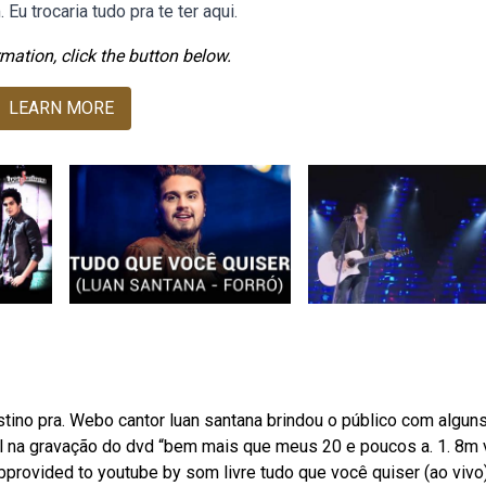
u trocaria tudo pra te ter aqui.
mation, click the button below.
LEARN MORE
stino pra. Webo cantor luan santana brindou o público com algun
l na gravação do dvd “bem mais que meus 20 e poucos a. 1. 8m
provided to youtube by som livre tudo que você quiser (ao vivo)