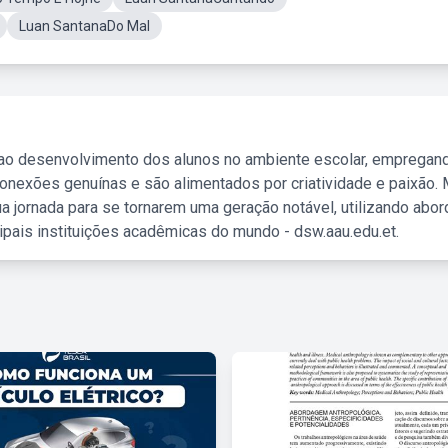
Luan SantanaDo Mal
 ao desenvolvimento dos alunos no ambiente escolar, empregan
nexões genuínas e são alimentados por criatividade e paixão. 
a jornada para se tornarem uma geração notável, utilizando abo
ipais instituições acadêmicas do mundo - dsw.aau.edu.et.