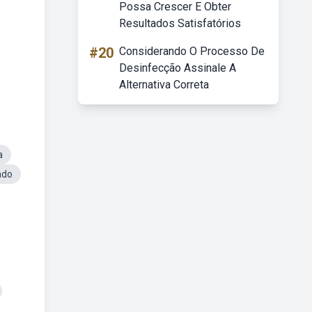
Possa Crescer E Obter
Resultados Satisfatórios
#20
Considerando O Processo De
Desinfecção Assinale A
Alternativa Correta
a
ado