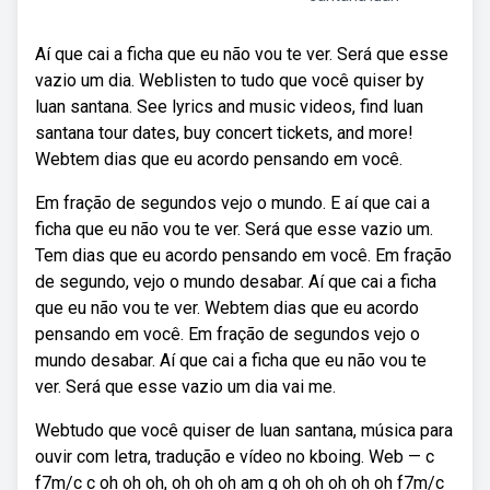
Aí que cai a ficha que eu não vou te ver. Será que esse
vazio um dia. Weblisten to tudo que você quiser by
luan santana. See lyrics and music videos, find luan
santana tour dates, buy concert tickets, and more!
Webtem dias que eu acordo pensando em você.
Em fração de segundos vejo o mundo. E aí que cai a
ficha que eu não vou te ver. Será que esse vazio um.
Tem dias que eu acordo pensando em você. Em fração
de segundo, vejo o mundo desabar. Aí que cai a ficha
que eu não vou te ver. Webtem dias que eu acordo
pensando em você. Em fração de segundos vejo o
mundo desabar. Aí que cai a ficha que eu não vou te
ver. Será que esse vazio um dia vai me.
Webtudo que você quiser de luan santana, música para
ouvir com letra, tradução e vídeo no kboing. Web — c
f7m/c c oh oh oh, oh oh oh am g oh oh oh oh oh f7m/c