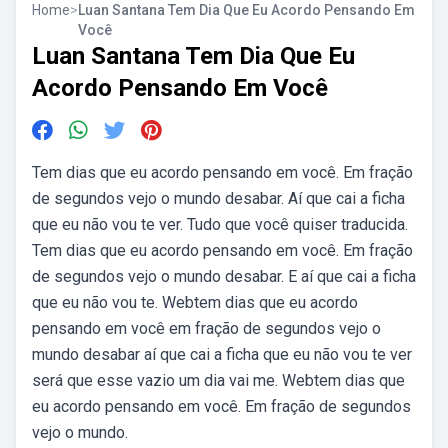
Home
>
Luan Santana Tem Dia Que Eu Acordo Pensando Em
Você
Luan Santana Tem Dia Que Eu
Acordo Pensando Em Você
Tem dias que eu acordo pensando em você. Em fração
de segundos vejo o mundo desabar. Aí que cai a ficha
que eu não vou te ver. Tudo que você quiser traducida.
Tem dias que eu acordo pensando em você. Em fração
de segundos vejo o mundo desabar. E aí que cai a ficha
que eu não vou te. Webtem dias que eu acordo
pensando em você em fração de segundos vejo o
mundo desabar aí que cai a ficha que eu não vou te ver
será que esse vazio um dia vai me. Webtem dias que
eu acordo pensando em você. Em fração de segundos
vejo o mundo.