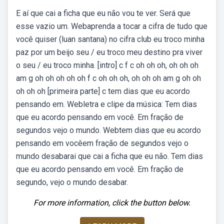
E aí que cai a ficha que eu não vou te ver. Será que
esse vazio um. Webaprenda a tocar a cifra de tudo que
você quiser (luan santana) no cifra club eu troco minha
paz por um beijo seu / eu troco meu destino pra viver
o seu / eu troco minha. [intro] c f c oh oh oh, oh oh oh
am g oh oh oh oh oh f c oh oh oh, oh oh oh am g oh oh
oh oh oh [primeira parte] c tem dias que eu acordo
pensando em. Webletra e clipe da música: Tem dias
que eu acordo pensando em você. Em fração de
segundos vejo o mundo. Webtem dias que eu acordo
pensando em vocêem fração de segundos vejo o
mundo desabarai que cai a ficha que eu não. Tem dias
que eu acordo pensando em você. Em fração de
segundo, vejo o mundo desabar.
For more information, click the button below.