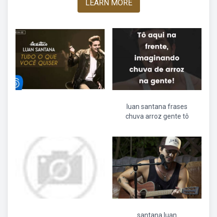
LEARN MORE
luan santana frases
chuva arroz gente tô
santana luan