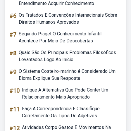
Entendimento Adquirir Conhecimento
#6
Os Tratados E Convenções Internacionais Sobre
Direitos Humanos Aprovados
#7
Segundo Piaget O Conhecimento Infantil
Acontece Por Meio De Descobertas
#8
Quais São Os Principais Problemas Filosóficos
Levantados Logo Ao Início
#9
O Sistema Costeiro-marinho é Considerado Um
Bioma Explique Sua Resposta
#10
Indique A Alternativa Que Pode Conter Um
Relacionamento Mais Apropriado
#11
Faça A Correspondência E Classifique
Corretamente Os Tipos De Adjetivos
#12
Atividades Corpo Gestos E Movimentos Na