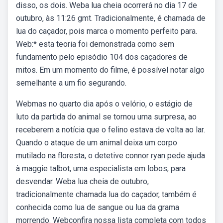
disso, os dois. Weba lua cheia ocorrerá no dia 17 de
outubro, às 11:26 gmt. Tradicionalmente, é chamada de
lua do caçador, pois marca o momento perfeito para.
Web:* esta teoria foi demonstrada como sem
fundamento pelo episódio 104 dos caçadores de
mitos. Em um momento do filme, é possível notar algo
semelhante a um fio segurando.
Webmas no quarto dia após o velório, o estágio de
luto da partida do animal se tornou uma surpresa, ao
receberem a notícia que o felino estava de volta ao lar.
Quando o ataque de um animal deixa um corpo
mutilado na floresta, o detetive connor ryan pede ajuda
à maggie talbot, uma especialista em lobos, para
desvendar. Weba lua cheia de outubro,
tradicionalmente chamada lua do caçador, também é
conhecida como lua de sangue ou lua da grama
morrendo. Webconfira nossa lista completa com todos