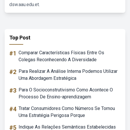
dsw.aau.edu.et.
Top Post
#1
Comparar Características Físicas Entre Os
Colegas Reconhecendo A Diversidade
#2
Para Realizar A Análise Interna Podemos Utilizar
Uma Abordagem Estratégica
#3
Para O Socioconstrutivismo Como Acontece O
Processo De Ensino-aprendizagem
#4
Tratar Consumidores Como Números Se Tornou
Uma Estratégia Perigosa Porque
#5
Indique As Relações Semânticas Estabelecidas