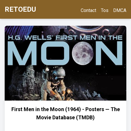
RETOEDU
Contact
Tos
DMCA
First Men in the Moon (1964) - Posters — The
Movie Database (TMDB)