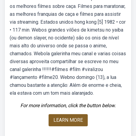
os melhores filmes sobre caça. Filmes para maratonar,
as melhores franquias de caça e filmes para assistir
via streaming. Estados unidos hong kong [5] 1982 • cor
• 117 min. Webos grandes vilões de kimetsu no yaiba
(ou demon slayer, no ocidente) são os onis de nível
mais alto do universo onde se passa o anime,
chamados. Webola galerinha meu canal e varias coisas
diversas aproveita compartilhar se escreve no meu
canal galerinha !!!!!!#filmes #film #viralizou
#lançamento #filme20. Webno domingo (13), a lua
chamou bastante a atenção: Além de enorme e cheia,
ela estava com um tom mais alaranjado.
For more information, click the button below.
LEARN MORE