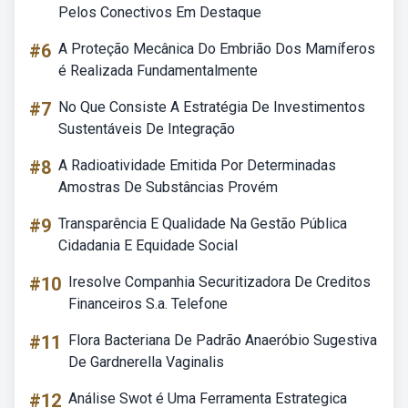
Pelos Conectivos Em Destaque
#6
A Proteção Mecânica Do Embrião Dos Mamíferos
é Realizada Fundamentalmente
#7
No Que Consiste A Estratégia De Investimentos
Sustentáveis De Integração
#8
A Radioatividade Emitida Por Determinadas
Amostras De Substâncias Provém
#9
Transparência E Qualidade Na Gestão Pública
Cidadania E Equidade Social
#10
Iresolve Companhia Securitizadora De Creditos
Financeiros S.a. Telefone
#11
Flora Bacteriana De Padrão Anaeróbio Sugestiva
De Gardnerella Vaginalis
#12
Análise Swot é Uma Ferramenta Estrategica