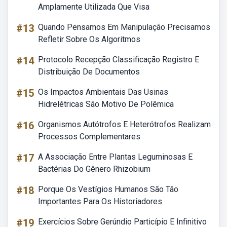
Amplamente Utilizada Que Visa
#13
Quando Pensamos Em Manipulação Precisamos
Refletir Sobre Os Algoritmos
#14
Protocolo Recepção Classificação Registro E
Distribuição De Documentos
#15
Os Impactos Ambientais Das Usinas
Hidrelétricas São Motivo De Polêmica
#16
Organismos Autótrofos E Heterótrofos Realizam
Processos Complementares
#17
A Associação Entre Plantas Leguminosas E
Bactérias Do Gênero Rhizobium
#18
Porque Os Vestígios Humanos São Tão
Importantes Para Os Historiadores
#19
Exercícios Sobre Gerúndio Particípio E Infinitivo