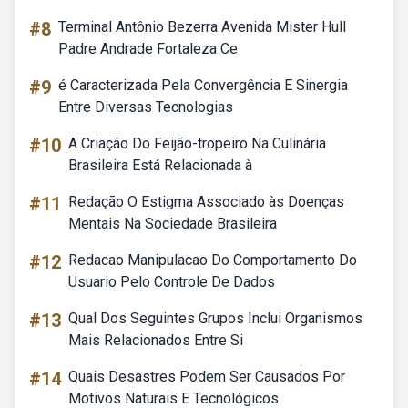
#8
Terminal Antônio Bezerra Avenida Mister Hull
Padre Andrade Fortaleza Ce
#9
é Caracterizada Pela Convergência E Sinergia
Entre Diversas Tecnologias
#10
A Criação Do Feijão-tropeiro Na Culinária
Brasileira Está Relacionada à
#11
Redação O Estigma Associado às Doenças
Mentais Na Sociedade Brasileira
#12
Redacao Manipulacao Do Comportamento Do
Usuario Pelo Controle De Dados
#13
Qual Dos Seguintes Grupos Inclui Organismos
Mais Relacionados Entre Si
#14
Quais Desastres Podem Ser Causados Por
Motivos Naturais E Tecnológicos