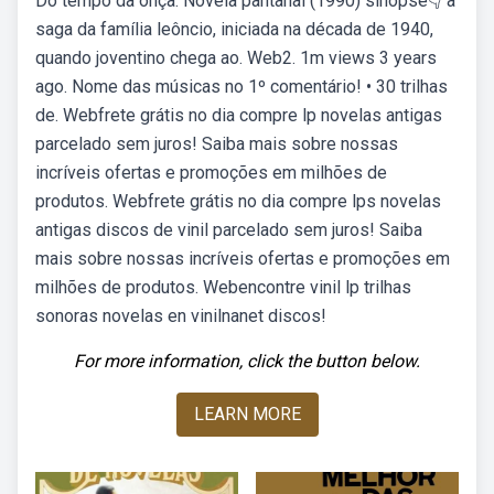
Do tempo da onça. Novela pantanal (1990) sinopse👇 a
saga da família leôncio, iniciada na década de 1940,
quando joventino chega ao. Web2. 1m views 3 years
ago. Nome das músicas no 1º comentário! • 30 trilhas
de. Webfrete grátis no dia compre lp novelas antigas
parcelado sem juros! Saiba mais sobre nossas
incríveis ofertas e promoções em milhões de
produtos. Webfrete grátis no dia compre lps novelas
antigas discos de vinil parcelado sem juros! Saiba
mais sobre nossas incríveis ofertas e promoções em
milhões de produtos. Webencontre vinil lp trilhas
sonoras novelas en vinilnanet discos!
For more information, click the button below.
LEARN MORE