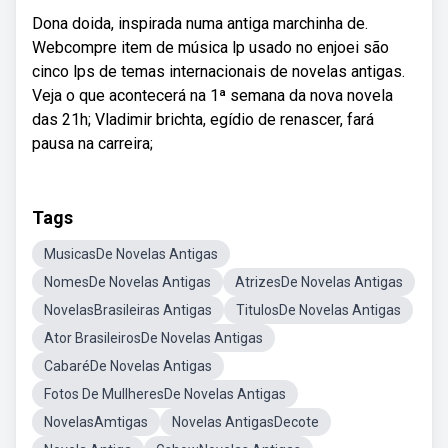
Dona doida, inspirada numa antiga marchinha de.
Webcompre item de música lp usado no enjoei são
cinco lps de temas internacionais de novelas antigas.
Veja o que acontecerá na 1ª semana da nova novela
das 21h; Vladimir brichta, egídio de renascer, fará
pausa na carreira;
Tags
MusicasDe Novelas Antigas
NomesDe Novelas Antigas
AtrizesDe Novelas Antigas
NovelasBrasileiras Antigas
TitulosDe Novelas Antigas
Ator BrasileirosDe Novelas Antigas
CabaréDe Novelas Antigas
Fotos De MullheresDe Novelas Antigas
NovelasAmtigas
Novelas AntigasDecote