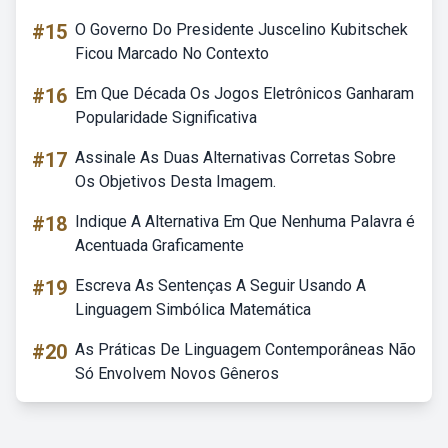
#15
O Governo Do Presidente Juscelino Kubitschek
Ficou Marcado No Contexto
#16
Em Que Década Os Jogos Eletrônicos Ganharam
Popularidade Significativa
#17
Assinale As Duas Alternativas Corretas Sobre
Os Objetivos Desta Imagem.
#18
Indique A Alternativa Em Que Nenhuma Palavra é
Acentuada Graficamente
#19
Escreva As Sentenças A Seguir Usando A
Linguagem Simbólica Matemática
#20
As Práticas De Linguagem Contemporâneas Não
Só Envolvem Novos Gêneros