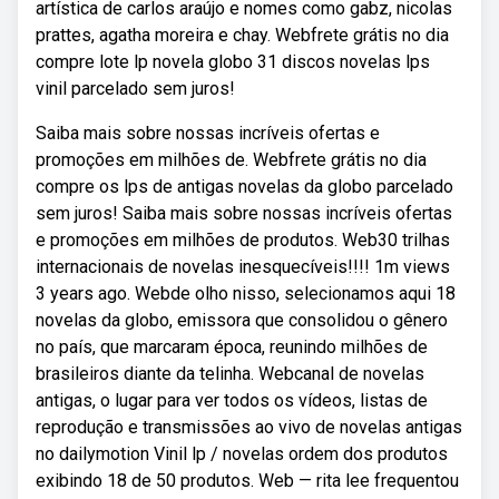
artística de carlos araújo e nomes como gabz, nicolas
prattes, agatha moreira e chay. Webfrete grátis no dia
compre lote lp novela globo 31 discos novelas lps
vinil parcelado sem juros!
Saiba mais sobre nossas incríveis ofertas e
promoções em milhões de. Webfrete grátis no dia
compre os lps de antigas novelas da globo parcelado
sem juros! Saiba mais sobre nossas incríveis ofertas
e promoções em milhões de produtos. Web30 trilhas
internacionais de novelas inesquecíveis!!!! 1m views
3 years ago. Webde olho nisso, selecionamos aqui 18
novelas da globo, emissora que consolidou o gênero
no país, que marcaram época, reunindo milhões de
brasileiros diante da telinha. Webcanal de novelas
antigas, o lugar para ver todos os vídeos, listas de
reprodução e transmissões ao vivo de novelas antigas
no dailymotion Vinil lp / novelas ordem dos produtos
exibindo 18 de 50 produtos. Web — rita lee frequentou