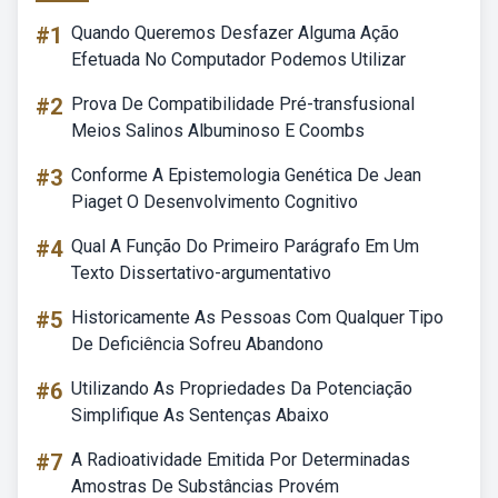
#1
Quando Queremos Desfazer Alguma Ação
Efetuada No Computador Podemos Utilizar
#2
Prova De Compatibilidade Pré-transfusional
Meios Salinos Albuminoso E Coombs
#3
Conforme A Epistemologia Genética De Jean
Piaget O Desenvolvimento Cognitivo
#4
Qual A Função Do Primeiro Parágrafo Em Um
Texto Dissertativo-argumentativo
#5
Historicamente As Pessoas Com Qualquer Tipo
De Deficiência Sofreu Abandono
#6
Utilizando As Propriedades Da Potenciação
Simplifique As Sentenças Abaixo
#7
A Radioatividade Emitida Por Determinadas
Amostras De Substâncias Provém