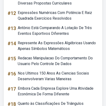
Diversas Propostas Curriculares
#12
Expressões Numéricas Com Potência E Raiz
Quadrada Exercícios Resolvidos
#13
Antônio Está Comparando A Lotação De Três
Eventos Esportivos Diferentes
#14
Represente As Expressões Algébricas Usando
Apenas Símbolos Matemáticos
#15
Redacao Manipulacao Do Comportamento Do
Usuario Pelo Controle De Dados
#16
Nos Ultimos 150 Anos As Ciencias Sociais
Desenvolveram Varias Maneiras
#17
Embora Cada Empresa Explore Uma Atividade
Econômica De Forma Diferente
#18
Quanto às Classificações De Triângulos