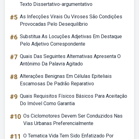
Texto Dissertativo-argumentativo
#5
As Infecções Virais Ou Viroses São Condições
Provocadas Pelo Desequilíbrio
#6
Substitua As Locuções Adjetivas Em Destaque
Pelo Adjetivo Correspondente
#7
Quais Das Seguintes Alternativas Apresenta O
Antônimo Da Palavra Agitado
#8
Alterações Benignas Em Células Epiteliais
Escamosas De Padrão Reparativo
#9
Quais Requisitos Físicos Básicos Para Aceitação
Do Imóvel Como Garantia
#10
Os Ciclomotores Devem Ser Conduzidos Nas
Vias Urbanas Preferencialmente
#11
O Tematica Vida Tem Sido Enfatizado Por