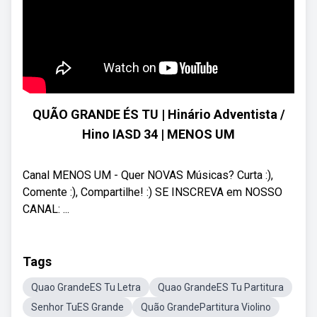
QUÃO GRANDE ÉS TU | Hinário Adventista /
Hino IASD 34 | MENOS UM
Canal MENOS UM - Quer NOVAS Músicas? Curta :),
Comente :), Compartilhe! :) SE INSCREVA em NOSSO
CANAL: ...
Tags
Quao GrandeES Tu Letra
Quao GrandeES Tu Partitura
Senhor TuES Grande
Quão GrandePartitura Violino