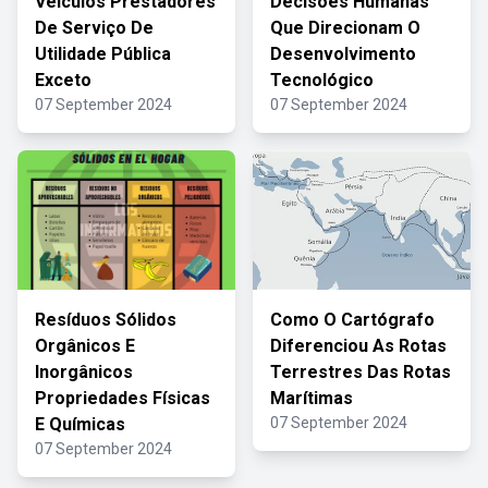
Veículos Prestadores
Decisões Humanas
De Serviço De
Que Direcionam O
Utilidade Pública
Desenvolvimento
Exceto
Tecnológico
07 September 2024
07 September 2024
Resíduos Sólidos
Como O Cartógrafo
Orgânicos E
Diferenciou As Rotas
Inorgânicos
Terrestres Das Rotas
Propriedades Físicas
Marítimas
E Químicas
07 September 2024
07 September 2024