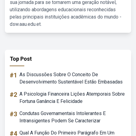
sua jornada para se tornarem uma geração notável,
utilizando abordagens educacionais reconhecidas
pelas principais instituições acadêmicas do mundo -
dsw.aau.edu.et.
Top Post
#1
As Discussões Sobre O Conceito De
Desenvolvimento Sustentável Estão Embasadas
#2
A Psicologia Financeira Lições Atemporais Sobre
Fortuna Ganância E Felicidade
#3
Condutas Governamentais Intolerantes E
Intransigentes Podem Se Caracterizar
#4
Qual A Função Do Primeiro Parágrafo Em Um