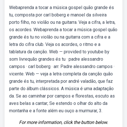
Webaprenda a tocar a música gospel quão grande és
tu, composta por carl boberg e manoel da silveira
porto filho, no violão ou na guitarra. Veja a cifra, a letra,
os acordes. Webaprenda a tocar a música gospel quão
grande és tu no violão ou na guitarra com a cifra e a
letra do cifra club. Veja os acordes, o ritmo e a
tablatura da canção. Web — provided to youtube by
som livrequão grandes és tu · padre alessandro
campos · carl boberg · arr. Padre alessandro campos ·
vicente. Web — veja a letra completa da canção quão
grande és tu, interpretada por andré valadão, que faz
parte do álbum clássicos. A música é uma adaptação
da. Se ao caminhar por campos e florestas, escuto as
aves belas a cantar; Se estendo o olhar do alto da
montanha e a fonte além eu ouço a murmurar, 3.
For more information, click the button below.