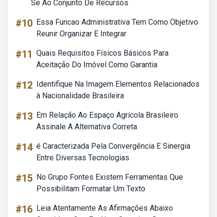
Se Ao Conjunto De Recursos
#10
Essa Funcao Administrativa Tem Como Objetivo
Reunir Organizar E Integrar
#11
Quais Requisitos Físicos Básicos Para
Aceitação Do Imóvel Como Garantia
#12
Identifique Na Imagem Elementos Relacionados
à Nacionalidade Brasileira
#13
Em Relação Ao Espaço Agrícola Brasileiro
Assinale A Alternativa Correta
#14
é Caracterizada Pela Convergência E Sinergia
Entre Diversas Tecnologias
#15
No Grupo Fontes Existem Ferramentas Que
Possibilitam Formatar Um Texto
#16
Leia Atentamente As Afirmações Abaixo