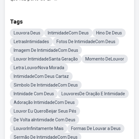
Tags
Louvora Deus
IntimidadeCom Deus
Hino De Deus
LetrasIntimidades
Fotos De IntimidadeCom Deus
Imagem De IntimidadeCom Deus
Louvor IntimidadeSanta Geração
Momento DeLouvor
Letra LouvorNova Morada
IntimidadeCom Deus Cartaz
Simbolo De IntimidadeCom Deus
Intinidade Com Deus
LouvoresDe Oração E Intimidade
Adoração IntimidadeCom Deus
Louvor Eu QueroBeijar Seus Pés
De Volta aIntimidade Com Deus
LouvorInfinitamente Mais
Formas De Louvar a Deus
Sermão De IntimidadeCom Deus