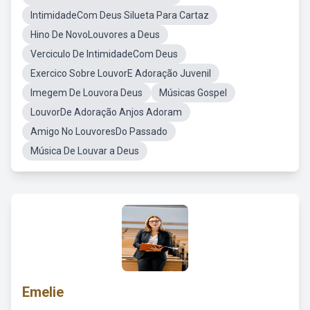
IntimidadeCom Deus Silueta Para Cartaz
Hino De NovoLouvores a Deus
Verciculo De IntimidadeCom Deus
Exercico Sobre LouvorE Adoração Juvenil
Imegem De Louvora Deus
Músicas Gospel
LouvorDe Adoração Anjos Adoram
Amigo No LouvoresDo Passado
Música De Louvar a Deus
Emelie