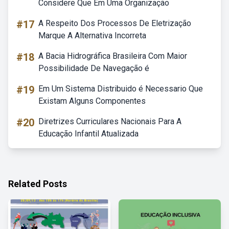
Considere Que Em Uma Organização
#17
A Respeito Dos Processos De Eletrização
Marque A Alternativa Incorreta
#18
A Bacia Hidrográfica Brasileira Com Maior
Possibilidade De Navegação é
#19
Em Um Sistema Distribuido é Necessario Que
Existam Alguns Componentes
#20
Diretrizes Curriculares Nacionais Para A
Educação Infantil Atualizada
Related Posts