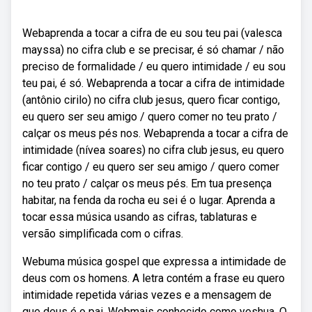
Webaprenda a tocar a cifra de eu sou teu pai (valesca
mayssa) no cifra club e se precisar, é só chamar / não
preciso de formalidade / eu quero intimidade / eu sou
teu pai, é só. Webaprenda a tocar a cifra de intimidade
(antônio cirilo) no cifra club jesus, quero ficar contigo,
eu quero ser seu amigo / quero comer no teu prato /
calçar os meus pés nos. Webaprenda a tocar a cifra de
intimidade (nívea soares) no cifra club jesus, eu quero
ficar contigo / eu quero ser seu amigo / quero comer
no teu prato / calçar os meus pés. Em tua presença
habitar, na fenda da rocha eu sei é o lugar. Aprenda a
tocar essa música usando as cifras, tablaturas e
versão simplificada com o cifras.
Webuma música gospel que expressa a intimidade de
deus com os homens. A letra contém a frase eu quero
intimidade repetida várias vezes e a mensagem de
que deus é o pai. Webmais conhecido como yeshua. O