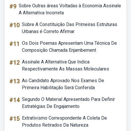
#9
Sobre Outras áreas Voltadas à Economia Assinale
A Alternativa Incorreta
#10
Sobre A Constituição Das Primeiras Estruturas
Urbanas é Correto Afirmar
#11
Os Dois Poemas Apresentam Uma Técnica De
Composição Chamada Enjambement
#12
Assinale A Alternativa Que Indica
Respectivamente As Massas Moleculares
#13
Ao Candidato Aprovado Nos Exames De
Primeira Habilitação Será Conferida
#14
Segundo O Material Apresentado Para Definir
Estratégias De Engajamento
#15
Extrativismo Correspondente A Coleta De
Produtos Retirados Da Natureza