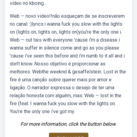
vídeo no kboing.
Web — novo video!!não esqueçam de se inscreverem
no canal. :)lyrics:i wanna fuck you slow with the lights
on (lights on, lights on, lights on)you're the only one i.
Web — cut ties with everyone 'cause i'm a disease i
wanna suffer in silence come and go as you please
'cause i've seen this before and i'm numb to it all and i
don't know. Nosso objetivo é proporcionar as
melhores. Webthe weeknd & gesaffelstein. Lost in the
fire é uma canção sobre querer mais por amor e
ligação. O narrador expressa o desejo de ter uma
relação honesta com alguém, mas. Web — lost in the
fire (feat. I wanna fuck you slow with the lights on.
You're the only one i've got my.
For more information, click the button below.