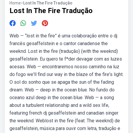
Home
>
Lost In The Fire Tradução
Lost In The Fire Tradução
Web — “lost in the fire” é uma colaboração entre o dj
francês gesaffelstein e o cantor canadense the
weeknd. Lost in the fire (tradução) (with the weeknd)
gesaffelstein. Eu quero te f*der devagar com as luzes
acesas. Web — encontraremos nosso caminho na luz
do fogo we'll find our way in the blaze of the fire's light.
O sol do sonho que se apaga the sun of the fading
dream. Web — deep in the ocean blue. No fundo do
oceano azul deep in the ocean blue. Web — a song
about a turbulent relationship and a wild sex life,
featuring french dj gesaffelstein and canadian singer
the weeknd. Weblost in the fire (feat. The weeknd) de
gesaffelstein, música para ouvir com letra, tradução e