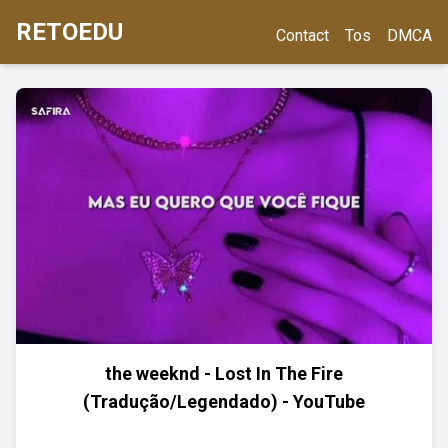
RETOEDU
Contact
Tos
DMCA
the weeknd - Lost In The Fire
(Tradução/Legendado) - YouTube