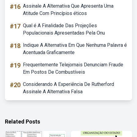
#16
Assinale A Alternativa Que Apresenta Uma
Atitude Com Princípios éticos
#17
Qual é A Finalidade Das Projeções
Populacionais Apresentadas Pela Onu
#18
Indique A Alternativa Em Que Nenhuma Palavra é
Acentuada Graficamente
#19
Frequentemente Telejornais Denunciam Fraude
Em Postos De Combustíveis
#20
Considerando A Experiência De Rutherford
Assinale A Alternativa Falsa
Related Posts