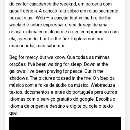
do cantor canadense the weeknd, em parceria com
gesaffelstein. A canção fala sobre um relacionamento
sexual e um. Web — a canção lost in the fire de the
weeknd é sobre expressar o seu desejo de uma
relação íntima com alguém e o seu compromisso com
ela, apesar de. Lost in the fire. Imploramos por
misericórdia, mas sabemos.
Beg for mercy, but we know. Que todas as minhas
orações. I’ve been waiting for sleep. Down at the
gallows. I’ve been praying for peace. Out in the
shadows. The pictures tossed in the fire. O vídeo da
música com a faixa de áudio da música. Webtraduza
textos, documentos e sites do português para outros
idiomas com o serviço gratuito do google. Escolha o
idioma de origem e destino e digite ou cole o texto
que.