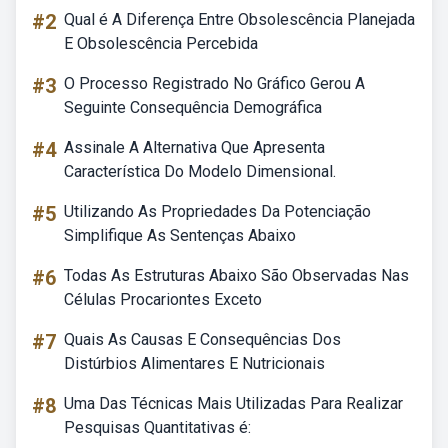
#2
Qual é A Diferença Entre Obsolescência Planejada
E Obsolescência Percebida
#3
O Processo Registrado No Gráfico Gerou A
Seguinte Consequência Demográfica
#4
Assinale A Alternativa Que Apresenta
Característica Do Modelo Dimensional.
#5
Utilizando As Propriedades Da Potenciação
Simplifique As Sentenças Abaixo
#6
Todas As Estruturas Abaixo São Observadas Nas
Células Procariontes Exceto
#7
Quais As Causas E Consequências Dos
Distúrbios Alimentares E Nutricionais
#8
Uma Das Técnicas Mais Utilizadas Para Realizar
Pesquisas Quantitativas é: