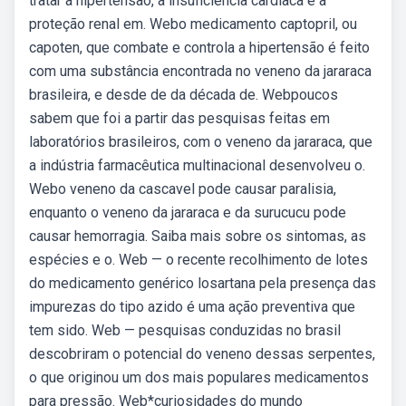
tratar a hipertensão, a insuficiência cardíaca e a
proteção renal em. Webo medicamento captopril, ou
capoten, que combate e controla a hipertensão é feito
com uma substância encontrada no veneno da jararaca
brasileira, e desde de da década de. Webpoucos
sabem que foi a partir das pesquisas feitas em
laboratórios brasileiros, com o veneno da jararaca, que
a indústria farmacêutica multinacional desenvolveu o.
Webo veneno da cascavel pode causar paralisia,
enquanto o veneno da jararaca e da surucucu pode
causar hemorragia. Saiba mais sobre os sintomas, as
espécies e o. Web — o recente recolhimento de lotes
do medicamento genérico losartana pela presença das
impurezas do tipo azido é uma ação preventiva que
tem sido. Web — pesquisas conduzidas no brasil
descobriram o potencial do veneno dessas serpentes,
o que originou um dos mais populares medicamentos
para pressão. Web*curiosidades do mundo