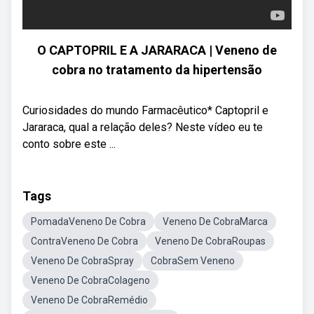
O CAPTOPRIL E A JARARACA | Veneno de
cobra no tratamento da hipertensão
Curiosidades do mundo Farmacêutico* Captopril e
Jararaca, qual a relação deles? Neste vídeo eu te
conto sobre este ...
Tags
PomadaVeneno De Cobra
Veneno De CobraMarca
ContraVeneno De Cobra
Veneno De CobraRoupas
Veneno De CobraSpray
CobraSem Veneno
Veneno De CobraColageno
Veneno De CobraRemédio