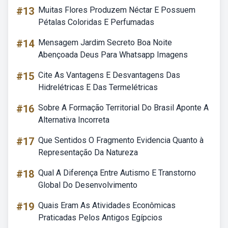
#13
Muitas Flores Produzem Néctar E Possuem
Pétalas Coloridas E Perfumadas
#14
Mensagem Jardim Secreto Boa Noite
Abençoada Deus Para Whatsapp Imagens
#15
Cite As Vantagens E Desvantagens Das
Hidrelétricas E Das Termelétricas
#16
Sobre A Formação Territorial Do Brasil Aponte A
Alternativa Incorreta
#17
Que Sentidos O Fragmento Evidencia Quanto à
Representação Da Natureza
#18
Qual A Diferença Entre Autismo E Transtorno
Global Do Desenvolvimento
#19
Quais Eram As Atividades Econômicas
Praticadas Pelos Antigos Egípcios