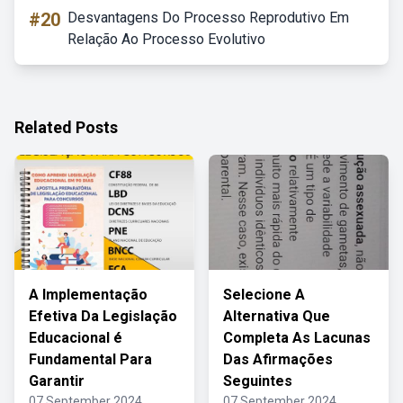
#20
Desvantagens Do Processo Reprodutivo Em
Relação Ao Processo Evolutivo
Related Posts
A Implementação
Selecione A
Efetiva Da Legislação
Alternativa Que
Educacional é
Completa As Lacunas
Fundamental Para
Das Afirmações
Garantir
Seguintes
07 September 2024
07 September 2024