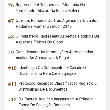
#6
Represente A Temperatura Mostrada No
Termômetro Abaixo Na Escala Kelvin.
#7
Quantos Numeros De Tres Algarismos Distintos
Podemos Formar Usando 12345
#8
O Planisfério Representa Aspectos Políticos Ou
Aspectos Físicos Do Globo
#9
Considerando As Informações Apresentadas
Analise As Afirmativas A Seguir
#10
Identifique Os Coeficientes E Calcule O
Discriminante Para Cada Equação
#11
Protocolo Recepção Classificação Registro E
Distribuição De Documentos
#12
Os Padres Jesuítas Inauguraram A Primeira
Forma De Educação Brasileira