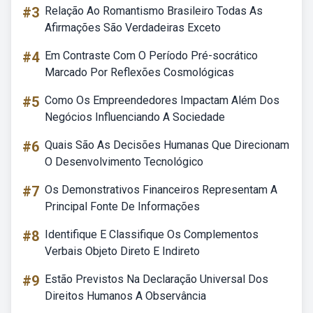
#3
Relação Ao Romantismo Brasileiro Todas As
Afirmações São Verdadeiras Exceto
#4
Em Contraste Com O Período Pré-socrático
Marcado Por Reflexões Cosmológicas
#5
Como Os Empreendedores Impactam Além Dos
Negócios Influenciando A Sociedade
#6
Quais São As Decisões Humanas Que Direcionam
O Desenvolvimento Tecnológico
#7
Os Demonstrativos Financeiros Representam A
Principal Fonte De Informações
#8
Identifique E Classifique Os Complementos
Verbais Objeto Direto E Indireto
#9
Estão Previstos Na Declaração Universal Dos
Direitos Humanos A Observância