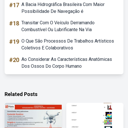
#17
A Bacia Hidrográfica Brasileira Com Maior
Possibilidade De Navegação é
#18
Transitar Com O Veículo Derramando
Combustível Ou Lubrificante Na Via
#19
O Que São Processos De Trabalhos Artísticos
Coletivos E Colaborativos
#20
Ao Considerar As Características Anatômicas
Dos Ossos Do Corpo Humano
Related Posts