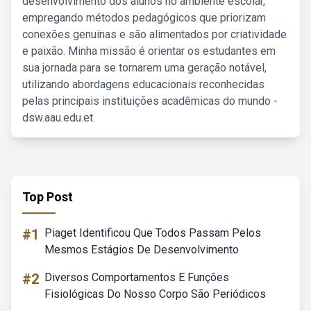
desenvolvimento dos alunos no ambiente escolar,
empregando métodos pedagógicos que priorizam
conexões genuínas e são alimentados por criatividade
e paixão. Minha missão é orientar os estudantes em
sua jornada para se tornarem uma geração notável,
utilizando abordagens educacionais reconhecidas
pelas principais instituições acadêmicas do mundo -
dsw.aau.edu.et.
Top Post
#1
Piaget Identificou Que Todos Passam Pelos
Mesmos Estágios De Desenvolvimento
#2
Diversos Comportamentos E Funções
Fisiológicas Do Nosso Corpo São Periódicos