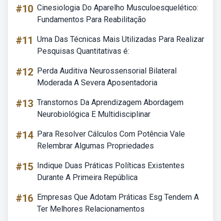
#10
Cinesiologia Do Aparelho Musculoesquelético:
Fundamentos Para Reabilitação
#11
Uma Das Técnicas Mais Utilizadas Para Realizar
Pesquisas Quantitativas é:
#12
Perda Auditiva Neurossensorial Bilateral
Moderada A Severa Aposentadoria
#13
Transtornos Da Aprendizagem Abordagem
Neurobiológica E Multidisciplinar
#14
Para Resolver Cálculos Com Potência Vale
Relembrar Algumas Propriedades
#15
Indique Duas Práticas Políticas Existentes
Durante A Primeira República
#16
Empresas Que Adotam Práticas Esg Tendem A
Ter Melhores Relacionamentos