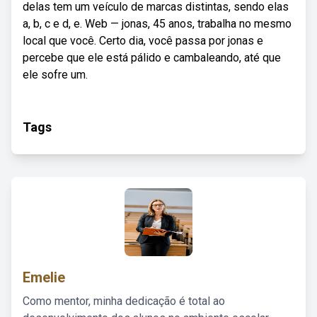
delas tem um veículo de marcas distintas, sendo elas
a, b, c e d, e. Web — jonas, 45 anos, trabalha no mesmo
local que você. Certo dia, você passa por jonas e
percebe que ele está pálido e cambaleando, até que
ele sofre um.
Tags
Emelie
Como mentor, minha dedicação é total ao