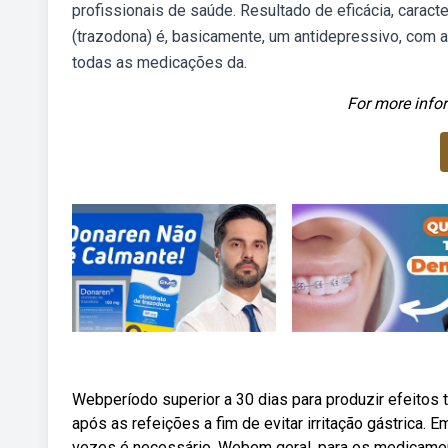
profissionais de saúde. Resultado de eficácia, caract
(trazodona) é, basicamente, um antidepressivo, com 
todas as medicações da.
For more infor
Webperíodo superior a 30 dias para produzir efeitos 
após as refeições a fim de evitar irritação gástric
vezes é necessário. Webem geral, para os medicamen