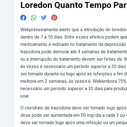
Loredon Quanto Tempo Para
Webprimeiramente alerto que a introdução do loredon
dentro de 7 a 10 dias. Entre esses efeitos podem apa
medicamento é indicado no tratamento da depressão 
trazodona pode demorar até 4 semanas de tratamento 
ou a interrupção do tratamento devem ser feitas d
às vezes é necessário um período superior a 30 dias 
ser tomado durante ou logo após as refeições a fim 
melhora em 2 semanas, às vezes é. Webembora 75% 
necessário um período superior a 30 dias para produzi
usar:
O cloridrato de trazodona deve ser tomado logo após 
dose pode ser aumentada em 50 mg/dia a cada 3 ou 4 
deve ser tomado logo após uma refeição ou um pequen