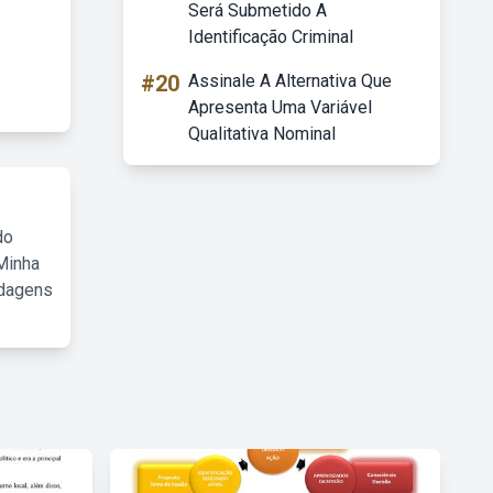
Será Submetido A
Identificação Criminal
#20
Assinale A Alternativa Que
Apresenta Uma Variável
Qualitativa Nominal
do
Minha
rdagens