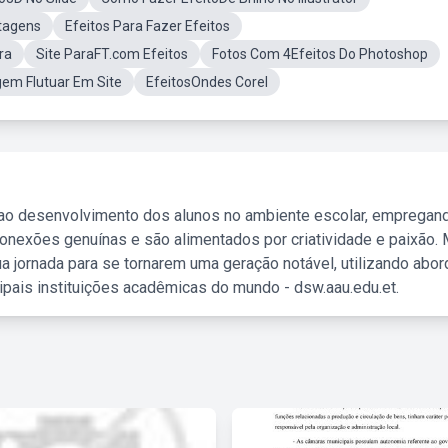
tagens
Efeitos Para Fazer Efeitos
ra
Site ParaFT.com Efeitos
Fotos Com 4Efeitos Do Photoshop
em Flutuar Em Site
EfeitosOndes Corel
 ao desenvolvimento dos alunos no ambiente escolar, empregan
nexões genuínas e são alimentados por criatividade e paixão. 
a jornada para se tornarem uma geração notável, utilizando abo
ipais instituições acadêmicas do mundo - dsw.aau.edu.et.