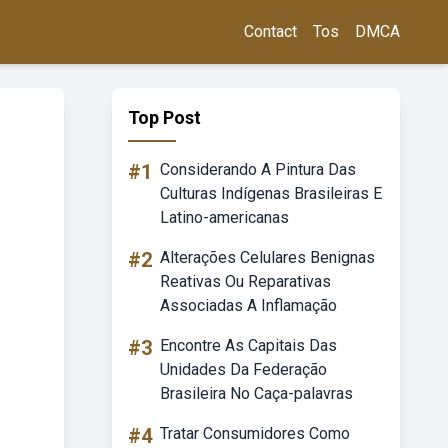
Contact
Tos
DMCA
Top Post
#1
Considerando A Pintura Das
Culturas Indígenas Brasileiras E
Latino-americanas
#2
Alterações Celulares Benignas
Reativas Ou Reparativas
Associadas A Inflamação
#3
Encontre As Capitais Das
Unidades Da Federação
Brasileira No Caça-palavras
#4
Tratar Consumidores Como