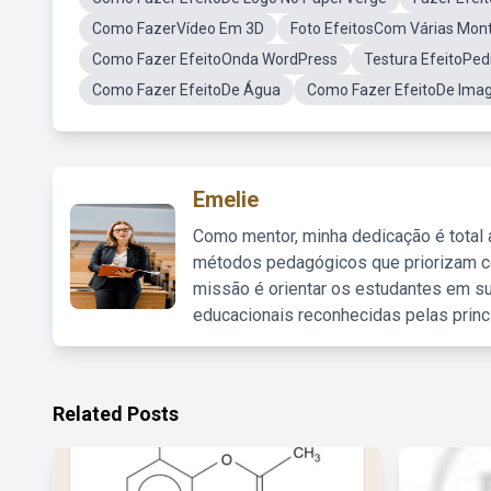
Como FazerVídeo Em 3D
Foto EfeitosCom Várias Mon
Como Fazer EfeitoOnda WordPress
Testura EfeitoPed
Como Fazer EfeitoDe Água
Como Fazer EfeitoDe Imag
Emelie
Como mentor, minha dedicação é total
métodos pedagógicos que priorizam co
missão é orientar os estudantes em su
educacionais reconhecidas pelas princ
Related Posts