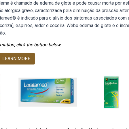
dema é chamado de edema de glote e pode causar morte por asfi
 alérgica grave, caracterizada pela diminuição da pressão arteri
oratamed® é indicado para o alívio dos sintomas associados com 
 (coriza), espirros, ardor e coceira. Webo edema de glote é o inc
ão.
mation, click the button below.
LEARN MORE