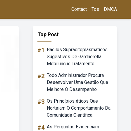
Contact
Tos
DMCA
Top Post
#1
Bacilos Supracitoplasmáticos
Sugestivos De Gardnerella
Mobiluncus Tratamento
#2
Todo Administrador Procura
Desenvolver Uma Gestão Que
Melhore O Desempenho
#3
Os Princípios éticos Que
Norteiam O Comportamento Da
Comunidade Científica
#4
As Perguntas Evidenciam