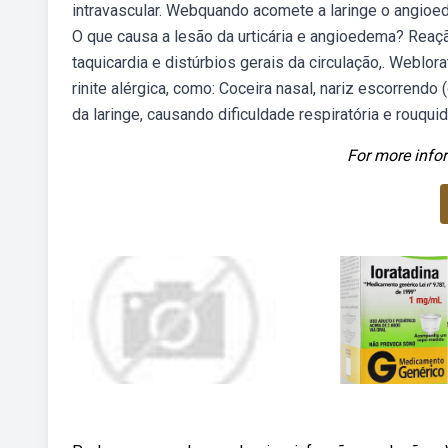
intravascular. Webquando acomete a laringe o angioe
O que causa a lesão da urticária e angioedema? Reação
taquicardia e distúrbios gerais da circulação,. Webl
rinite alérgica, como: Coceira nasal, nariz escorrendo
da laringe, causando dificuldade respiratória e rouquid
For more infor