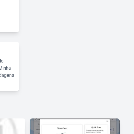
do
Minha
rdagens