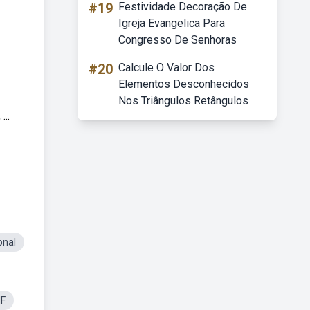
#19
Festividade Decoração De
Igreja Evangelica Para
Congresso De Senhoras
#20
Calcule O Valor Dos
Elementos Desconhecidos
Nos Triângulos Retângulos
...
onal
IF