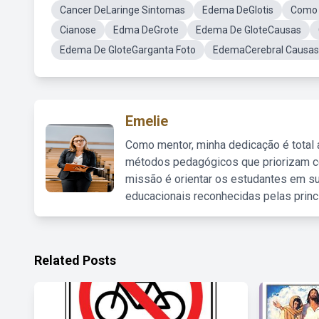
Cancer DeLaringe Sintomas
Edema DeGlotis
Como 
Cianose
Edma DeGrote
Edema De GloteCausas
Edema De GloteGarganta Foto
EdemaCerebral Causas
Emelie
Como mentor, minha dedicação é total
métodos pedagógicos que priorizam co
missão é orientar os estudantes em su
educacionais reconhecidas pelas princ
Related Posts