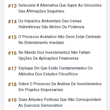
#13
Selecione A Alternativa Que Supre As Omissões
Das Afirmações Seguintes
#14
Os Impactos Ambientais Das Usinas
Hidrelétricas São Motivo De Polêmica
#15
O Processo Avaliativo Não Deve Estar Centrado
No Entendimento Imediato
#16
No Mundo Dos Investimentos Não Faltam
Opções De Aplicações Financeiras
#17
Explique Em Que Estão Fundamentados Os
Métodos Dos Estudos Filosóficos
#18
Sobre O Processo De Análise De Investimentos
Em Projetos Empresariais
#19
Duas Atitudes Políticas Que Não Correspondem
Ao Exercício Democrático