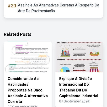
#20
Assinale As Alternativas Corretas A Respeito Da
Arte Da Pavimentação:
Related Posts
Considerando As
Explique A Divisão
Habilidades
Internacional Do
Propostas Na Bncc
Trabalho Dit Do
Assinale A Alternativa
Capitalismo Industrial
Correta
07 September 2024