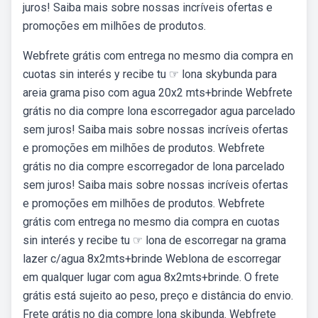
juros! Saiba mais sobre nossas incríveis ofertas e
promoções em milhões de produtos.
Webfrete grátis com entrega no mesmo dia compra en
cuotas sin interés y recibe tu ☞ lona skybunda para
areia grama piso com agua 20x2 mts+brinde Webfrete
grátis no dia compre lona escorregador agua parcelado
sem juros! Saiba mais sobre nossas incríveis ofertas
e promoções em milhões de produtos. Webfrete
grátis no dia compre escorregador de lona parcelado
sem juros! Saiba mais sobre nossas incríveis ofertas
e promoções em milhões de produtos. Webfrete
grátis com entrega no mesmo dia compra en cuotas
sin interés y recibe tu ☞ lona de escorregar na grama
lazer c/agua 8x2mts+brinde Weblona de escorregar
em qualquer lugar com agua 8x2mts+brinde. O frete
grátis está sujeito ao peso, preço e distância do envio.
Frete grátis no dia compre lona skibunda. Webfrete