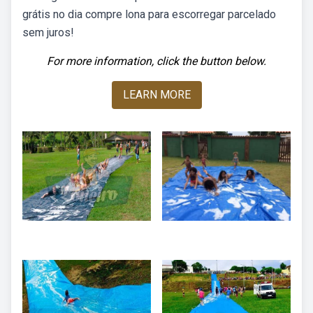
grátis no dia compre lona para escorregar parcelado
sem juros!
For more information, click the button below.
LEARN MORE