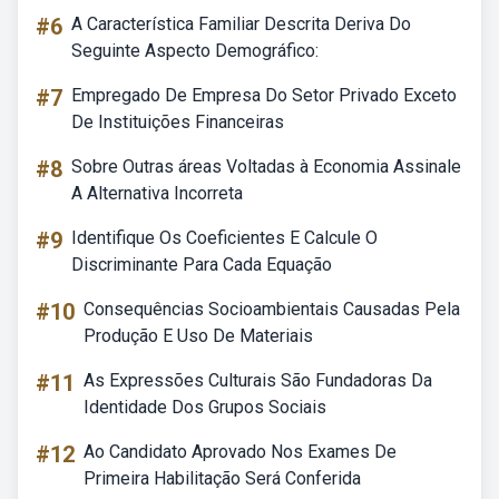
#6
A Característica Familiar Descrita Deriva Do
Seguinte Aspecto Demográfico:
#7
Empregado De Empresa Do Setor Privado Exceto
De Instituições Financeiras
#8
Sobre Outras áreas Voltadas à Economia Assinale
A Alternativa Incorreta
#9
Identifique Os Coeficientes E Calcule O
Discriminante Para Cada Equação
#10
Consequências Socioambientais Causadas Pela
Produção E Uso De Materiais
#11
As Expressões Culturais São Fundadoras Da
Identidade Dos Grupos Sociais
#12
Ao Candidato Aprovado Nos Exames De
Primeira Habilitação Será Conferida