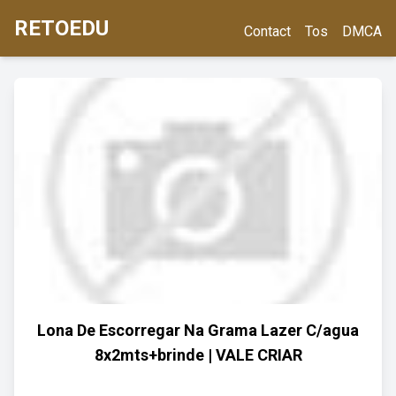
RETOEDU
Contact
Tos
DMCA
Lona De Escorregar Na Grama Lazer C/agua
8x2mts+brinde | VALE CRIAR