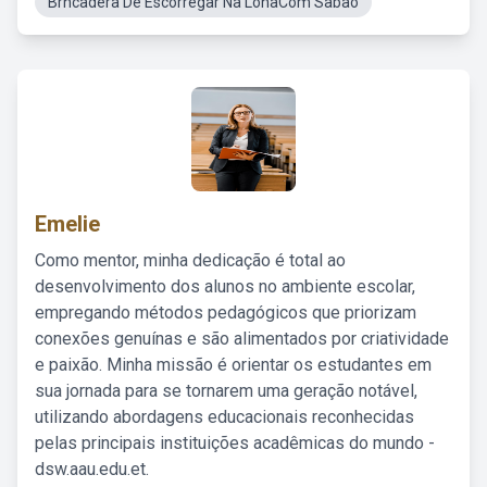
Brncadera De Escorregar Na LonaCom Sabao
Emelie
Como mentor, minha dedicação é total ao
desenvolvimento dos alunos no ambiente escolar,
empregando métodos pedagógicos que priorizam
conexões genuínas e são alimentados por criatividade
e paixão. Minha missão é orientar os estudantes em
sua jornada para se tornarem uma geração notável,
utilizando abordagens educacionais reconhecidas
pelas principais instituições acadêmicas do mundo -
dsw.aau.edu.et.