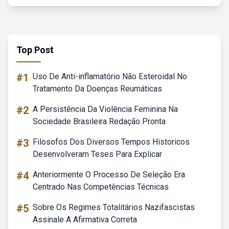
Top Post
#1
Uso De Anti-inflamatório Não Esteroidal No
Tratamento Da Doenças Reumáticas
#2
A Persistência Da Violência Feminina Na
Sociedade Brasileira Redação Pronta
#3
Filosofos Dos Diversos Tempos Historicos
Desenvolveram Teses Para Explicar
#4
Anteriormente O Processo De Seleção Era
Centrado Nas Competências Técnicas
#5
Sobre Os Regimes Totalitários Nazifascistas
Assinale A Afirmativa Correta