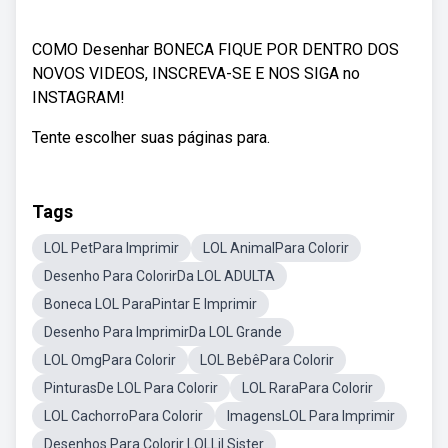
COMO Desenhar BONECA FIQUE POR DENTRO DOS
NOVOS VIDEOS, INSCREVA-SE E NOS SIGA no
INSTAGRAM!
Tente escolher suas páginas para.
Tags
LOL PetPara Imprimir
LOL AnimalPara Colorir
Desenho Para ColorirDa LOL ADULTA
Boneca LOL ParaPintar E Imprimir
Desenho Para ImprimirDa LOL Grande
LOL OmgPara Colorir
LOL BebêPara Colorir
PinturasDe LOL Para Colorir
LOL RaraPara Colorir
LOL CachorroPara Colorir
ImagensLOL Para Imprimir
Desenhos Para Colorir LOLLil Sister