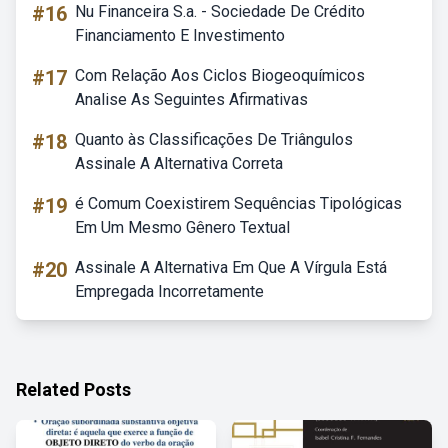
#16
Nu Financeira S.a. - Sociedade De Crédito
Financiamento E Investimento
#17
Com Relação Aos Ciclos Biogeoquímicos
Analise As Seguintes Afirmativas
#18
Quanto às Classificações De Triângulos
Assinale A Alternativa Correta
#19
é Comum Coexistirem Sequências Tipológicas
Em Um Mesmo Gênero Textual
#20
Assinale A Alternativa Em Que A Vírgula Está
Empregada Incorretamente
Related Posts