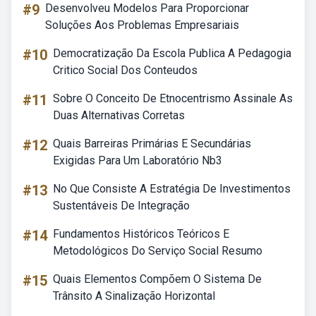
#9
Desenvolveu Modelos Para Proporcionar
Soluções Aos Problemas Empresariais
#10
Democratização Da Escola Publica A Pedagogia
Critico Social Dos Conteudos
#11
Sobre O Conceito De Etnocentrismo Assinale As
Duas Alternativas Corretas
#12
Quais Barreiras Primárias E Secundárias
Exigidas Para Um Laboratório Nb3
#13
No Que Consiste A Estratégia De Investimentos
Sustentáveis De Integração
#14
Fundamentos Históricos Teóricos E
Metodológicos Do Serviço Social Resumo
#15
Quais Elementos Compõem O Sistema De
Trânsito A Sinalização Horizontal