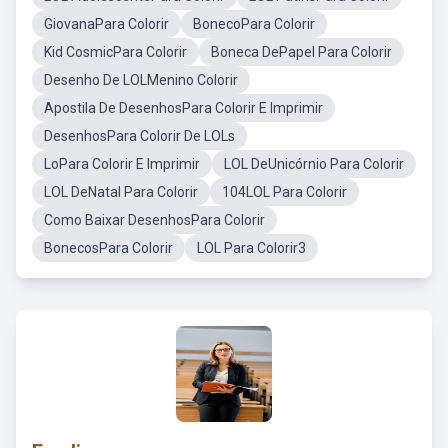
GiovanaPara Colorir
BonecoPara Colorir
Kid CosmicPara Colorir
Boneca DePapel Para Colorir
Desenho De LOLMenino Colorir
Apostila De DesenhosPara Colorir E Imprimir
DesenhosPara Colorir De LOLs
LoPara Colorir E Imprimir
LOL DeUnicórnio Para Colorir
LOL DeNatal Para Colorir
104LOL Para Colorir
Como Baixar DesenhosPara Colorir
BonecosPara Colorir
LOL Para Colorir3