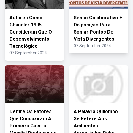
Autores Como
Senso Colaborativo E
Chandler 1995
Disposição Para
Consideram Que O
Somar Pontos De
Desenvolvimento
Vista Divergentes
Tecnológico
07 September 2024
07 September 2024
Dentre Os Fatores
A Palavra Quilombo
Que Conduziram A
Se Refere Aos
Primeira Guerra
Ambientes
Mundial Destacamos
Apropriados Pelos