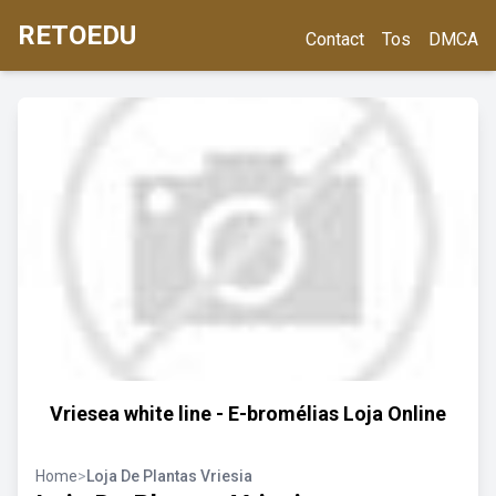
RETOEDU
Contact
Tos
DMCA
Vriesea white line - E-bromélias Loja Online
Home
>
Loja De Plantas Vriesia