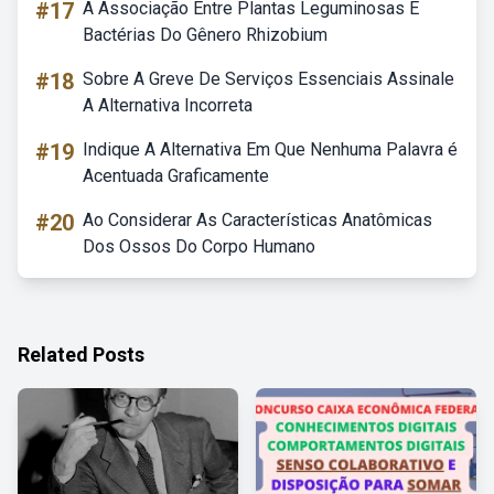
#17
A Associação Entre Plantas Leguminosas E
Bactérias Do Gênero Rhizobium
#18
Sobre A Greve De Serviços Essenciais Assinale
A Alternativa Incorreta
#19
Indique A Alternativa Em Que Nenhuma Palavra é
Acentuada Graficamente
#20
Ao Considerar As Características Anatômicas
Dos Ossos Do Corpo Humano
Related Posts