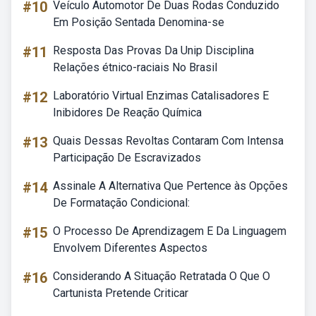
#10
Veículo Automotor De Duas Rodas Conduzido
Em Posição Sentada Denomina-se
#11
Resposta Das Provas Da Unip Disciplina
Relações étnico-raciais No Brasil
#12
Laboratório Virtual Enzimas Catalisadores E
Inibidores De Reação Química
#13
Quais Dessas Revoltas Contaram Com Intensa
Participação De Escravizados
#14
Assinale A Alternativa Que Pertence às Opções
De Formatação Condicional:
#15
O Processo De Aprendizagem E Da Linguagem
Envolvem Diferentes Aspectos
#16
Considerando A Situação Retratada O Que O
Cartunista Pretende Criticar