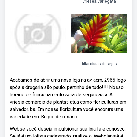
vriesea variegata
tillandsias desejos
Acabamos de abrir uma nova loja na av acm, 2965 logo
após a drogaria são paulo, pertinho de tudo!!!! Nosso
horário de funcionamento será de segundas a. A
vriesia comércio de plantas atua como floriculturas em
salvador, ba. Em nossa floricultura você encontra uma
variedade em: Buque de rosas e.
Webse você deseja impulsionar sua loja fale conosco.
Se já é um lojista cadastrado, realize o. Webplantaê é