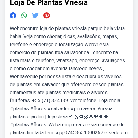
Loja De Plantas Vriesia
Webencontre loja de plantas vriesia parque bela vista
bahia. Veja como chegar, dicas, avaliações, mapas,
telefone e endereço e localização Webvriesia
comércio de plantas ltda salvador ba | encontre na
lista mais o telefone, whatsapp, endereço, avaliações
e como chegar em avenida tancredo neves ,.
Webnavegue por nossa lista e descubra os viveiros
de plantas em salvador que oferecem desde plantas
ornamentais até plantas medicinais e árvores
frutíferas. +55 (71) 334139. ver telefone. Loja cheia
#plantas #flores #salvador #primavera. Vriesia
plantas e jardim | loja cheia 🌱🌼🌻🌿🌸🌹🍀🌵
#plantas #flores. Weba empresa vriesia comercio de
plantas limitada tem cnpj 07453651000267 e sede em