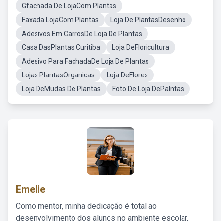
Gfachada De LojaCom Plantas
Faxada LojaCom Plantas
Loja De PlantasDesenho
Adesivos Em CarrosDe Loja De Plantas
Casa DasPlantas Curitiba
Loja DeFloricultura
Adesivo Para FachadaDe Loja De Plantas
Lojas PlantasOrganicas
Loja DeFlores
Loja DeMudas De Plantas
Foto De Loja DePalntas
Emelie
Como mentor, minha dedicação é total ao
desenvolvimento dos alunos no ambiente escolar,