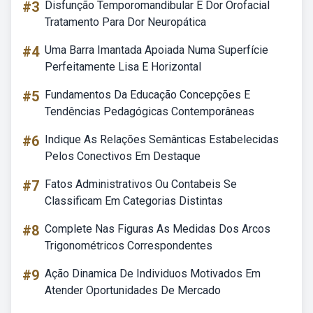
#3
Disfunção Temporomandibular E Dor Orofacial
Tratamento Para Dor Neuropática
#4
Uma Barra Imantada Apoiada Numa Superfície
Perfeitamente Lisa E Horizontal
#5
Fundamentos Da Educação Concepções E
Tendências Pedagógicas Contemporâneas
#6
Indique As Relações Semânticas Estabelecidas
Pelos Conectivos Em Destaque
#7
Fatos Administrativos Ou Contabeis Se
Classificam Em Categorias Distintas
#8
Complete Nas Figuras As Medidas Dos Arcos
Trigonométricos Correspondentes
#9
Ação Dinamica De Individuos Motivados Em
Atender Oportunidades De Mercado