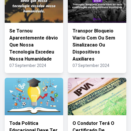
Se Tornou
Transpor Bloqueio
Aparentemente óbvio
Viario Com Ou Sem
Que Nossa
Sinalizacao Ou
Tecnologia Excedeu
Dispositivos
Nossa Humanidade
Auxiliares
07 September 2024
07 September 2024
Toda Politica
O Condutor Terá O
Educacional Deve Ter
Certificado De