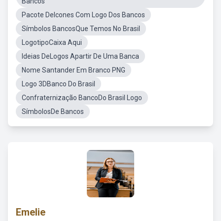
Bancos
Pacote DeIcones Com Logo Dos Bancos
Símbolos BancosQue Temos No Brasil
LogotipoCaixa Aqui
Ideias DeLogos Apartir De Uma Banca
Nome Santander Em Branco PNG
Logo 3DBanco Do Brasil
Confraternização BancoDo Brasil Logo
SímbolosDe Bancos
Emelie