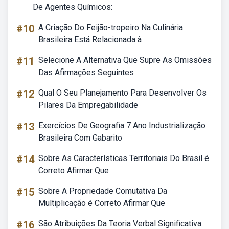
De Agentes Químicos:
#10
A Criação Do Feijão-tropeiro Na Culinária
Brasileira Está Relacionada à
#11
Selecione A Alternativa Que Supre As Omissões
Das Afirmações Seguintes
#12
Qual O Seu Planejamento Para Desenvolver Os
Pilares Da Empregabilidade
#13
Exercícios De Geografia 7 Ano Industrialização
Brasileira Com Gabarito
#14
Sobre As Características Territoriais Do Brasil é
Correto Afirmar Que
#15
Sobre A Propriedade Comutativa Da
Multiplicação é Correto Afirmar Que
#16
São Atribuições Da Teoria Verbal Significativa