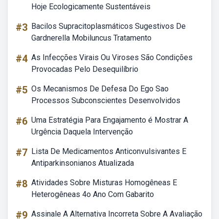
Hoje Ecologicamente Sustentáveis
#3
Bacilos Supracitoplasmáticos Sugestivos De
Gardnerella Mobiluncus Tratamento
#4
As Infecções Virais Ou Viroses São Condições
Provocadas Pelo Desequilíbrio
#5
Os Mecanismos De Defesa Do Ego Sao
Processos Subconscientes Desenvolvidos
#6
Uma Estratégia Para Engajamento é Mostrar A
Urgência Daquela Intervenção
#7
Lista De Medicamentos Anticonvulsivantes E
Antiparkinsonianos Atualizada
#8
Atividades Sobre Misturas Homogêneas E
Heterogêneas 4o Ano Com Gabarito
#9
Assinale A Alternativa Incorreta Sobre A Avaliação