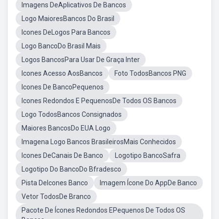
Imagens DeAplicativos De Bancos
Logo MaioresBancos Do Brasil
Icones DeLogos Para Bancos
Logo BancoDo Brasil Mais
Logos BancosPara Usar De Graça Inter
Icones Acesso AosBancos
Foto TodosBancos PNG
Icones De BancoPequenos
Icones Redondos E PequenosDe Todos OS Bancos
Logo TodosBancos Consignados
Maiores BancosDo EUA Logo
Imagena Logo Bancos BrasileirosMais Conhecidos
Icones DeCanais De Banco
Logotipo BancoSafra
Logotipo Do BancoDo Bfradesco
Pista DeIcones Banco
Imagem Ícone Do AppDe Banco
Vetor TodosDe Branco
Pacote De Ícones Redondos EPequenos De Todos OS