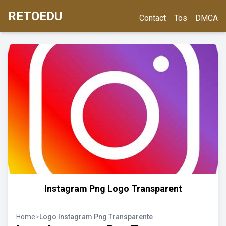
RETOEDU
Contact
Tos
DMCA
Instagram Png Logo Transparent
Home
>
Logo Instagram Png Transparente