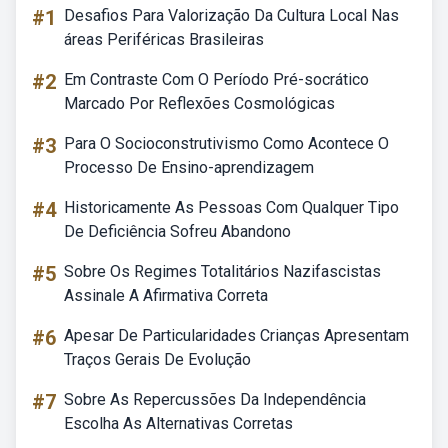
#1
Desafios Para Valorização Da Cultura Local Nas
áreas Periféricas Brasileiras
#2
Em Contraste Com O Período Pré-socrático
Marcado Por Reflexões Cosmológicas
#3
Para O Socioconstrutivismo Como Acontece O
Processo De Ensino-aprendizagem
#4
Historicamente As Pessoas Com Qualquer Tipo
De Deficiência Sofreu Abandono
#5
Sobre Os Regimes Totalitários Nazifascistas
Assinale A Afirmativa Correta
#6
Apesar De Particularidades Crianças Apresentam
Traços Gerais De Evolução
#7
Sobre As Repercussões Da Independência
Escolha As Alternativas Corretas