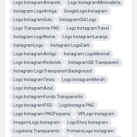
Logo InstagramAmarelo
Logo InstagramMinimalista
Instagram LogoAntiga
GoogleLogo Instagram
Logo InstagramDulu
InstagramOld Logo
Logo Transparente PNG
Logo InstagramTravel
Instagram LogoNome
Logo InstagramLaranja
InatagramLogo
Instagram LogoDark
Logo InstagramAntigo
Instagram LogoMinimal
Logo InstagramRedondo
InstagramGB Transparent
Instagram LogoTransparent Background
Logo InstagramTesto
Logo InstagramMerah
Logo InstagramAzul
Logo InstagramFondo Transparente
Logo InstagramPSD
LogoInstagra PNG
Logo Instagram PNGPequena
VIPLogo Instagram
ImagemLogo Instagram
LogoStory Instagram
LogoInsta Transparente
PrimeiroLogo Instagram