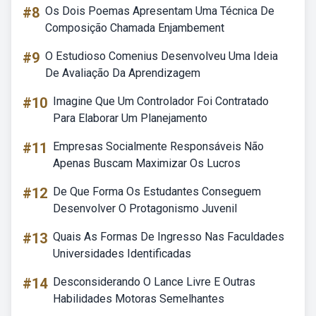
#8
Os Dois Poemas Apresentam Uma Técnica De
Composição Chamada Enjambement
#9
O Estudioso Comenius Desenvolveu Uma Ideia
De Avaliação Da Aprendizagem
#10
Imagine Que Um Controlador Foi Contratado
Para Elaborar Um Planejamento
#11
Empresas Socialmente Responsáveis Não
Apenas Buscam Maximizar Os Lucros
#12
De Que Forma Os Estudantes Conseguem
Desenvolver O Protagonismo Juvenil
#13
Quais As Formas De Ingresso Nas Faculdades
Universidades Identificadas
#14
Desconsiderando O Lance Livre E Outras
Habilidades Motoras Semelhantes