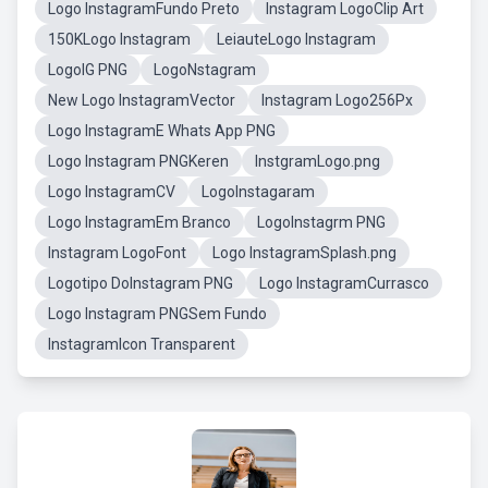
Logo InstagramFundo Preto
Instagram LogoClip Art
150KLogo Instagram
LeiauteLogo Instagram
LogoIG PNG
LogoNstagram
New Logo InstagramVector
Instagram Logo256Px
Logo InstagramE Whats App PNG
Logo Instagram PNGKeren
InstgramLogo.png
Logo InstagramCV
LogoInstagaram
Logo InstagramEm Branco
LogoInstagrm PNG
Instagram LogoFont
Logo InstagramSplash.png
Logotipo DoInstagram PNG
Logo InstagramCurrasco
Logo Instagram PNGSem Fundo
InstagramIcon Transparent