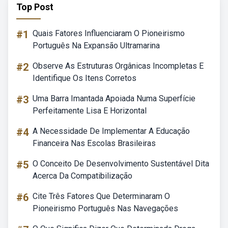
Top Post
#1
Quais Fatores Influenciaram O Pioneirismo
Português Na Expansão Ultramarina
#2
Observe As Estruturas Orgânicas Incompletas E
Identifique Os Itens Corretos
#3
Uma Barra Imantada Apoiada Numa Superfície
Perfeitamente Lisa E Horizontal
#4
A Necessidade De Implementar A Educação
Financeira Nas Escolas Brasileiras
#5
O Conceito De Desenvolvimento Sustentável Dita
Acerca Da Compatibilização
#6
Cite Três Fatores Que Determinaram O
Pioneirismo Português Nas Navegações