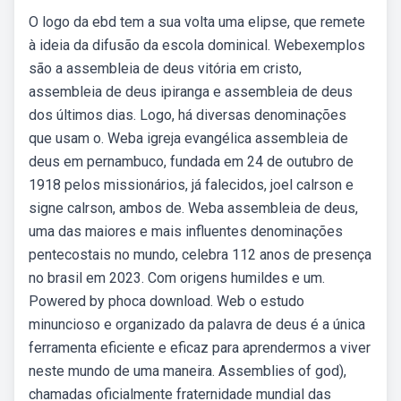
O logo da ebd tem a sua volta uma elipse, que remete
à ideia da difusão da escola dominical. Webexemplos
são a assembleia de deus vitória em cristo,
assembleia de deus ipiranga e assembleia de deus
dos últimos dias. Logo, há diversas denominações
que usam o. Weba igreja evangélica assembleia de
deus em pernambuco, fundada em 24 de outubro de
1918 pelos missionários, já falecidos, joel calrson e
signe calrson, ambos de. Weba assembleia de deus,
uma das maiores e mais influentes denominações
pentecostais no mundo, celebra 112 anos de presença
no brasil em 2023. Com origens humildes e um.
Powered by phoca download. Web o estudo
minuncioso e organizado da palavra de deus é a única
ferramenta eficiente e eficaz para aprendermos a viver
neste mundo de uma maneira. Assemblies of god),
chamadas oficialmente fraternidade mundial das