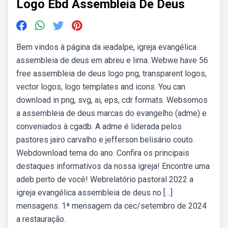
Logo Ebd Assembleia De Deus
Bem vindos à página da ieadalpe, igreja evangélica
assembleia de deus em abreu e lima. Webwe have 56
free assembleia de deus logo png, transparent logos,
vector logos, logo templates and icons. You can
download in png, svg, ai, eps, cdr formats. Websomos
a assembleia de deus marcas do evangelho (adme) e
conveniados à cgadb. A adme é liderada pelos
pastores jairo carvalho e jefferson belisário couto.
Webdownload tema do ano. Confira os principais
destaques informativos da nossa igreja! Encontre uma
adeb perto de você! Webrelatório pastoral 2022 a
igreja evangélica assembleia de deus no […]
mensagens. 1ª mensagem da cec/setembro de 2024
a restauração.