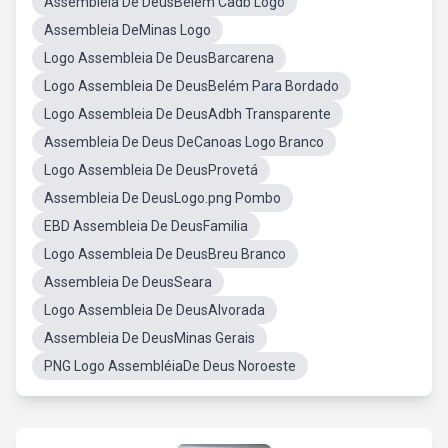
Assembleia De DeusBelém Cadb Logo
Assembleia DeMinas Logo
Logo Assembleia De DeusBarcarena
Logo Assembleia De DeusBelém Para Bordado
Logo Assembleia De DeusAdbh Transparente
Assembleia De Deus DeCanoas Logo Branco
Logo Assembleia De DeusProvetá
Assembleia De DeusLogo.png Pombo
EBD Assembleia De DeusFamilia
Logo Assembleia De DeusBreu Branco
Assembleia De DeusSeara
Logo Assembleia De DeusAlvorada
Assembleia De DeusMinas Gerais
PNG Logo AssembléiaDe Deus Noroeste