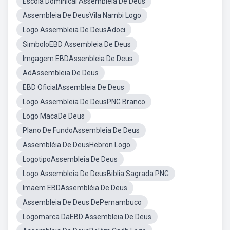
Escola Dominical Assembleia De Deus
Assembleia De DeusVila Nambi Logo
Logo Assembleia De DeusAdoci
SimboloEBD Assembleia De Deus
Imgagem EBDAssenbleia De Deus
AdAssembleia De Deus
EBD OficialAssembleia De Deus
Logo Assembleia De DeusPNG Branco
Logo MacaDe Deus
Plano De FundoAssembleia De Deus
Assembléia De DeusHebron Logo
LogotipoAssembleia De Deus
Logo Assembleia De DeusBiblia Sagrada PNG
Imaem EBDAssembléia De Deus
Assembleia De Deus DePernambuco
Logomarca DaEBD Assembleia De Deus