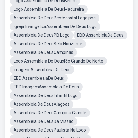
Logo Assembleia De DeusBelém
Logo Assembleia De DeusMadureira
Assembleia De DeusPentecostal Logo.png
Igreja EvangelicaAssembleia De Deus Logo
Assembleia De DeusPB Logo
EBD AssenbleiaDe Deus
Assembleia De DeusBelo Horizonte
Assembleia De DeusCampinas
Logo Assembleia De DeusRio Grande Do Norte
ImagensAssembleia De Deus
EBD AssembleaiaDe Deus
EBD ImagemAssembleia De Deus
Assembleia De DeusInfantil Logo
Assembleia De DeusAlagoas
Assembleia De DeusCampina Grande
Assembleia De DeusDa Missão
Assembleia De DeusPaulista Na Logo