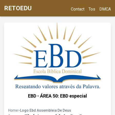
RETOEDU
Contact
Tos
DMCA
EBD - ÁREA 50: EBD especial
Home
>
Logo Ebd Assembleia De Deus