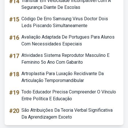
#14
Transitar Em Velocidade Incompativel Com A
Segurança Diante De Escolas
#15
Código De Erro Samsung Virus Doctor Dois
Leds Piscando Simultaneamente
#16
Avaliação Adaptada De Portugues Para Alunos
Com Necessidades Especiais
#17
Atividades Sistema Reprodutor Masculino E
Feminino 5o Ano Com Gabarito
#18
Artroplastia Para Luxação Recidivante Da
Articulação Temporomandibular
#19
Todo Educador Precisa Compreender O Vínculo
Entre Política E Educação
#20
São Atribuições Da Teoria Verbal Significativa
Da Aprendizagem Exceto