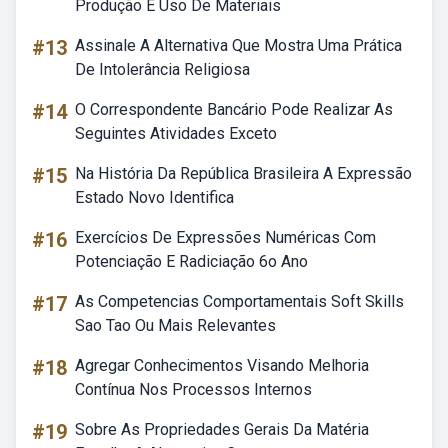
Produção E Uso De Materiais
#13
Assinale A Alternativa Que Mostra Uma Prática
De Intolerância Religiosa
#14
O Correspondente Bancário Pode Realizar As
Seguintes Atividades Exceto
#15
Na História Da República Brasileira A Expressão
Estado Novo Identifica
#16
Exercícios De Expressões Numéricas Com
Potenciação E Radiciação 6o Ano
#17
As Competencias Comportamentais Soft Skills
Sao Tao Ou Mais Relevantes
#18
Agregar Conhecimentos Visando Melhoria
Contínua Nos Processos Internos
#19
Sobre As Propriedades Gerais Da Matéria