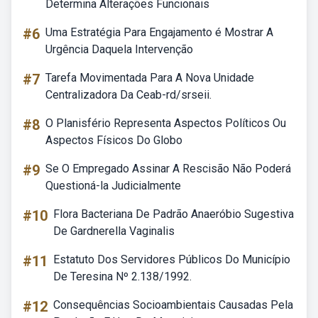
Determina Alterações Funcionais
#6
Uma Estratégia Para Engajamento é Mostrar A
Urgência Daquela Intervenção
#7
Tarefa Movimentada Para A Nova Unidade
Centralizadora Da Ceab-rd/srseii.
#8
O Planisfério Representa Aspectos Políticos Ou
Aspectos Físicos Do Globo
#9
Se O Empregado Assinar A Rescisão Não Poderá
Questioná-la Judicialmente
#10
Flora Bacteriana De Padrão Anaeróbio Sugestiva
De Gardnerella Vaginalis
#11
Estatuto Dos Servidores Públicos Do Município
De Teresina Nº 2.138/1992.
#12
Consequências Socioambientais Causadas Pela