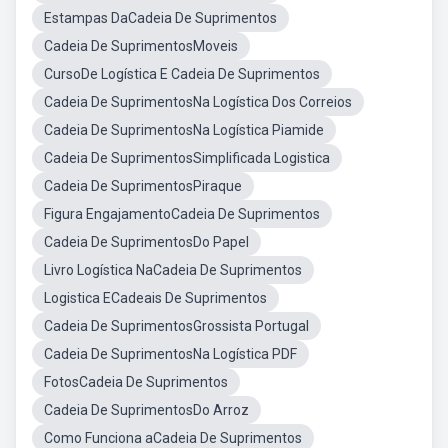
Estampas DaCadeia De Suprimentos
Cadeia De SuprimentosMoveis
CursoDe Logística E Cadeia De Suprimentos
Cadeia De SuprimentosNa Logística Dos Correios
Cadeia De SuprimentosNa Logística Piamide
Cadeia De SuprimentosSimplificada Logistica
Cadeia De SuprimentosPiraque
Figura EngajamentoCadeia De Suprimentos
Cadeia De SuprimentosDo Papel
Livro Logística NaCadeia De Suprimentos
Logistica ECadeais De Suprimentos
Cadeia De SuprimentosGrossista Portugal
Cadeia De SuprimentosNa Logística PDF
FotosCadeia De Suprimentos
Cadeia De SuprimentosDo Arroz
Como Funciona aCadeia De Suprimentos