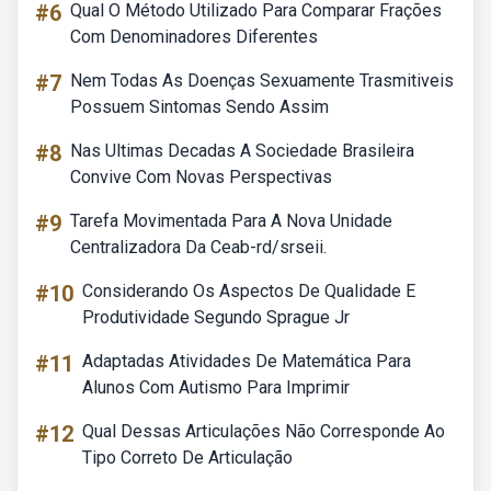
#6
Qual O Método Utilizado Para Comparar Frações
Com Denominadores Diferentes
#7
Nem Todas As Doenças Sexuamente Trasmitiveis
Possuem Sintomas Sendo Assim
#8
Nas Ultimas Decadas A Sociedade Brasileira
Convive Com Novas Perspectivas
#9
Tarefa Movimentada Para A Nova Unidade
Centralizadora Da Ceab-rd/srseii.
#10
Considerando Os Aspectos De Qualidade E
Produtividade Segundo Sprague Jr
#11
Adaptadas Atividades De Matemática Para
Alunos Com Autismo Para Imprimir
#12
Qual Dessas Articulações Não Corresponde Ao
Tipo Correto De Articulação