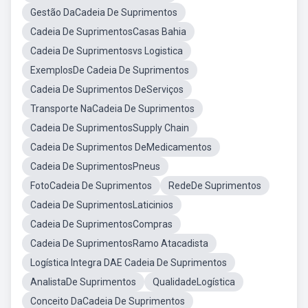
Gestão DaCadeia De Suprimentos
Cadeia De SuprimentosCasas Bahia
Cadeia De Suprimentosvs Logistica
ExemplosDe Cadeia De Suprimentos
Cadeia De Suprimentos DeServiços
Transporte NaCadeia De Suprimentos
Cadeia De SuprimentosSupply Chain
Cadeia De Suprimentos DeMedicamentos
Cadeia De SuprimentosPneus
FotoCadeia De Suprimentos
RedeDe Suprimentos
Cadeia De SuprimentosLaticinios
Cadeia De SuprimentosCompras
Cadeia De SuprimentosRamo Atacadista
Logística Integra DAE Cadeia De Suprimentos
AnalistaDe Suprimentos
QualidadeLogística
Conceito DaCadeia De Suprimentos