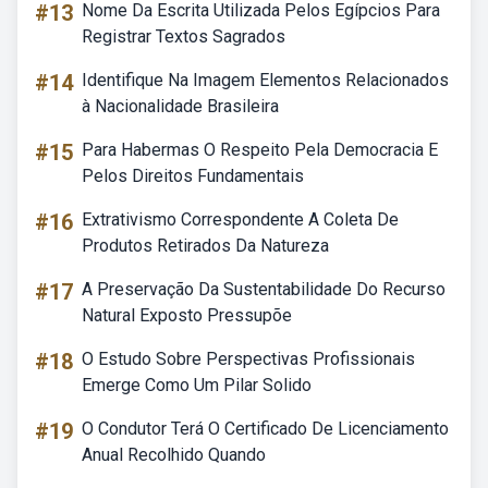
#13
Nome Da Escrita Utilizada Pelos Egípcios Para
Registrar Textos Sagrados
#14
Identifique Na Imagem Elementos Relacionados
à Nacionalidade Brasileira
#15
Para Habermas O Respeito Pela Democracia E
Pelos Direitos Fundamentais
#16
Extrativismo Correspondente A Coleta De
Produtos Retirados Da Natureza
#17
A Preservação Da Sustentabilidade Do Recurso
Natural Exposto Pressupõe
#18
O Estudo Sobre Perspectivas Profissionais
Emerge Como Um Pilar Solido
#19
O Condutor Terá O Certificado De Licenciamento
Anual Recolhido Quando