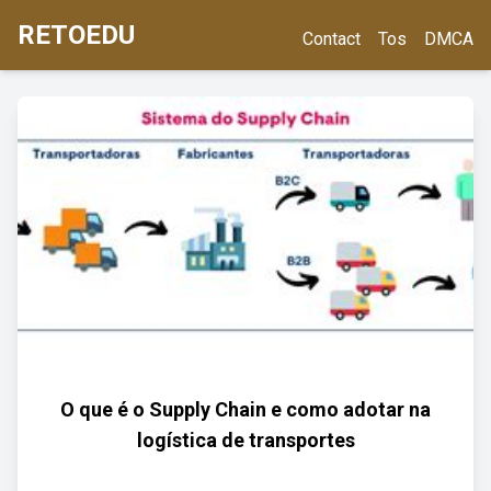
RETOEDU
Contact
Tos
DMCA
O que é o Supply Chain e como adotar na
logística de transportes