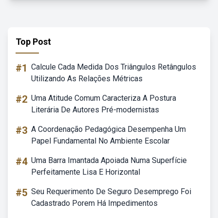
Top Post
#1
Calcule Cada Medida Dos Triângulos Retângulos
Utilizando As Relações Métricas
#2
Uma Atitude Comum Caracteriza A Postura
Literária De Autores Pré-modernistas
#3
A Coordenação Pedagógica Desempenha Um
Papel Fundamental No Ambiente Escolar
#4
Uma Barra Imantada Apoiada Numa Superfície
Perfeitamente Lisa E Horizontal
#5
Seu Requerimento De Seguro Desemprego Foi
Cadastrado Porem Há Impedimentos